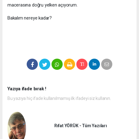
macerasına doğru yelken açıyorum.
Bakalım nereye kadar?
Yazıya ifade bırak !
Bu yazıya hiç ifade kullanılmamış ilk ifadeyi siz kullanın.
Rıfat YÖRÜK - Tüm Yazıları