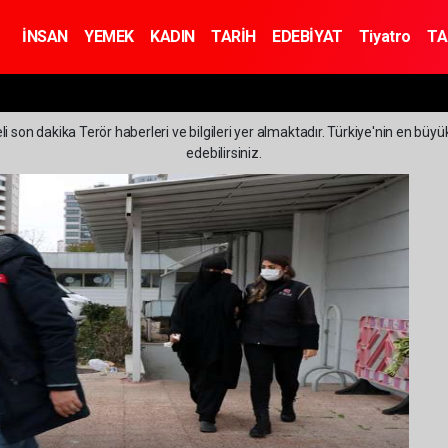
İNSAN
YEMEK
KADIN
TARİH
EDEBİYAT
Tiyatro
TA
i son dakika Terör haberleri ve bilgileri yer almaktadır. Türkiye'nin en büyü
edebilirsiniz.