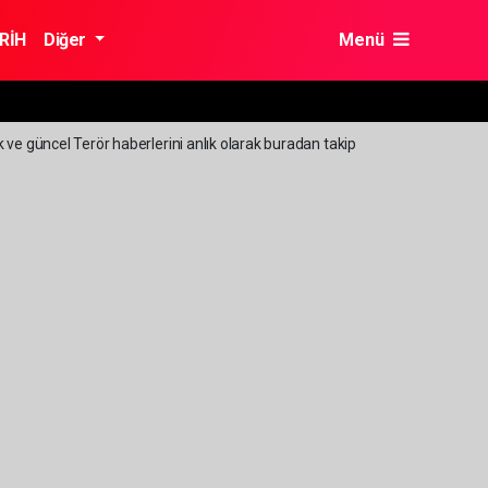
RİH
Diğer
Menü
k ve güncel Terör haberlerini anlık olarak buradan takip