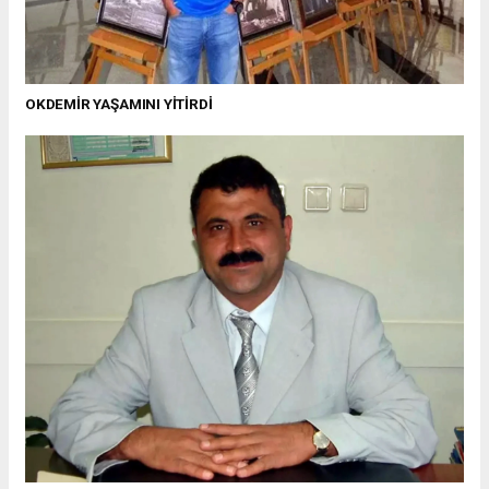
OKDEMİR YAŞAMINI YİTİRDİ