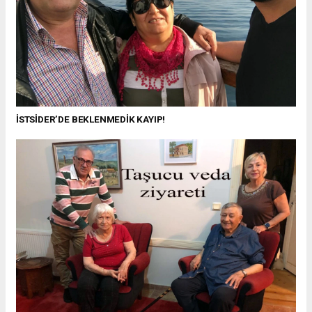
İSTSİDER’DE BEKLENMEDİK KAYIP!