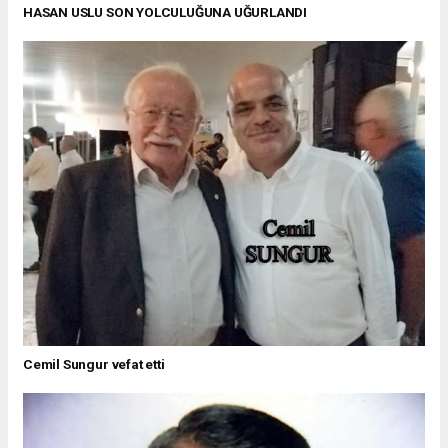
HASAN USLU SON YOLCULUĞUNA UĞURLANDI
Cemil Sungur vefat etti