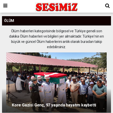
ÖLÜM
Ölüm haberleri kategorisinde bölgesel ve Türkiye geneli son
dakika Ölüm haberleri ve bilgileri yer almaktadır. Türkiye'nin en
büyük ve güncel Ölüm haberlerini anlık olarak buradan takip
edebilirsiniz.
Kore Gazisi Genç, 97 yaşında hayatını kaybetti