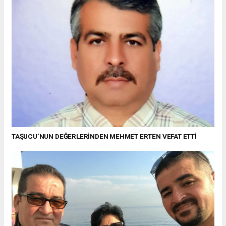
TAŞUCU’NUN DEĞERLERİNDEN MEHMET ERTEN VEFAT ETTİ