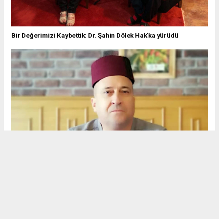
Bir Değerimizi Kaybettik: Dr. Şahin Dölek Hak'ka yürüdü
Gürsel Tarım vefat etti…