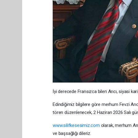
İyi derecede Fransızca bilen Arıcı, siyasi ka
Edindiğimiz bilgilere göre merhum Fevzi Arıc
tören düzenlenecek, 2 Haziran 2026 Salı gün
www.silifkesesimiz.com
olarak, merhum Arıcı
ve başsağlığı dileriz.