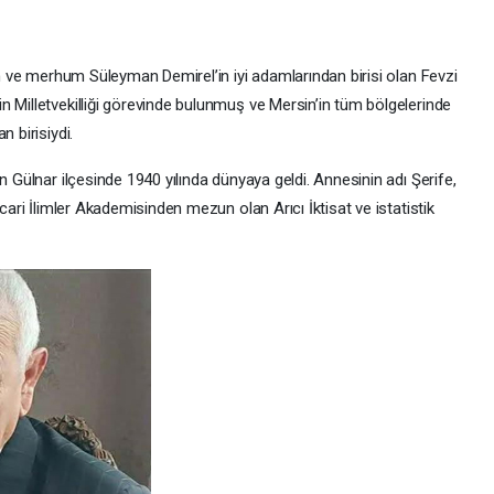
nan ve merhum Süleyman Demirel’in iyi adamlarından birisi olan Fevzi
n Milletvekilliği görevinde bulunmuş ve Mersin’in tüm bölgelerinde
 birisiydi.
n Gülnar ilçesinde 1940 yılında dünyaya geldi. Annesinin adı Şerife,
icari İlimler Akademisinden mezun olan Arıcı İktisat ve istatistik