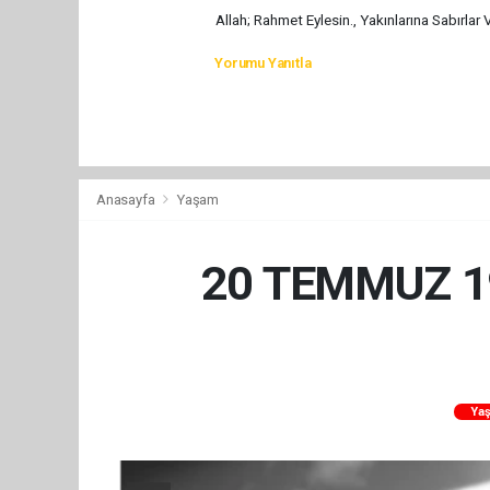
Allah; Rahmet Eylesin., Yakınlarına Sabırlar 
Yorumu Yanıtla
Anasayfa
Yaşam
20 TEMMUZ 19
Ya