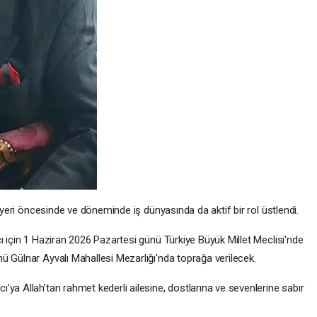
riyeri öncesinde ve döneminde iş dünyasında da aktif bir rol üstlendi.
ı için 1 Haziran 2026 Pazartesi günü Türkiye Büyük Millet Meclisi'nde
ü Gülnar Ayvalı Mahallesi Mezarlığı'nda toprağa verilecek.
’ya Allah’tan rahmet kederli ailesine, dostlarına ve sevenlerine sabır