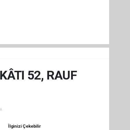
KÂTI 52, RAUF
u.
İlginizi Çekebilir