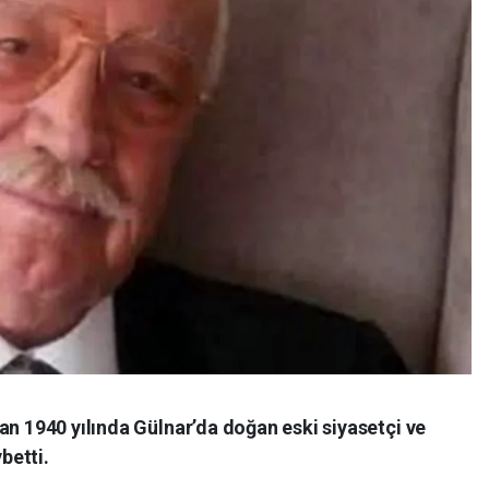
an 1940 yılında Gülnar’da doğan eski siyasetçi ve
betti.