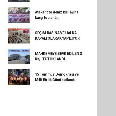
Atakent’te deniz kirliliğine
karşı toplantı…
SEÇİM BASINA VE HALKA
KAPALI OLARAK YAPILIYOR
MAHKEMEYE SEVK EDİLEN 3
KİŞİ TUTUKLANDI
15 Temmuz Demokrasi ve
Milli Birlik Günü kutlandı