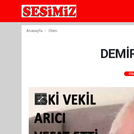
Anasayfa
Ölüm
DEMİR
Öl