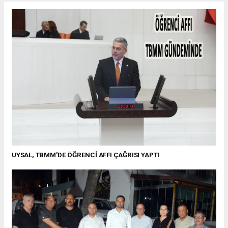
UYSAL, TBMM'DE ÖĞRENCİ AFFI ÇAĞRISI YAPTI