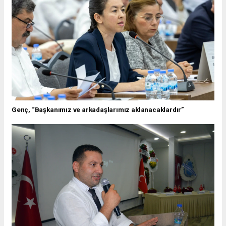
Genç, “Başkanımız ve arkadaşlarımız aklanacaklardır”