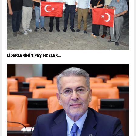
LİDERLERİNİN PEŞİNDELER…