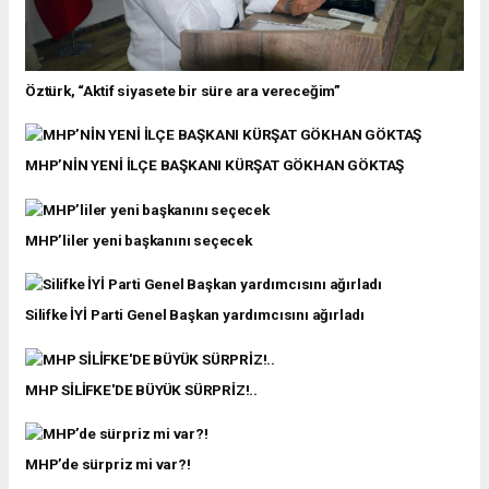
Öztürk, “Aktif siyasete bir süre ara vereceğim”
MHP’NİN YENİ İLÇE BAŞKANI KÜRŞAT GÖKHAN GÖKTAŞ
MHP’liler yeni başkanını seçecek
Silifke İYİ Parti Genel Başkan yardımcısını ağırladı
MHP SİLİFKE'DE BÜYÜK SÜRPRİZ!..
MHP’de sürpriz mi var?!