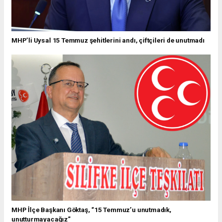
MHP’li Uysal 15 Temmuz şehitlerini andı, çiftçileri de unutmadı
MHP İlçe Başkanı Göktaş, “15 Temmuz’u unutmadık,
unutturmayacağız”