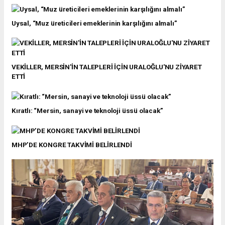
Uysal, “Muz üreticileri emeklerinin karşılığını almalı”
VEKİLLER, MERSİN'İN TALEPLERİ İÇİN URALOĞLU'NU ZİYARET
ETTİ
Kıratlı: “Mersin, sanayi ve teknoloji üssü olacak”
MHP’DE KONGRE TAKVİMİ BELİRLENDİ