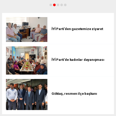
İYİ Parti’den gazetemize ziyaret
İYİ Parti’de kadınlar dayanışması
Göktaş, resmen ilçe başkanı