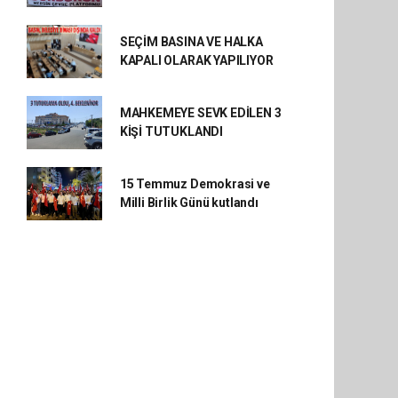
SEÇİM BASINA VE HALKA
KAPALI OLARAK YAPILIYOR
MAHKEMEYE SEVK EDİLEN 3
KİŞİ TUTUKLANDI
15 Temmuz Demokrasi ve
Milli Birlik Günü kutlandı