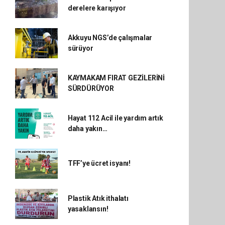
derelere karışıyor
Akkuyu NGS’de çalışmalar
sürüyor
KAYMAKAM FIRAT GEZİLERİNİ
SÜRDÜRÜYOR
Hayat 112 Acil ile yardım artık
daha yakın…
TFF’ye ücret isyanı!
Plastik Atık ithalatı
yasaklansın!