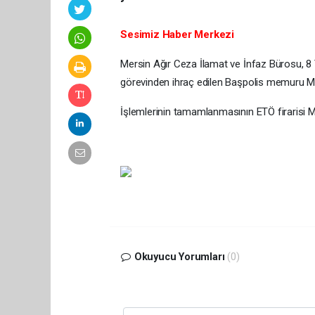
Sesimiz Haber Merkezi
Mersin Ağır Ceza İlamat ve İnfaz Bürosu, 8 
görevinden ihraç edilen Başpolis memuru M.A
İşlemlerinin tamamlanmasının ETÖ firarisi M
Okuyucu Yorumları
(0)