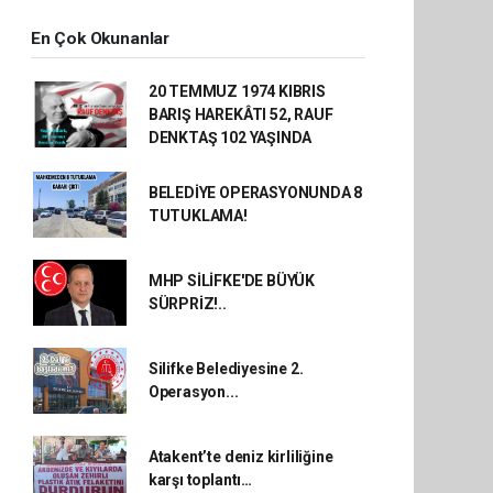
En Çok Okunanlar
20 TEMMUZ 1974 KIBRIS
BARIŞ HAREKÂTI 52, RAUF
DENKTAŞ 102 YAŞINDA
BELEDİYE OPERASYONUNDA 8
TUTUKLAMA!
MHP SİLİFKE'DE BÜYÜK
SÜRPRİZ!..
Silifke Belediyesine 2.
Operasyon...
Atakent’te deniz kirliliğine
karşı toplantı…