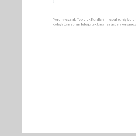
Yorum yazarak Topluluk Kuralları’nı kabul etmiş bulun
dolaylı tüm sorumluluğu tek başınıza üstleniyorsunuz