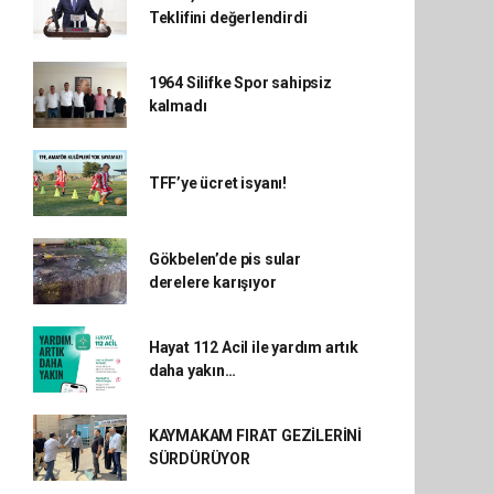
Teklifini değerlendirdi
1964 Silifke Spor sahipsiz
kalmadı
TFF’ye ücret isyanı!
Gökbelen’de pis sular
derelere karışıyor
Hayat 112 Acil ile yardım artık
daha yakın…
KAYMAKAM FIRAT GEZİLERİNİ
SÜRDÜRÜYOR