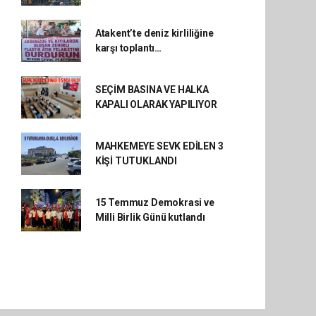
Atakent’te deniz kirliliğine
karşı toplantı…
SEÇİM BASINA VE HALKA
KAPALI OLARAK YAPILIYOR
MAHKEMEYE SEVK EDİLEN 3
KİŞİ TUTUKLANDI
15 Temmuz Demokrasi ve
Milli Birlik Günü kutlandı