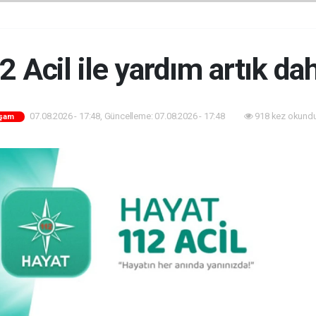
 Acil ile yardım artık d
07.08.2026 - 17:48, Güncelleme: 07.08.2026 - 17:48
918 kez okundu
şam