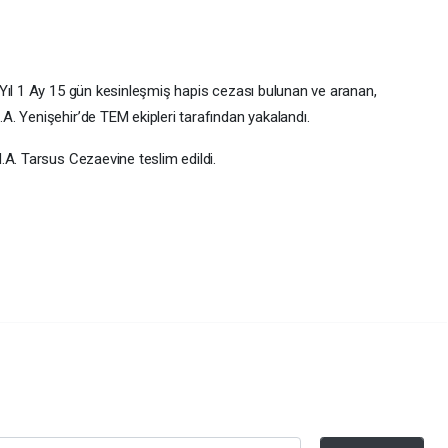
Yıl 1 Ay 15 gün kesinleşmiş hapis cezası bulunan ve aranan,
. Yenişehir’de TEM ekipleri tarafından yakalandı.
.A. Tarsus Cezaevine teslim edildi.