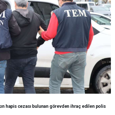
kın hapis cezası bulunan görevden ihraç edilen polis