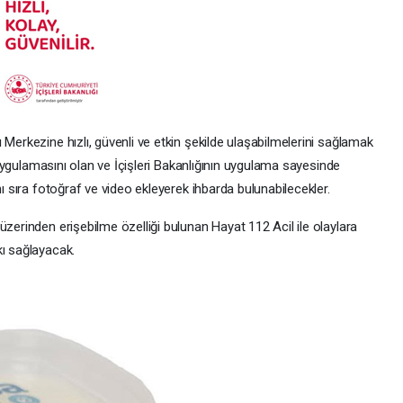
 Merkezine hızlı, güvenli ve etkin şekilde ulaşabilmelerini sağlamak
l uygulamasını olan ve İçişleri Bakanlığının uygulama sayesinde
nı sıra fotoğraf ve video ekleyerek ihbarda bulunabilecekler.
üzerinden erişebilme özelliği bulunan Hayat 112 Acil ile olaylara
kı sağlayacak.