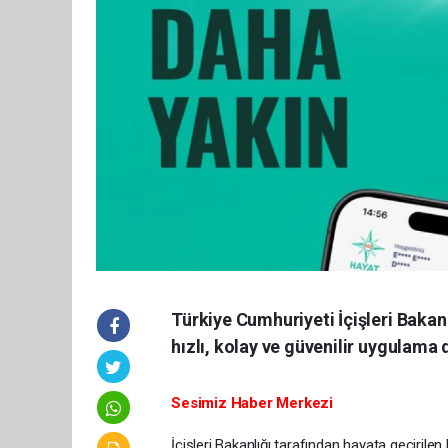
Türkiye Cumhuriyeti İçişleri Bakan
hızlı, kolay ve güvenilir uygulama
Sesimiz Haber Merkezi
İçişleri Bakanlığı tarafından hayata geçiril