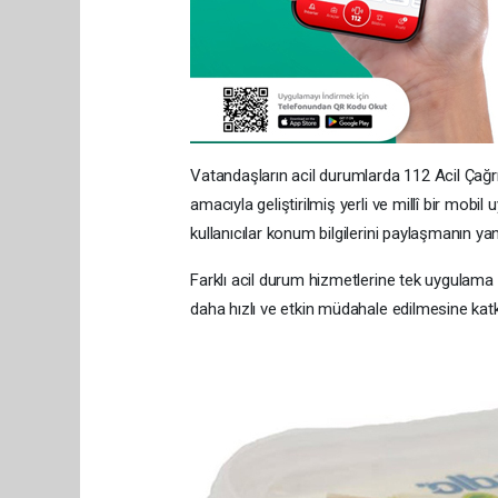
Vatandaşların acil durumlarda 112 Acil Çağrı
amacıyla geliştirilmiş yerli ve millî bir mobi
kullanıcılar konum bilgilerini paylaşmanın ya
Farklı acil durum hizmetlerine tek uygulama 
daha hızlı ve etkin müdahale edilmesine kat