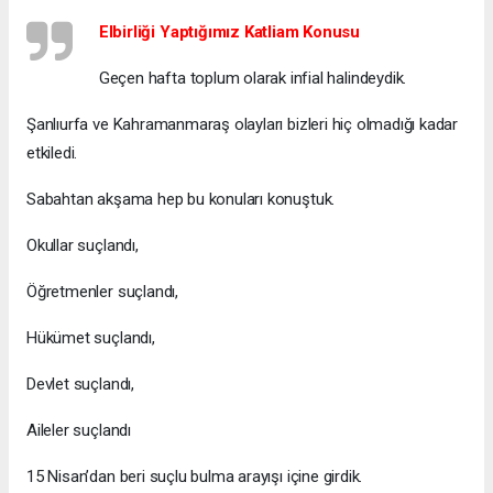
Elbirliği Yaptığımız Katliam Konusu
Geçen hafta toplum olarak infial halindeydik.
Şanlıurfa ve Kahramanmaraş olayları bizleri hiç olmadığı kadar
etkiledi.
Sabahtan akşama hep bu konuları konuştuk.
Okullar suçlandı,
Öğretmenler suçlandı,
Hükümet suçlandı,
Devlet suçlandı,
Aileler suçlandı
15 Nisan’dan beri suçlu bulma arayışı içine girdik.