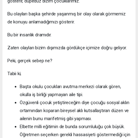
gösterir, düpedüz bizim çocuklarımız.
Bu olayları başka şehirde yaşanmış bir olay olarak görmemiz
de konuyu anlamadığımızı gösterir.
Bu bir insanlık dramıdır.
Zaten olayları bizim dışımızda gördükçe içimize doğru geliyor.
Peki, gerçek sebep ne?
Tabii ki;
Başta okulu çocukları avutma merkezi olarak gören,
okulla iş birliği yapmayan aile tipi.
Özgüvenli çocuk yetiştireceğim diye çocuğu sosyal aklın
ortamından koparan bireysel aklı kutsallaştıran düzen ve
ailenin bunu marifetmiş gibi yapması.
Elbette milli eğitimin de bunda sorumluluğu çok büyük.
Öğretmen seçerken gerekli hassasiyeti göstermediği için