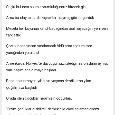
Suçlu bulunca bizim sorumluluğumuz bitecek gibi…
Ama bu olay biraz da kişisel bir olaymış gibi de gördük.
Mesela her koyunun kendi bacağından asılmayacağını yeni yeni
fark ettik.
Çocuk bacağından yaralanarak öldü ama toplum tam
yüreğinden yaralandı.
Amerika’da, Norveç’te duyduğumuz, izlediğimiz olayların aynısı,
yanı başımızda olmaya başladı.
Bana dokunmayan yılan bin yaşasın derdik ama yılan
çoğalmaya başladı.
Orada ölen çocuklar hepimizin çocukları.
“Bizim çocuklar olabilirdi” demek bile olayı anlamadığımızı