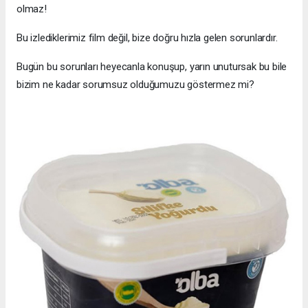
olmaz!
Bu izlediklerimiz film değil, bize doğru hızla gelen sorunlardır.
Bugün bu sorunları heyecanla konuşup, yarın unutursak bu bile
bizim ne kadar sorumsuz olduğumuzu göstermez mi?