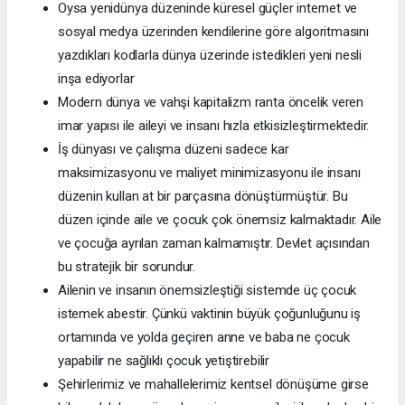
Oysa yenidünya düzeninde küresel güçler internet ve
sosyal medya üzerinden kendilerine göre algoritmasını
yazdıkları kodlarla dünya üzerinde istedikleri yeni nesli
inşa ediyorlar
Modern dünya ve vahşi kapitalizm ranta öncelik veren
imar yapısı ile aileyi ve insanı hızla etkisizleştirmektedir.
İş dünyası ve çalışma düzeni sadece kar
maksimizasyonu ve maliyet minimizasyonu ile insanı
düzenin kullan at bir parçasına dönüştürmüştür. Bu
düzen içinde aile ve çocuk çok önemsiz kalmaktadır. Aile
ve çocuğa ayrılan zaman kalmamıştır. Devlet açısından
bu stratejik bir sorundur.
Ailenin ve insanın önemsizleştiği sistemde üç çocuk
istemek abestir. Çünkü vaktinin büyük çoğunluğunu iş
ortamında ve yolda geçiren anne ve baba ne çocuk
yapabilir ne sağlıklı çocuk yetiştirebilir
Şehirlerimiz ve mahallelerimiz kentsel dönüşüme girse