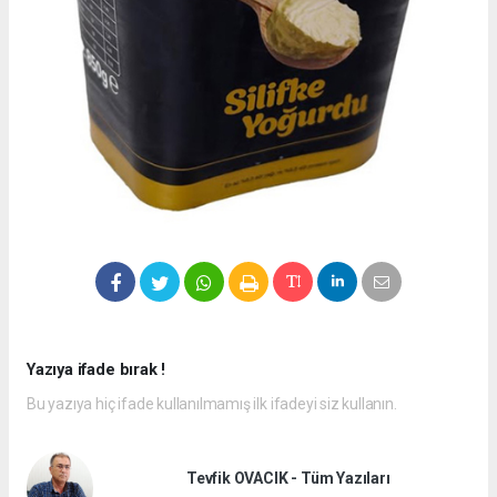
Yazıya ifade bırak !
Bu yazıya hiç ifade kullanılmamış ilk ifadeyi siz kullanın.
Tevfik OVACIK - Tüm Yazıları