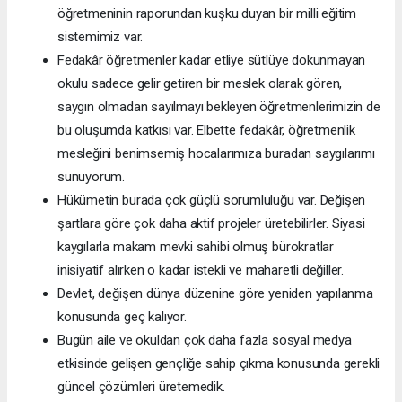
öğretmeninin raporundan kuşku duyan bir milli eğitim
sistemimiz var.
Fedakâr öğretmenler kadar etliye sütlüye dokunmayan
okulu sadece gelir getiren bir meslek olarak gören,
saygın olmadan sayılmayı bekleyen öğretmenlerimizin de
bu oluşumda katkısı var. Elbette fedakâr, öğretmenlik
mesleğini benimsemiş hocalarımıza buradan saygılarımı
sunuyorum.
Hükümetin burada çok güçlü sorumluluğu var. Değişen
şartlara göre çok daha aktif projeler üretebilirler. Siyasi
kaygılarla makam mevki sahibi olmuş bürokratlar
inisiyatif alırken o kadar istekli ve maharetli değiller.
Devlet, değişen dünya düzenine göre yeniden yapılanma
konusunda geç kalıyor.
Bugün aile ve okuldan çok daha fazla sosyal medya
etkisinde gelişen gençliğe sahip çıkma konusunda gerekli
güncel çözümleri üretemedik.