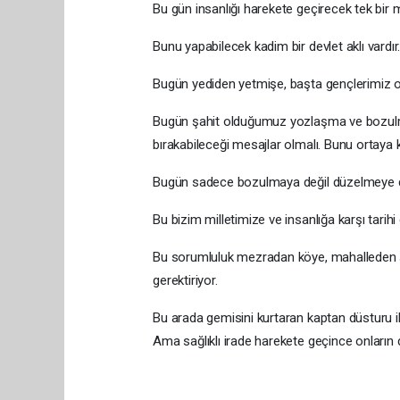
Bu gün insanlığı harekete geçirecek tek bir mi
Bunu yapabilecek kadim bir devlet aklı vardır
Bugün yediden yetmişe, başta gençlerimiz o
Bugün şahit olduğumuz yozlaşma ve bozulm
bırakabileceği mesajlar olmalı. Bunu ortaya
Bugün sadece bozulmaya değil düzelmeye de
Bu bizim milletimize ve insanlığa karşı tari
Bu sorumluluk mezradan köye, mahalleden şe
gerektiriyor.
Bu arada gemisini kurtaran kaptan düsturu il
Ama sağlıklı irade harekete geçince onların d