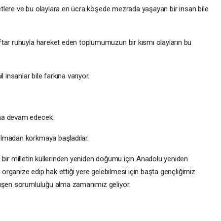
vletlere ve bu olaylara en ücra köşede mezrada yaşayan bir insan bile
ftar ruhuyla hareket eden toplumumuzun bir kısmı olayların bu
 insanlar bile farkına varıyor.
lma devam edecek.
ulmadan korkmaya başladılar.
 bir milletin küllerinden yeniden doğumu için Anadolu yeniden
n organize edip hak ettiği yere gelebilmesi için başta gençliğimiz
düşen sorumluluğu alma zamanımız geliyor.