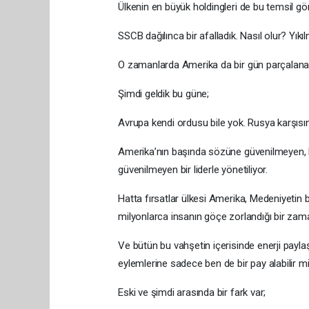
Ülkenin en büyük holdingleri de bu temsil göre
SSCB dağılınca bir afalladık. Nasıl olur? Yıkı
O zamanlarda Amerika da bir gün parçalanac
Şimdi geldik bu güne;
Avrupa kendi ordusu bile yok. Rusya karşısı
Amerika’nın başında sözüne güvenilmeyen, k
güvenilmeyen bir liderle yönetiliyor.
Hatta fırsatlar ülkesi Amerika, Medeniyetin b
milyonlarca insanın göçe zorlandığı bir zam
Ve bütün bu vahşetin içerisinde enerji payla
eylemlerine sadece ben de bir pay alabilir miyi
Eski ve şimdi arasında bir fark var;