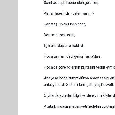
Saint Joseph Lisesinden gelenler,
Alman lisesinden gelen var mı?
Kabataş Erkek Lisesinden,
Deneme mezunları,
İlgili arkadaşlar el kaldırdı;
Hoca tamam dedi gerisi Taşra’dan…
Hoca’da öğrencilerinin kalitesini tespit etmişt
Anayasa hocalarımız dünya anayasasını anla
anlatıyorlardı. Sistem tam çalışıyor, Kuvvetler
O yıllarda aydınlar, bilgili ve deneyimli kişil
Atatürk muasır medeniyeti hedefini gösterir