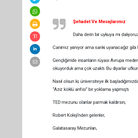
Şehadet Ve Mesajlarımız
Daha derin bir uykuya mı dalıyor
Canımız yanıyor ama sanki uyanacağız gibi b
Gençliğimde insanların rüyası Avrupa medeni
okuyorduk ama çok uzaktı. Bu diyarlar ufku
Nasıl olsun ki; üniversiteye ilk başladığımız
“Aziz köklü anfisi” bir yoklama yapmıştı.
TED mezunu olanlar parmak kaldırsın,
Robert Koleji’nden gelenler,
Galatasaray Mezunları,