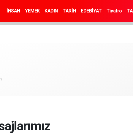
İNSAN
YEMEK
KADIN
TARİH
EDEBİYAT
Tiyatro
TA
m
ajlarımız