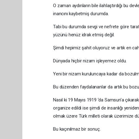
O zaman aydınların bile ilahlaştırdığı bu de
inancını kaybetmiş durumda.
Tabi bu durumda sevgi ve nefrete göre tara
yüzünü henüz idrak etmiş değil.
Şimdi hepimiz şahit oluyoruz ve artık en cahil
Dünyada hiçbir nizam işleyemez oldu.
Yeni bir nizam kuruluncaya kadar da bozu
Bu düzenden faydalananlar da artık bu boz
Nasıl ki 19 Mayıs 1919 ‘da Samsun’a çıkarak
organize edildi ise şimdi de insanlığı yenide
olmak üzere Türk milleti olarak üzerimize 
Bu kaçınılmaz bir sonuç.