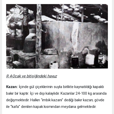
R 4-Ocak ve bitişiğindeki havuz
Kazan:
İçinde gül çiçeklerinin suyla birlikte kaynatıldığı kapaklı
bakır bir kaptır. İçi ve dışı kalaylıdır. Kazanlar 24-100 kg arasında
değişmektedir. Halkın “imbik kazanı” dediği bakır kazan; gövde
ile “kafa” denilen kapak kısmından meydana gelmektedir.