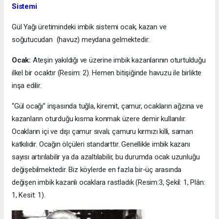
Sistemi
Gül Yağı üretimindeki imbik sistemi ocak, kazan ve
soğutucudan (havuz) meydana gelmektedir:
Ocak:
Ateşin yakıldığı ve üzerine imbik kazanlarının oturtulduğu
ilkel bir ocaktır (Resim: 2). Hemen bitişiğinde havuzu ile birlikte
inşa edilir.
“Gül ocağı” inşasında tuğla, kiremit, çamur, ocakların ağzına ve
kazanların oturduğu kısma konmak üzere demir kullanılır.
Ocakların içi ve dışı çamur sıvalı; çamuru kırmızı killi, saman
katkılıdır. Ocağın ölçüleri standarttır. Genellikle imbik kazanı
sayısı artırılabilir ya da azaltılabilir, bu durumda ocak uzunluğu
değişebilmektedir. Biz köylerde en fazla bir-üç arasında
değişen imbik kazanlı ocaklara rastladık (Resim:3, Şekil: 1, Plân:
1, Kesit: 1).