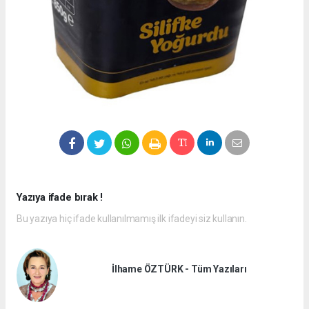
Yazıya ifade bırak !
Bu yazıya hiç ifade kullanılmamış ilk ifadeyi siz kullanın.
İlhame ÖZTÜRK - Tüm Yazıları