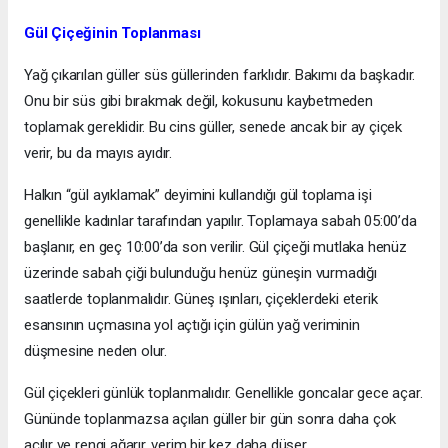
Gül Çiçeğinin Toplanması
Yağ çıkarılan güller süs güllerinden farklıdır. Bakımı da başkadır.
Onu bir süs gibi bırakmak değil, kokusunu kaybetmeden
toplamak gereklidir. Bu cins güller, senede ancak bir ay çiçek
verir, bu da mayıs ayıdır.
Halkın “gül ayıklamak” deyimini kullandığı gül toplama işi
genellikle kadınlar tarafından yapılır. Toplamaya sabah 05:00’da
başlanır, en geç 10:00’da son verilir. Gül çiçeği mutlaka henüz
üzerinde sabah çiği bulunduğu henüz güneşin vurmadığı
saatlerde toplanmalıdır. Güneş ışınları, çiçeklerdeki eterik
esansının uçmasına yol açtığı için gülün yağ veriminin
düşmesine neden olur.
Gül çiçekleri günlük toplanmalıdır. Genellikle goncalar gece açar.
Gününde toplanmazsa açılan güller bir gün sonra daha çok
açılır ve rengi ağarır, verim bir kez daha düşer.