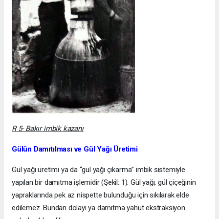
R 5- Bakır imbik kazanı
Gülün Damıtılması ve Gül Yağı Üretimi
Gül yağı üretimi ya da “gül yağı çıkarma” imbik sistemiyle
yapılan bir damıtma işlemidir (Şekil: 1). Gül yağı, gül çiçeğinin
yapraklarında pek az nispette bulunduğu için sıkılarak elde
edilemez. Bundan dolayı ya damıtma yahut ekstraksiyon