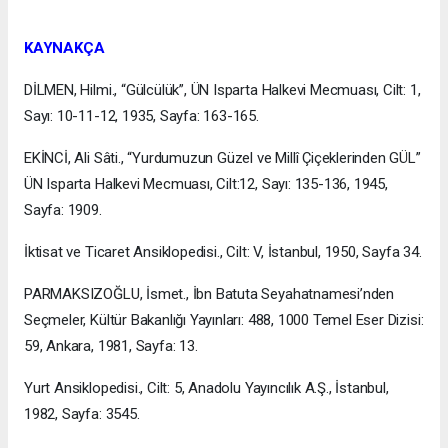
KAYNAKÇA
DİLMEN, Hilmi., “Gülcülük”, ÜN Isparta Halkevi Mecmuası, Cilt: 1,
Sayı: 10-11-12, 1935, Sayfa: 163-165.
EKİNCİ, Ali Sâti., “Yurdumuzun Güzel ve Millî Çiçeklerinden GÜL”
ÜN Isparta Halkevi Mecmuası, Cilt:12, Sayı: 135-136, 1945,
Sayfa: 1909.
İktisat ve Ticaret Ansiklopedisi., Cilt: V, İstanbul, 1950, Sayfa 34.
PARMAKSIZOĞLU, İsmet., İbn Batuta Seyahatnamesi’nden
Seçmeler, Kültür Bakanlığı Yayınları: 488, 1000 Temel Eser Dizisi:
59, Ankara, 1981, Sayfa: 13.
Yurt Ansiklopedisi., Cilt: 5, Anadolu Yayıncılık A.Ş., İstanbul,
1982, Sayfa: 3545.