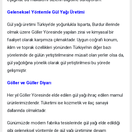
Geleneksel Yöntemle Gül Yağı Üretimi
Gül yağı üretimi Türkiye’de yoğunlukla Isparta, Burdur illerinde
olmak üzere Göller Yöresinde yapılan zirai ve kimyasal bir
faaliyet olarak karşımıza çıkmaktadır. Uygun coğrafi konum,
iklim ve toprak özellikleri yönünden Türkiye’nin diğer bazı
yörelerinde de gülün yetiştirilmesine müsait olan yerler olsa da,
gül yağcılığına yönelik olarak gül yetiştirilmesi bu yörede
gelişmiştir.
Göller ve Güller Diyarı
Her yıl Göller Yöresinde elde edilen gül yağı ihraç edilen mamul
ürünlerimizdendir. Tüketimi ise kozmetik ve ilaç sanayii
dallarında olmaktadır.
Günümüzde modern fabrika tesislerinde gül yağı elde edildiği
gibi geleneksel yöntemle de gül yağı üretimine devam