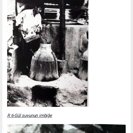
R 6-Gül suyunun imbiğe