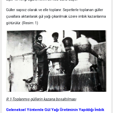
Güller sapsız olarak ve elle toplanır. Sepetlerle toplanan güller
çuvallara aktarılarak gül yağı çıkarılmak üzere imbik kazanlarına
götürülür. (Resim: 1)
R 1-Toplanmış güllerin kazana boşaltılması
Geleneksel Yöntemle Gül Yağı Üretiminin Yapıldığı İmbik