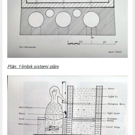
Plân: 1-İmbik sistemi plânı