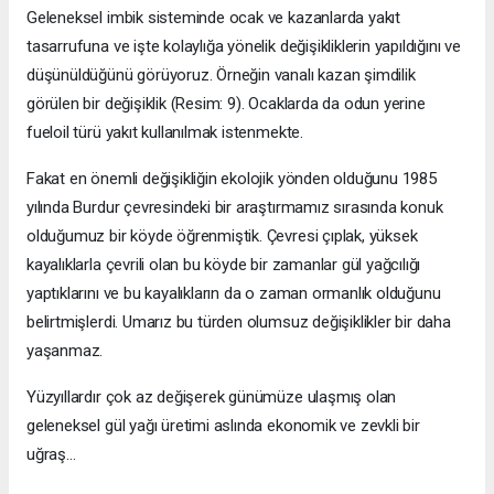
Geleneksel imbik sisteminde ocak ve kazanlarda yakıt
tasarrufuna ve işte kolaylığa yönelik değişikliklerin yapıldığını ve
düşünüldüğünü görüyoruz. Örneğin vanalı kazan şimdilik
görülen bir değişiklik (Resim: 9). Ocaklarda da odun yerine
fueloil türü yakıt kullanılmak istenmekte.
Fakat en önemli değişikliğin ekolojik yönden olduğunu 1985
yılında Burdur çevresindeki bir araştırmamız sırasında konuk
olduğumuz bir köyde öğrenmiştik. Çevresi çıplak, yüksek
kayalıklarla çevrili olan bu köyde bir zamanlar gül yağcılığı
yaptıklarını ve bu kayalıkların da o zaman ormanlık olduğunu
belirtmişlerdi. Umarız bu türden olumsuz değişiklikler bir daha
yaşanmaz.
Yüzyıllardır çok az değişerek günümüze ulaşmış olan
geleneksel gül yağı üretimi aslında ekonomik ve zevkli bir
uğraş…