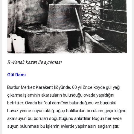
R -Vanalı kazan ile ayrılması
Gül Damı
Burdur Merkez Karakent köyünde, 60 yıl önce köyde gül yağı
çıkarma işleminin akarsuların bulunduğu ovada yapıldığını
belirttiler. Ovada bir “gül damı”nın bulunduğunu ve bugünkü
havuz yerine suyun aktığı ağaç hatıllardan boruların geçirildiğini,
akarsuyun bu boruları soğuttuğunu anlattılar. Bugün her evde
suyun bulunması bu işlemin evlerde yapılmasını sağlamıştır.