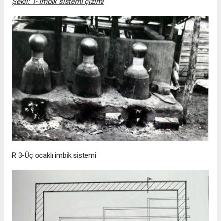
Şekil: 1- İmbik sistemi çizimi
R 3-Üç ocaklı imbik sistemi