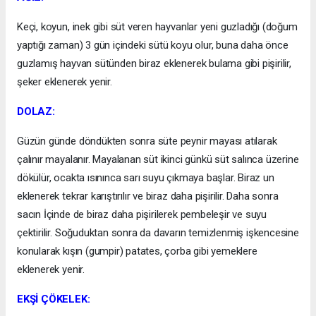
Keçi, koyun, inek gibi süt veren hayvanlar yeni guzladığı (doğum
yaptığı zaman) 3 gün içindeki sütü koyu olur, buna daha önce
guzlamış hayvan sütünden biraz eklenerek bulama gibi pişirilir,
şeker eklenerek yenir.
DOLAZ:
Güzün günde döndükten sonra süte peynir mayası atılarak
çalınır mayalanır. Mayalanan süt ikinci günkü süt salınca üzerine
dökülür, ocakta ısınınca sarı suyu çıkmaya başlar. Biraz un
eklenerek tekrar karıştırılır ve biraz daha pişirilir. Daha sonra
sacın İçinde de biraz daha pişirilerek pembeleşir ve suyu
çektirilir. Soğuduktan sonra da davarın temizlenmiş işkencesine
konularak kışın (gumpir) patates, çorba gibi yemeklere
eklenerek yenir.
EKŞİ ÇÖKELEK: