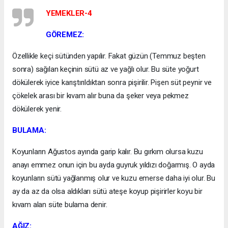
YEMEKLER-4
GÖREMEZ:
Özellikle keçi sütünden yapılır. Fakat güzün (Temmuz beşten
sonra) sağılan keçinin sütü az ve yağlı olur. Bu süte yoğurt
dökülerek iyice karıştırıldıktan sonra pişirilir. Pişen süt peynir ve
çökelek arası bir kıvam alır buna da şeker veya pekmez
dökülerek yenir.
BULAMA:
Koyunların Ağustos ayında garip kalır. Bu gırkım olursa kuzu
anayı emmez onun için bu ayda guyruk yıldızı doğarmış. O ayda
koyunların sütü yağlanmış olur ve kuzu emerse daha iyi olur. Bu
ay da az da olsa aldıkları sütü ateşe koyup pişirirler koyu bir
kıvam alan süte bulama denir.
AĞIZ: