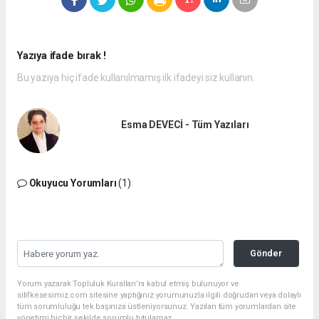
Yazıya ifade bırak !
Bu yazıya hiç ifade kullanılmamış ilk ifadeyi siz kullanın.
Esma DEVECİ - Tüm Yazıları
Okuyucu Yorumları
(1)
Gönder
Yorum yazarak Topluluk Kuralları’nı kabul etmiş bulunuyor ve
silifkesesimiz.com sitesine yaptığınız yorumunuzla ilgili doğrudan veya dolaylı
tüm sorumluluğu tek başınıza üstleniyorsunuz. Yazılan tüm yorumlardan site
yönetimi hiçbir şekilde sorumlu tutulamaz.