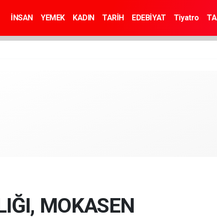
İNSAN
YEMEK
KADIN
TARİH
EDEBİYAT
Tiyatro
TA
LIĞI, MOKASEN