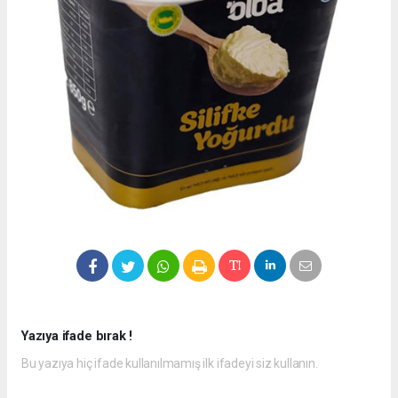
Yazıya ifade bırak !
Bu yazıya hiç ifade kullanılmamış ilk ifadeyi siz kullanın.