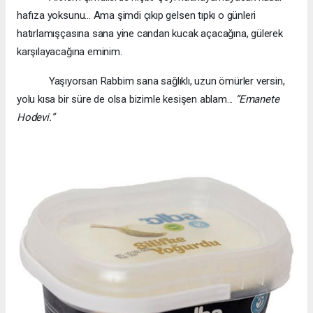
hafıza yoksunu... Ama şimdi çıkıp gelsen tıpkı o günleri
hatırlamışçasına sana yine candan kucak açacağına, gülerek
karşılayacağına eminim.
Yaşıyorsan Rabbim sana sağlıklı, uzun ömürler versin,
yolu kısa bir süre de olsa bizimle kesişen ablam...
“Emanete
Hodevi.”