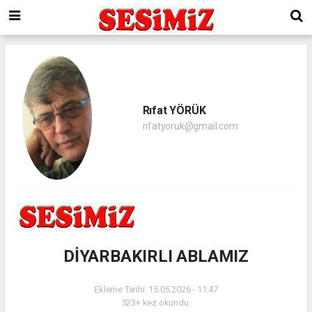
Rıfat YÖRÜK
rifatyoruk@gmail.com
DİYARBAKIRLI ABLAMIZ
Ekleme Tarihi: 15.05.2026 - 11:47
523+ kez okundu.