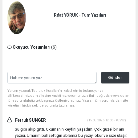
Rıfat YÖRÜK - Tüm Yazıları
Okuyucu Yorumları
(6)
Gönder
Yorum yazarak Topluluk Kuralları’nı kabul etmiş bulunuyor ve
silifkesesimiz.com sitesine yaptığınız yorumunuzla ilgili doğrudan veya dolaylı
tüm sorumluluğu tek başınıza üstleniyorsunuz. Yazılan tüm yorumlardan site
yönetimi hiçbir şekilde sorumlu tutulamaz.
Ferruh SÜNGER
(15.05.2026 12:06 - #3292)
Su gibi akıp gitti. Okumanın keyfini yaşadım. Çok güzel bir anı
yazısı. Umarım bahsettiğin ablamız bu yazıyı okur ve size ulaşır.