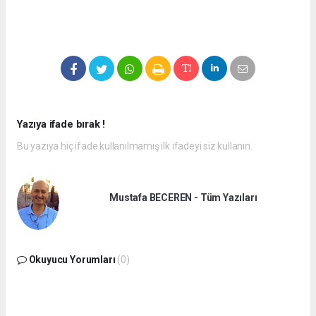
Yazıya ifade bırak !
Bu yazıya hiç ifade kullanılmamış ilk ifadeyi siz kullanın.
Mustafa BECEREN - Tüm Yazıları
Okuyucu Yorumları
(0)