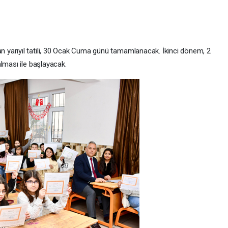
yarıyıl tatili, 30 Ocak Cuma günü tamamlanacak. İkinci dönem, 2
lması ile başlayacak.