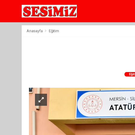
Anasayfa
Eğitim
Eği