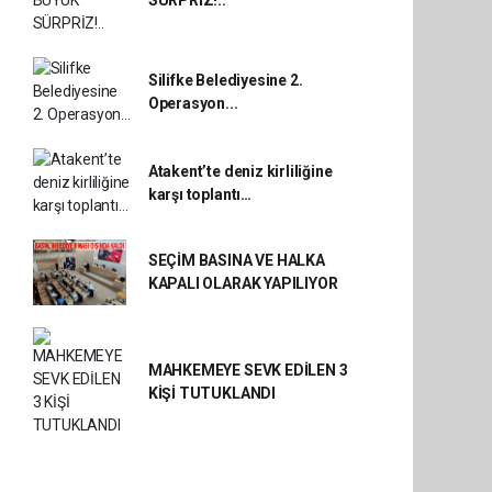
SÜRPRİZ!..
Silifke Belediyesine 2.
Operasyon...
Atakent’te deniz kirliliğine
karşı toplantı…
SEÇİM BASINA VE HALKA
KAPALI OLARAK YAPILIYOR
MAHKEMEYE SEVK EDİLEN 3
KİŞİ TUTUKLANDI