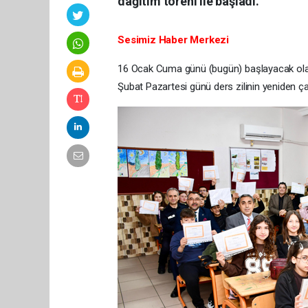
dağıtım töreni ile başladı.
Sesimiz Haber Merkezi
16 Ocak Cuma günü (bugün) başlayacak olan 
Şubat Pazartesi günü ders zilinin yeniden ça