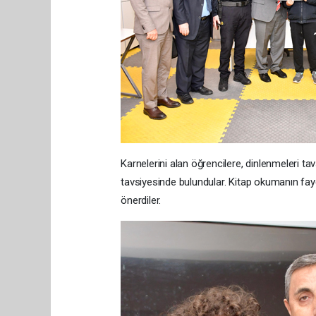
Karnelerini alan öğrencilere, dinlenmeleri ta
tavsiyesinde bulundular. Kitap okumanın fayda
önerdiler.