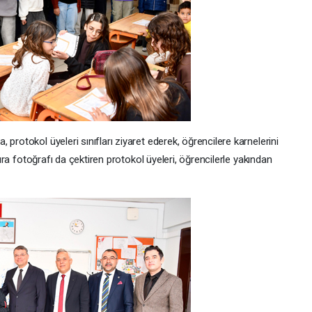
protokol üyeleri sınıfları ziyaret ederek, öğrencilere karnelerini
atıra fotoğrafı da çektiren protokol üyeleri, öğrencilerle yakından