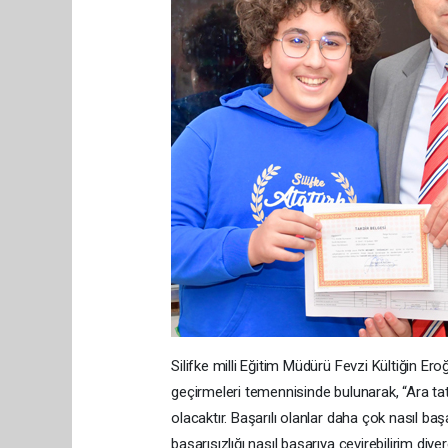
Silifke milli Eğitim Müdürü Fevzi Kültiğin Eroğl
geçirmeleri temennisinde bulunarak, “Ara tat
olacaktır. Başarılı olanlar daha çok nasıl baş
başarısızlığı nasıl başarıya çevirebilirim diye