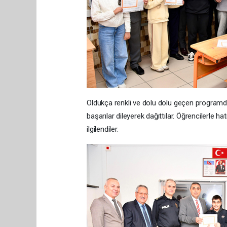
Oldukça renkli ve dolu dolu geçen programda, 
başarılar dileyerek dağıttılar. Öğrencilerle h
ilgilendiler.