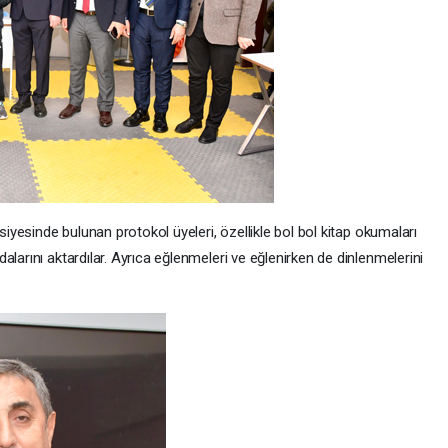
vsiyesinde bulunan protokol üyeleri, özellikle bol bol kitap okumaları
larını aktardılar. Ayrıca eğlenmeleri ve eğlenirken de dinlenmelerini