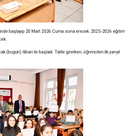
rihinde başlayıp 20 Mart 2026 Cuma sona erecek. 2025-2026 eğitim
cek.
k (bugün) itibari ile başladı. Tatile girerken, öğrencileri ilk yarıyıl