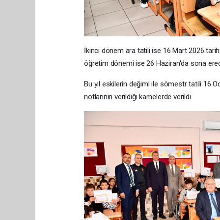
İkinci dönem ara tatili ise 16 Mart 2026 ta
öğretim dönemi ise 26 Haziran'da sona ere
Bu yıl eskilerin değimi ile sömestr tatili 16 Oca
notlarının verildiği karnelerde verildi.