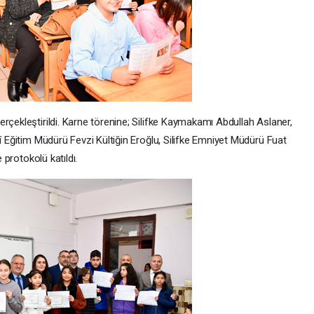
rçekleştirildi. Karne törenine; Silifke Kaymakamı Abdullah Aslaner,
lî Eğitim Müdürü Fevzi Kültiğin Eroğlu, Silifke Emniyet Müdürü Fuat
e protokolü katıldı.