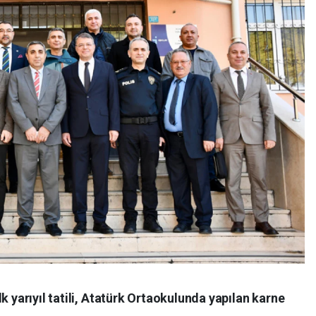
k yarıyıl tatili, Atatürk Ortaokulunda yapılan karne