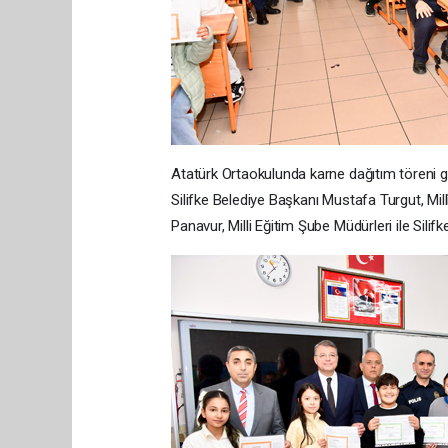
Atatürk Ortaokulunda karne dağıtım töreni ge
Silifke Belediye Başkanı Mustafa Turgut, Mil
Panavur, Milli Eğitim Şube Müdürleri ile Silifk