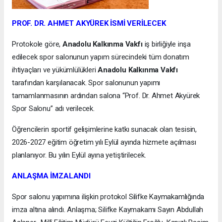
PROF. DR. AHMET AKYÜREK İSMİ VERİLECEK
Protokole göre,
Anadolu Kalkınma Vakfı
iş birliğiyle inşa
edilecek spor salonunun yapım sürecindeki tüm donatım
ihtiyaçları ve yükümlülükleri
Anadolu Kalkınma Vakfı
tarafından karşılanacak. Spor salonunun yapımı
tamamlanmasının ardından salona “Prof. Dr. Ahmet Akyürek
Spor Salonu” adı verilecek.
Öğrencilerin sportif gelişimlerine katkı sunacak olan tesisin,
2026-2027 eğitim öğretim yılı Eylül ayında hizmete açılması
planlanıyor. Bu yılın Eylül ayına yetiştirilecek.
ANLAŞMA İMZALANDI
Spor salonu yapımına ilişkin protokol Silifke Kaymakamlığında
imza altına alındı. Anlaşma; Silifke Kaymakamı Sayın Abdullah