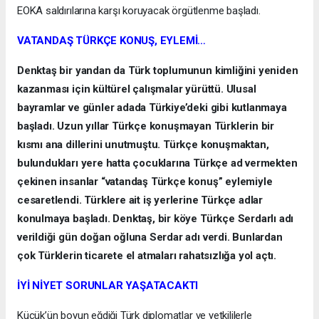
EOKA saldırılarına karşı koruyacak örgütlenme başladı.
VATANDAŞ TÜRKÇE KONUŞ, EYLEMİ…
Denktaş bir yandan da Türk toplumunun kimliğini yeniden
kazanması için kültürel çalışmalar yürüttü. Ulusal
bayramlar ve günler adada Türkiye’deki gibi kutlanmaya
başladı. Uzun yıllar Türkçe konuşmayan Türklerin bir
kısmı ana dillerini unutmuştu. Türkçe konuşmaktan,
bulundukları yere hatta çocuklarına Türkçe ad vermekten
çekinen insanlar “vatandaş Türkçe konuş” eylemiyle
cesaretlendi. Türklere ait iş yerlerine Türkçe adlar
konulmaya başladı. Denktaş, bir köye Türkçe Serdarlı adı
verildiği gün doğan oğluna Serdar adı verdi. Bunlardan
çok Türklerin ticarete el atmaları rahatsızlığa yol açtı.
İYİ NİYET SORUNLAR YAŞATACAKTI
Küçük’ün boyun eğdiği Türk diplomatlar ve yetkililerle