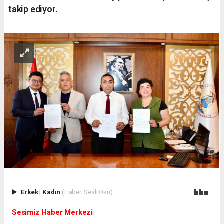
takip ediyor.
Erkek
|
Kadın
(Haberi Sesli Oku)
Sesimiz Haber Merkezi