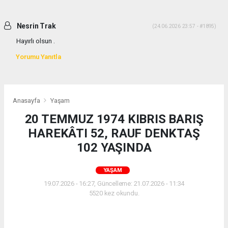
Nesrin Trak
(24.06.2026 23:57 - #1895)
Hayırlı olsun .
Yorumu Yanıtla
Anasayfa
Yaşam
20 TEMMUZ 1974 KIBRIS BARIŞ
HAREKÂTI 52, RAUF DENKTAŞ
102 YAŞINDA
YAŞAM
19.07.2026 - 16:27, Güncelleme: 21.07.2026 - 11:34
5520 kez okundu.