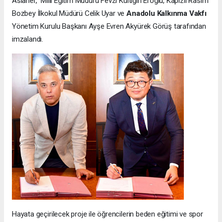
Aslaner, Millî Eğitim Müdürü Fevzi Kültiğin Eroğlu, Kapızlı Rasim
Bozbey İlkokul Müdürü Celik Uyar ve
Anadolu Kalkınma Vakfı
Yönetim Kurulu Başkanı Ayşe Evren Akyürek Görüş tarafından
imzalandı.
Hayata geçirilecek proje ile öğrencilerin beden eğitimi ve spor