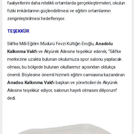
faaliyetlerini daha nitelikli ortamlarda gerçekleştirmeleri, okulun
fiziki imkânlarının güçlendirilmesi ve eğitim ortamlarının
zenginleştirilmesi hedefleniyor.
TEŞEKKÜR
Silifke Milli Eğitim Müdürü Fevzi Kültiğin Eroğlu,
Anadolu
Kalkınma Vakfı
ve Akyürek Ailesine teşekkür ederek, “Silifke
merkezine uzakta bulunan okulumuza spor salonu yapılacak
olması, bu bölgede bulunan okullarımız açısından oldukça
önemli. Böylesine önemli hizmeti eğitim camiasına kazandıran
Anadou Kalkınma Vakfı
başkan ve yöneticileri ile Akyürek
Ailesine teşekkür ediyor, salonun hayırlı olmasını diliyorum”
dedi.