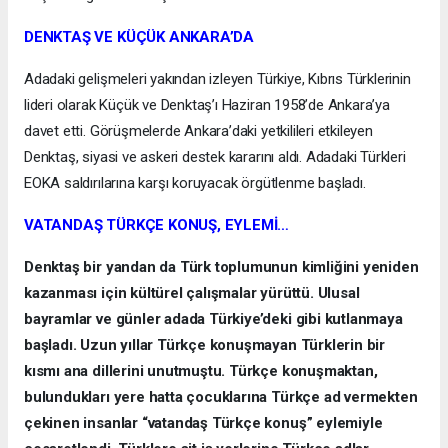
DENKTAŞ VE KÜÇÜK ANKARA’DA
Adadaki gelişmeleri yakından izleyen Türkiye, Kıbrıs Türklerinin
lideri olarak Küçük ve Denktaş’ı Haziran 1958’de Ankara’ya
davet etti. Görüşmelerde Ankara’daki yetkilileri etkileyen
Denktaş, siyasi ve askeri destek kararını aldı. Adadaki Türkleri
EOKA saldırılarına karşı koruyacak örgütlenme başladı.
VATANDAŞ TÜRKÇE KONUŞ, EYLEMİ…
Denktaş bir yandan da Türk toplumunun kimliğini yeniden
kazanması için kültürel çalışmalar yürüttü. Ulusal
bayramlar ve günler adada Türkiye’deki gibi kutlanmaya
başladı. Uzun yıllar Türkçe konuşmayan Türklerin bir
kısmı ana dillerini unutmuştu. Türkçe konuşmaktan,
bulundukları yere hatta çocuklarına Türkçe ad vermekten
çekinen insanlar “vatandaş Türkçe konuş” eylemiyle