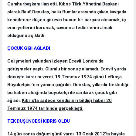
Cumhurbaşkanı ilan etti. Kıbrıs Türk Yönetimi Başkanı
olarak Rauf Denktaş, halkı Rumlar arasında çıkan kavgada
kendilerine düşen görevin bunun bir parçası olmamak, iç
emniyetlerini korumak, savunma tedbirlerini almak
olduğunu açıkladı.
ÇOCUK GİBİ AĞLADI
Gelişmeleri yakından izleyen Ecevit Londra’da
görüşmeler yaptı. Olumlu bir sonuç alamadı. Ecevit yurda
dönüşte kararını verdi. 19 Temmuz 1974 günü Lefkoşa
Büyükelçisi’nin yanına çağrıldı. Denktaş, yıllardır beklediği
bu haberi aldığında büyükelçi ile sarılarak çocuk gibi
ağladı.
Kıbrıs’ta sadece kendisinin bildiği haber 20
Temmuz 1974 tarihinde gerçekleşti
.
TEK DÜŞÜNCESİ KIBRIS OLDU
14 gün sonra doğum günü vardı. 13 Ocak 2012’ta hayata