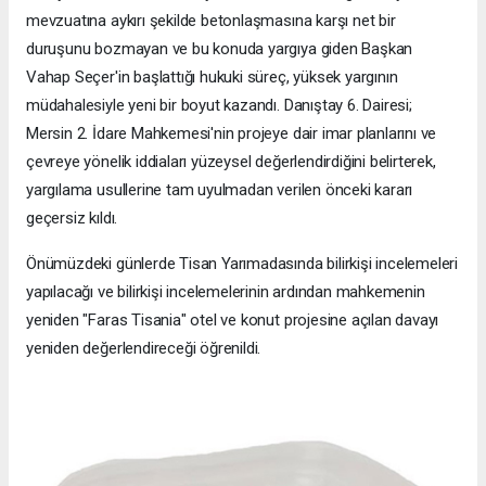
mevzuatına aykırı şekilde betonlaşmasına karşı net bir
duruşunu bozmayan ve bu konuda yargıya giden Başkan
Vahap Seçer'in başlattığı hukuki süreç, yüksek yargının
müdahalesiyle yeni bir boyut kazandı. Danıştay 6. Dairesi;
Mersin 2. İdare Mahkemesi'nin projeye dair imar planlarını ve
çevreye yönelik iddiaları yüzeysel değerlendirdiğini belirterek,
yargılama usullerine tam uyulmadan verilen önceki kararı
geçersiz kıldı.
Önümüzdeki günlerde Tisan Yarımadasında bilirkişi incelemeleri
yapılacağı ve bilirkişi incelemelerinin ardından mahkemenin
yeniden "Faras Tisania" otel ve konut projesine açılan davayı
yeniden değerlendireceği öğrenildi.