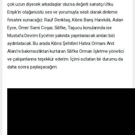
çok uzun diyecek arkadaşlar olursa değerli sanatçı Utku
Erişik’in olağanüstü ses ve yorumuyla sesli olarak dinleme
fırsatını sunacağız. Rauf Denktaş, Kıbrıs Barış Harekâtı, Aslan
Eyce, Ömer Sami Coşar, Silifke, Taşucu konularında ise
Mustafa Devrim Eyce’nin yakında yayınlanacak anıları bizi
aydınlatacak. Bu arada Kıbrıs Şehitleri Hatıra Ormanı Anıt
Alanı’nı bakımsızlıktan kurtaran Silifke Orman İşletme yönetici
ve çalışanlarına teşekkür ederim. İçimi sızlatan bir durumu da
daha sonra paylaşacağım.