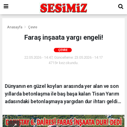
Anasayfa
Çevre
Faraş inşaata yargı engeli!
ÇEVRE
22.05.2026 - 14:47, Güncelleme: 23.05.2026 - 14:17
4715+ kez okundu.
Dünyanın en güzel koyları arasında yer alan ve son
yıllarda betonlaşma ile baş başa kalan Tisan Yarım
adasındaki betonlaşmaya yargıdan dur ihtarı geldi…