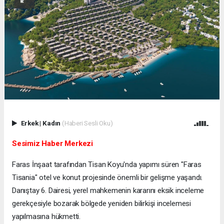
Erkek
|
Kadın
(Haberi Sesli Oku)
Sesimiz Haber Merkezi
Faras İnşaat tarafından Tisan Koyu'nda yapımı süren "Faras
Tisania" otel ve konut projesinde önemli bir gelişme yaşandı.
Danıştay 6. Dairesi, yerel mahkemenin kararını eksik inceleme
gerekçesiyle bozarak bölgede yeniden bilirkişi incelemesi
yapılmasına hükmetti.