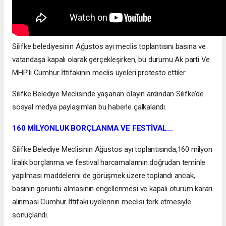
Silifke belediyesinin Ağustos ayı meclis toplantısını basına ve
vatandaşa kapalı olarak gerçekleşirken, bu durumu Ak parti Ve
MHP’li Cumhur İttifakının meclis üyeleri protesto ettiler.
Silifke Belediye Meclisinde yaşanan olayın ardından Silifke’de
sosyal medya paylaşımları bu haberle çalkalandı.
160 MİLYONLUK BORÇLANMA VE FESTİVAL…
Silifke Belediye Meclisinin Ağustos ayı toplantısında,160 milyon
liralık borçlanma ve festival harcamalarının doğrudan teminle
yapılması maddelerini de görüşmek üzere toplandı ancak,
basının görüntü almasının engellenmesi ve kapalı oturum kararı
alınması Cumhur İttifakı üyelerinin meclisi terk etmesiyle
sonuçlandı.