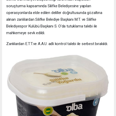
soruşturma kapsamında Silifke Belediyesine yapılan
operasyonlarda elde edilen deliller doğrultusunda gözaltına
alınan zanlılardan Silifke Belediye Başkanı M.T. ve Silifke
Belediyespor Kulübü Başkanı S. O’da tutuklama talebi ile
mahkemeye sevk edildi.
Zanlılardan E.T.T.ve A.A.U. adli kontrol talebi ile serbest bırakıldı.