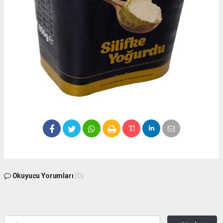
Okuyucu Yorumları
(0)