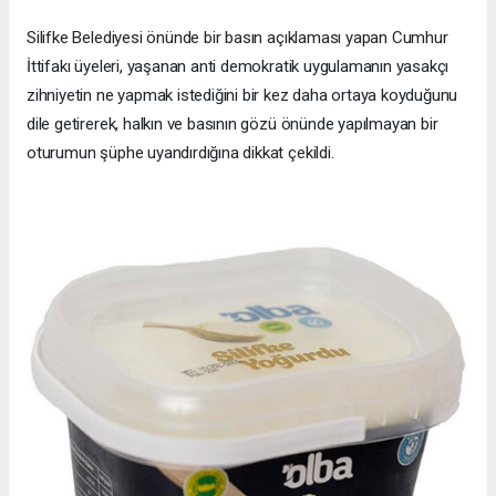
Silifke Belediyesi önünde bir basın açıklaması yapan Cumhur
İttifakı üyeleri, yaşanan anti demokratik uygulamanın yasakçı
zihniyetin ne yapmak istediğini bir kez daha ortaya koyduğunu
dile getirerek, halkın ve basının gözü önünde yapılmayan bir
oturumun şüphe uyandırdığına dikkat çekildi.