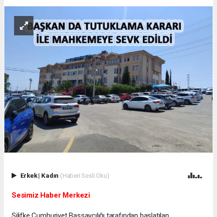
Erkek
|
Kadın
(Haberi Sesli Oku)
Sesimiz Haber Merkezi
Silifke Cumhuriyet Başsavcılığı tarafından başlatılan