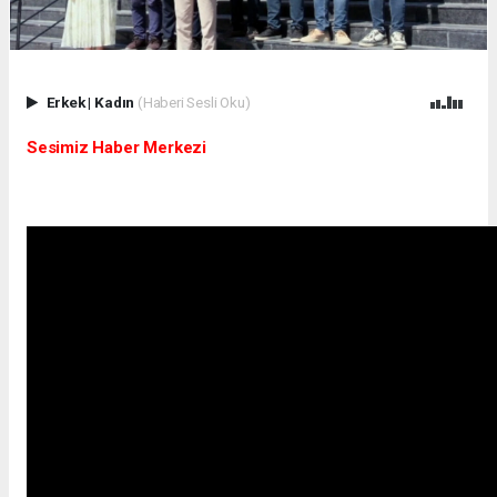
Erkek
|
Kadın
(Haberi Sesli Oku)
Sesimiz Haber Merkezi