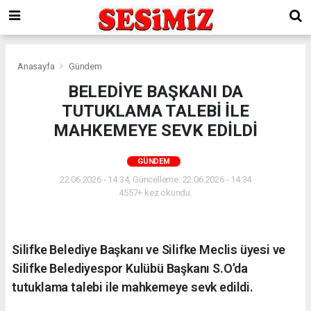
Anasayfa
Gündem
BELEDİYE BAŞKANI DA
TUTUKLAMA TALEBİ İLE
MAHKEMEYE SEVK EDİLDİ
GÜNDEM
22.06.2026 - 14:34, Güncelleme: 22.06.2026 - 14:34
4557+ kez okundu.
Silifke Belediye Başkanı ve Silifke Meclis üyesi ve
Silifke Belediyespor Kulübü Başkanı S.O’da
tutuklama talebi ile mahkemeye sevk edildi.