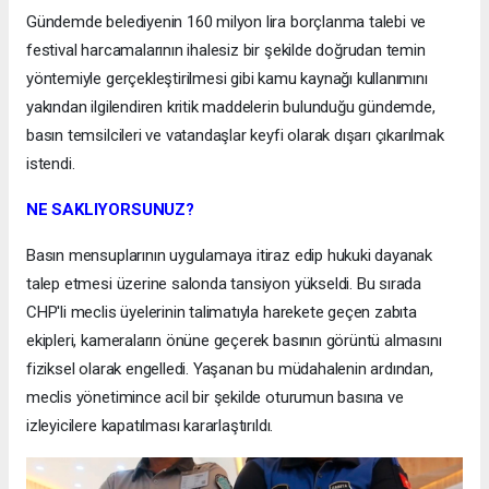
Gündemde belediyenin 160 milyon lira borçlanma talebi ve
festival harcamalarının ihalesiz bir şekilde doğrudan temin
yöntemiyle gerçekleştirilmesi gibi kamu kaynağı kullanımını
yakından ilgilendiren kritik maddelerin bulunduğu gündemde,
basın temsilcileri ve vatandaşlar keyfi olarak dışarı çıkarılmak
istendi.
NE SAKLIYORSUNUZ?
Basın mensuplarının uygulamaya itiraz edip hukuki dayanak
talep etmesi üzerine salonda tansiyon yükseldi. Bu sırada
CHP'li meclis üyelerinin talimatıyla harekete geçen zabıta
ekipleri, kameraların önüne geçerek basının görüntü almasını
fiziksel olarak engelledi. Yaşanan bu müdahalenin ardından,
meclis yönetimince acil bir şekilde oturumun basına ve
izleyicilere kapatılması kararlaştırıldı.