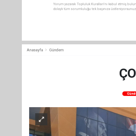
Yorum yazarak Topluluk Kuralları’nı kabul etmiş bulun
dolaylı tüm sorumluluğu tek başınıza üstleniyorsunuz
Anasayfa
Gündem
ÇO
Günd