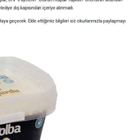
elediye dış kapısından içeriye alınmadı.
a geçecek. Elde ettiğimiz bilgileri siz okurlarımızla paylaşmayı