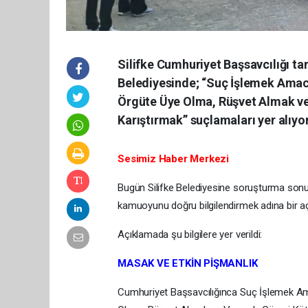
Silifke Cumhuriyet Başsavcılığı t
Belediyesinde; “Suç İşlemek Amac
Örgüte Üye Olma, Rüşvet Almak ve
Karıştırmak” suçlamaları yer alıyor
Sesimiz Haber Merkezi
Bugün Silifke Belediyesine soruşturma sonuc
kamuoyunu doğru bilgilendirmek adına bir aç
Açıklamada şu bilgilere yer verildi:
MASAK VE ETKİN PİŞMANLIK
Cumhuriyet Başsavcılığınca Suç İşlemek Am