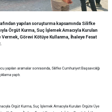
arafından yapılan soruşturma kapsamında Silifke
ıyla Örgüt Kurma, Suç İşlemek Amacıyla Kurulan
 Vermek, Görevi Kötüye Kullanma, İhaleye Fesat
.
u yapılan aramalar sonrasında, Silifke Cumhuriyet Başsavcılığı
ıklama yaptı.
acıyla Örgüt Kurma, Suç İşlemek Amacıyla Kurulan Örgüte Üye