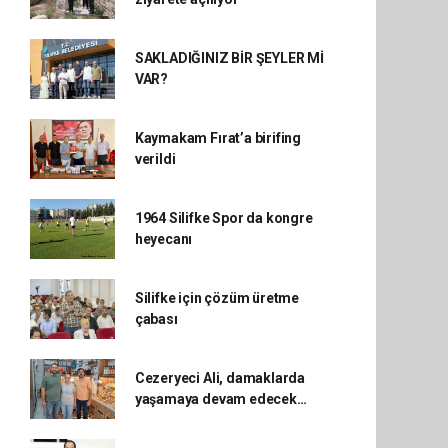
SAKLADIĞINIZ BİR ŞEYLER Mİ
VAR?
Kaymakam Fırat’a birifing
verildi
1964 Silifke Spor da kongre
heyecanı
Silifke için çözüm üretme
çabası
Cezeryeci Ali, damaklarda
yaşamaya devam edecek…