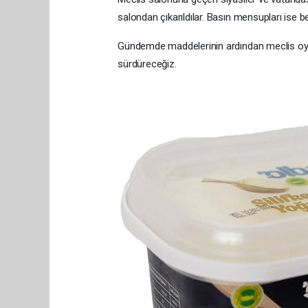
salondan çıkarıldılar. Basın mensupları ise b
Gündemde maddelerinin ardından meclis oylay
sürdüreceğiz.