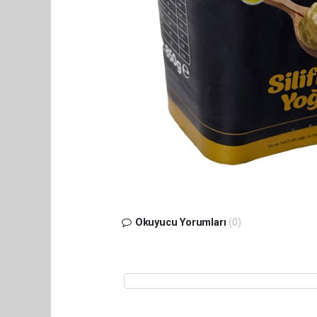
Okuyucu Yorumları
(0)