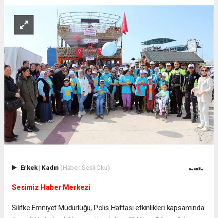
Erkek
|
Kadın
(Haberi Sesli Oku)
Sesimiz Haber Merkezi
Silifke Emniyet Müdürlüğü, Polis Haftası etkinlikleri kapsamında