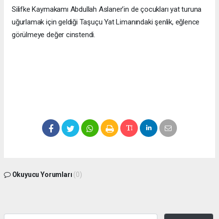
Silifke Kaymakamı Abdullah Aslaner’in de çocukları yat turuna
uğurlamak için geldiği Taşuçu Yat Limanındaki şenlik, eğlence
görülmeye değer cinstendi.
Okuyucu Yorumları
(0)