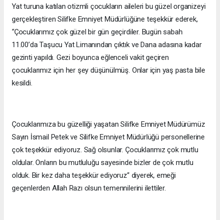
Yat turuna katılan otizmli çocukların aileleri bu güzel organizeyi
gerçekleştiren Silifke Emniyet Müdürlüğüne teşekkür ederek,
“Çocuklarımız çok güzel bir gün geçirdiler. Bugün sabah
11.00’da Taşucu Yat Limanından çıktık ve Dana adasına kadar
gezinti yapıldı. Gezi boyunca eğlenceli vakit geçiren
çocuklarımız için her şey düşünülmüş. Onlar için yaş pasta bile
kesildi.
Çocuklarımıza bu güzelliği yaşatan Silifke Emniyet Müdürümüz
Sayın İsmail Petek ve Silifke Emniyet Müdürlüğü personellerine
çok teşekkür ediyoruz. Sağ olsunlar. Çocuklarımız çok mutlu
oldular. Onların bu mutluluğu sayesinde bizler de çok mutlu
olduk. Bir kez daha teşekkür ediyoruz” diyerek, emeği
geçenlerden Allah Razı olsun temennilerini ilettiler.