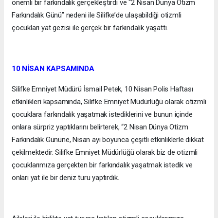
önemli bir farkındalık gerçekleştirdi ve “2 Nisan Dünya Otizm
Farkındalık Günü” nedeni ile Silifke’de ulaşabildiği otizmli
çocukları yat gezisi ile gerçek bir farkındalık yaşattı.
10 NİSAN KAPSAMINDA
Silifke Emniyet Müdürü İsmail Petek, 10 Nisan Polis Haftası
etkinlikleri kapsamında, Silifke Emniyet Müdürlüğü olarak otizmli
çocuklara farkındalık yaşatmak istediklerini ve bunun içinde
onlara sürpriz yaptıklarını belirterek, “2 Nisan Dünya Otizm
Farkındalık Gününe, Nisan ayı boyunca çeşitli etkinliklerle dikkat
çekilmektedir. Silifke Emniyet Müdürlüğü olarak biz de otizmli
çocuklarımıza gerçekten bir farkındalık yaşatmak istedik ve
onları yat ile bir deniz turu yaptırdık.