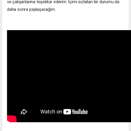
ve çalışanlarına teşekkür ederim. İçimi sızlatan bir durumu da
daha sonra paylaşacağım.