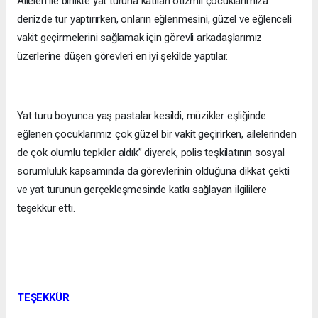
Aileleri ile birlikte yat turuna katılan otizmli çocuklarımıza
denizde tur yaptırırken, onların eğlenmesini, güzel ve eğlenceli
vakit geçirmelerini sağlamak için görevli arkadaşlarımız
üzerlerine düşen görevleri en iyi şekilde yaptılar.
Yat turu boyunca yaş pastalar kesildi, müzikler eşliğinde
eğlenen çocuklarımız çok güzel bir vakit geçirirken, ailelerinden
de çok olumlu tepkiler aldık” diyerek, polis teşkilatının sosyal
sorumluluk kapsamında da görevlerinin olduğuna dikkat çekti
ve yat turunun gerçekleşmesinde katkı sağlayan ilgililere
teşekkür etti.
TEŞEKKÜR