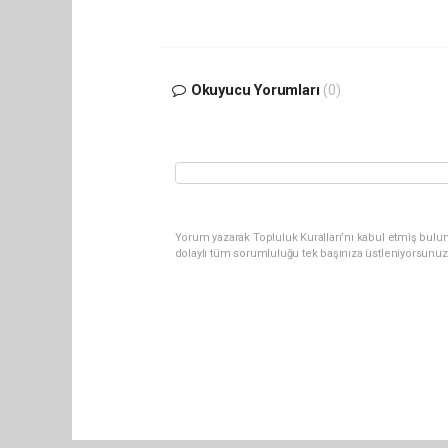
Okuyucu Yorumları
(0)
Yorum yazarak Topluluk Kuralları’nı kabul etmiş bulun
dolaylı tüm sorumluluğu tek başınıza üstleniyorsunuz