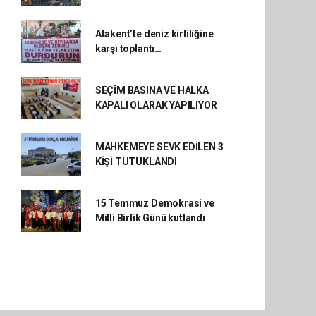
Atakent’te deniz kirliliğine
karşı toplantı…
SEÇİM BASINA VE HALKA
KAPALI OLARAK YAPILIYOR
MAHKEMEYE SEVK EDİLEN 3
KİŞİ TUTUKLANDI
15 Temmuz Demokrasi ve
Milli Birlik Günü kutlandı