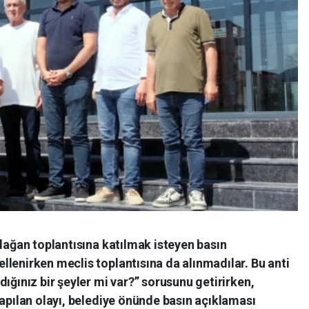
olağan toplantısına katılmak isteyen basın
lenirken meclis toplantısına da alınmadılar. Bu anti
ığınız bir şeyler mi var?” sorusunu getirirken,
yapılan olayı, belediye önünde basın açıklaması