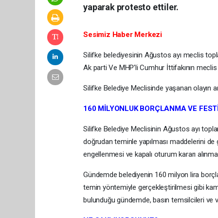
yaparak protesto ettiler.
Sesimiz Haber Merkezi
Silifke belediyesinin Ağustos ayı meclis top
Ak parti Ve MHP’li Cumhur İttifakının meclis ü
Silifke Belediye Meclisinde yaşanan olayın a
160 MİLYONLUK BORÇLANMA VE FEST
Silifke Belediye Meclisinin Ağustos ayı topla
doğrudan teminle yapılması maddelerini de 
engellenmesi ve kapalı oturum kararı alınmas
Gündemde belediyenin 160 milyon lira borçla
temin yöntemiyle gerçekleştirilmesi gibi kamu
bulunduğu gündemde, basın temsilcileri ve va