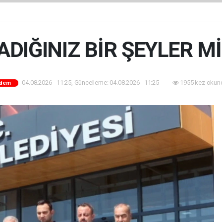
DIĞINIZ BİR ŞEYLER M
04.08.2026 - 11:25, Güncelleme: 04.08.2026 - 11:25
1955 kez okun
dem