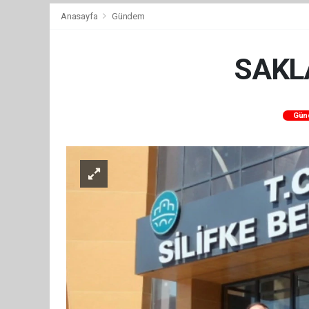
Anasayfa
Gündem
SAKLA
Gün