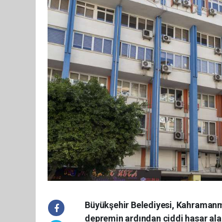
Büyükşehir Belediyesi, Kahramanma
depremin ardından ciddi hasar alan