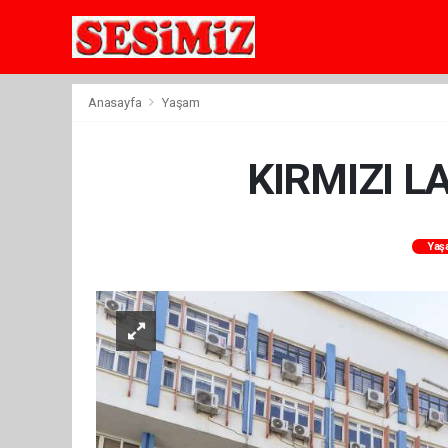
Anasayfa
Yaşam
KIRMIZI L
Yaş