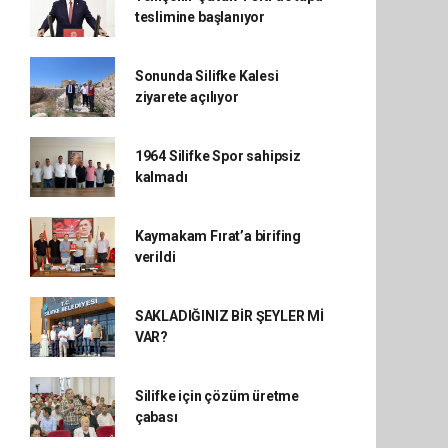
teslimine başlanıyor
Sonunda Silifke Kalesi
ziyarete açılıyor
1964 Silifke Spor sahipsiz
kalmadı
Kaymakam Fırat’a birifing
verildi
SAKLADIĞINIZ BİR ŞEYLER Mİ
VAR?
Silifke için çözüm üretme
çabası