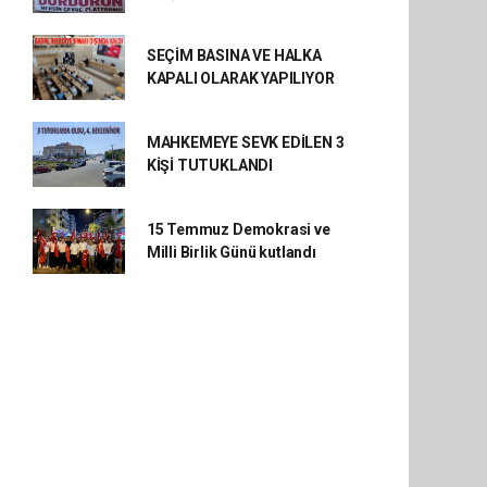
SEÇİM BASINA VE HALKA
KAPALI OLARAK YAPILIYOR
MAHKEMEYE SEVK EDİLEN 3
KİŞİ TUTUKLANDI
15 Temmuz Demokrasi ve
Milli Birlik Günü kutlandı