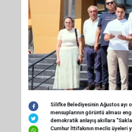
Silifke Belediyesinin Ağustos ayı 
mensuplarının görüntü alması engel
demokratik anlayış akıllara “Saklad
Cumhur İttifakının meclis üyeleri 