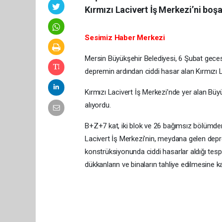
Kırmızı Lacivert İş Merkezi’ni boşa
Sesimiz Haber Merkezi
Mersin Büyükşehir Belediyesi, 6 Şubat gec
depremin ardından ciddi hasar alan Kırmızı La
Kırmızı Lacivert İş Merkezi’nde yer alan Büy
alıyordu.
B+Z+7 kat, iki blok ve 26 bağımsız bölümden
Lacivert İş Merkezi’nin, meydana gelen dep
konstrüksiyonunda ciddi hasarlar aldığı tespi
dükkanların ve binaların tahliye edilmesine kar