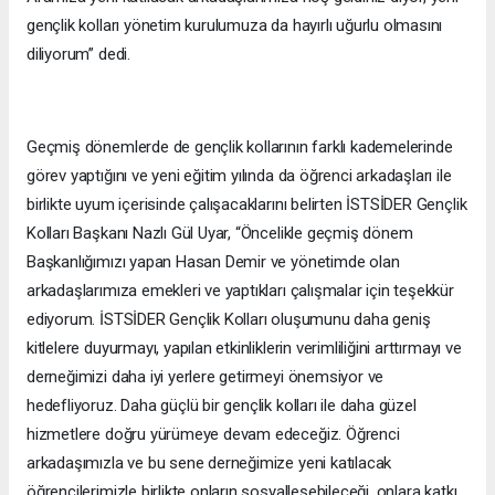
gençlik kolları yönetim kurulumuza da hayırlı uğurlu olmasını
diliyorum” dedi.
Geçmiş dönemlerde de gençlik kollarının farklı kademelerinde
görev yaptığını ve yeni eğitim yılında da öğrenci arkadaşları ile
birlikte uyum içerisinde çalışacaklarını belirten İSTSİDER Gençlik
Kolları Başkanı Nazlı Gül Uyar, “Öncelikle geçmiş dönem
Başkanlığımızı yapan Hasan Demir ve yönetimde olan
arkadaşlarımıza emekleri ve yaptıkları çalışmalar için teşekkür
ediyorum. İSTSİDER Gençlik Kolları oluşumunu daha geniş
kitlelere duyurmayı, yapılan etkinliklerin verimliliğini arttırmayı ve
derneğimizi daha iyi yerlere getirmeyi önemsiyor ve
hedefliyoruz. Daha güçlü bir gençlik kolları ile daha güzel
hizmetlere doğru yürümeye devam edeceğiz. Öğrenci
arkadaşımızla ve bu sene derneğimize yeni katılacak
öğrencilerimizle birlikte onların sosyalleşebileceği, onlara katkı