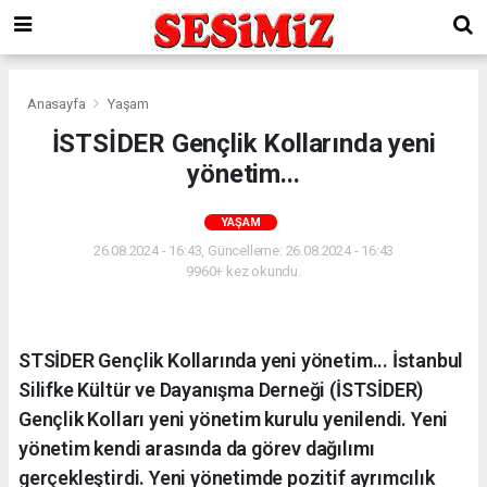
Anasayfa
Yaşam
İSTSİDER Gençlik Kollarında yeni
yönetim...
YAŞAM
26.08.2024 - 16:43, Güncelleme: 26.08.2024 - 16:43
9960+ kez okundu.
STSİDER Gençlik Kollarında yeni yönetim... İstanbul
Silifke Kültür ve Dayanışma Derneği (İSTSİDER)
Gençlik Kolları yeni yönetim kurulu yenilendi. Yeni
yönetim kendi arasında da görev dağılımı
gerçekleştirdi. Yeni yönetimde pozitif ayrımcılık