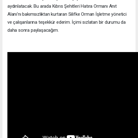
aydınlatacak. Bu arada Kıbrıs Şehitleri Hatıra Ormanı Anıt
Alanı’nı bakımsızlıktan kurtaran Silifke Orman İşletme yönetici
ve çalışanlarına teşekkür ederim. İçimi sızlatan bir durumu da
daha sonra paylaşacağım.