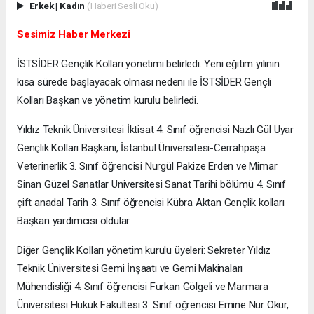
Erkek
|
Kadın
(Haberi Sesli Oku)
Sesimiz Haber Merkezi
İSTSİDER Gençlik Kolları yönetimi belirledi. Yeni eğitim yılının
kısa sürede başlayacak olması nedeni ile İSTSİDER Gençli
Kolları Başkan ve yönetim kurulu belirledi.
Yıldız Teknik Üniversitesi İktisat 4. Sınıf öğrencisi Nazlı Gül Uyar
Gençlik Kolları Başkanı, İstanbul Üniversitesi-Cerrahpaşa
Veterinerlik 3. Sınıf öğrencisi Nurgül Pakize Erden ve Mimar
Sinan Güzel Sanatlar Üniversitesi Sanat Tarihi bölümü 4. Sınıf
çift anadal Tarih 3. Sınıf öğrencisi Kübra Aktan Gençlik kolları
Başkan yardımcısı oldular.
Diğer Gençlik Kolları yönetim kurulu üyeleri: Sekreter Yıldız
Teknik Üniversitesi Gemi İnşaatı ve Gemi Makinaları
Mühendisliği 4. Sınıf öğrencisi Furkan Gölgeli ve Marmara
Üniversitesi Hukuk Fakültesi 3. Sınıf öğrencisi Emine Nur Okur,