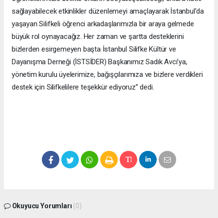
sağlayabilecek etkinlikler düzenlemeyi amaçlayarak İstanbul’da
yaşayan Silifkeli öğrenci arkadaşlarımızla bir araya gelmede
büyük rol oynayacağız. Her zaman ve şartta desteklerini
bizlerden esirgemeyen başta İstanbul Silifke Kültür ve
Dayanışma Derneği (İSTSİDER) Başkanımız Sadık Avcı’ya,
yönetim kurulu üyelerimize, bağışçılarımıza ve bizlere verdikleri
destek için Silifkelilere teşekkür ediyoruz” dedi.
Okuyucu Yorumları
(0)