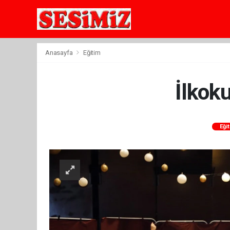
Anasayfa
Eğitim
İlkoku
Eği