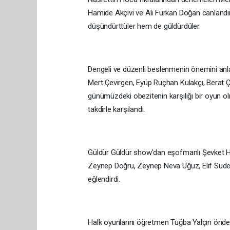
Hamide Akçivi ve Ali Furkan Doğan canlandır
düşündürttüler hem de güldürdüler.
Dengeli ve düzenli beslenmenin önemini anla
Mert Çevirgen, Eyüp Ruçhan Kulakçı, Berat 
günümüzdeki obezitenin karşılığı bir oyun o
takdirle karşılandı.
Güldür Güldür show'dan eşofmanlı Şevket H
Zeynep Doğru, Zeynep Neva Uğuz, Elif Sude K
eğlendirdi.
Halk oyunlarını öğretmen Tuğba Yalçın önde