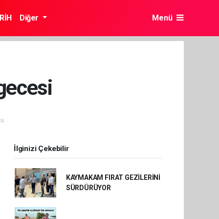
RİH
Diğer
Menü
 gecesi
u.
İlginizi Çekebilir
KAYMAKAM FIRAT GEZİLERİNİ
SÜRDÜRÜYOR