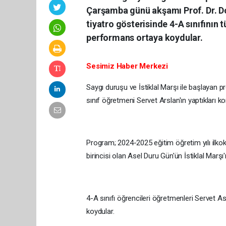
Çarşamba günü akşamı Prof. Dr. D
tiyatro gösterisinde 4-A sınıfının 
performans ortaya koydular.
Sesimiz Haber Merkezi
Saygı duruşu ve İstiklal Marşı ile başlayan
sınıf öğretmeni Servet Arslan'ın yaptıkları k
Program; 2024-2025 eğitim öğretim yılı ilkok
birincisi olan Asel Duru Gün'ün İstiklal Marş
4-A sınıfı öğrencileri öğretmenleri Servet As
koydular.