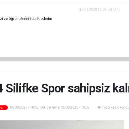
(14.06.2025 16:28 - #1499)
 ve öğrencilerini tebrik ederim
 Silifke Spor sahipsiz ka
06.08.2026 - 18:53, Güncelleme: 06.08.2026 - 18:53
1625 kez okundu
or