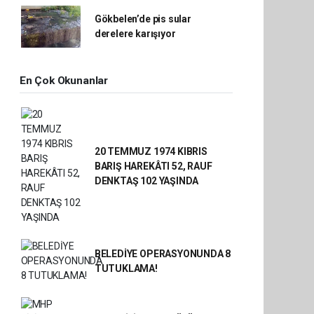
Gökbelen’de pis sular
derelere karışıyor
En Çok Okunanlar
20 TEMMUZ 1974 KIBRIS
BARIŞ HAREKÂTI 52, RAUF
DENKTAŞ 102 YAŞINDA
BELEDİYE OPERASYONUNDA 8
TUTUKLAMA!