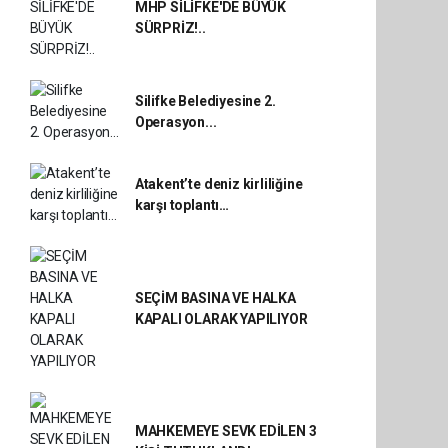
MHP SİLİFKE'DE BÜYÜK
SÜRPRİZ!..
Silifke Belediyesine 2.
Operasyon...
Atakent’te deniz kirliliğine
karşı toplantı…
SEÇİM BASINA VE HALKA
KAPALI OLARAK YAPILIYOR
MAHKEMEYE SEVK EDİLEN 3