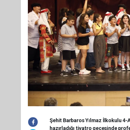
Şehit Barbaros Yılmaz İlkokulu 4-A 
hazırladığı tiyatro gecesinde profe