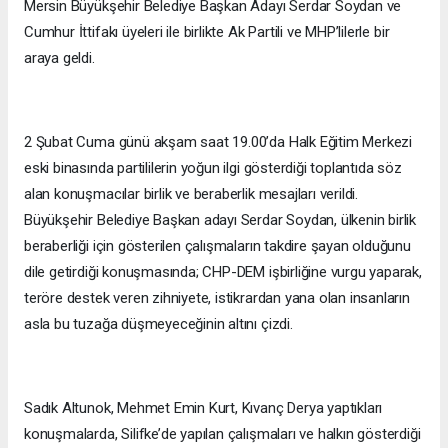
Mersin Büyükşehir Belediye Başkan Adayı Serdar Soydan ve
Cumhur İttifakı üyeleri ile birlikte Ak Partili ve MHP’lilerle bir
araya geldi.
2 Şubat Cuma günü akşam saat 19.00’da Halk Eğitim Merkezi
eski binasında partililerin yoğun ilgi gösterdiği toplantıda söz
alan konuşmacılar birlik ve beraberlik mesajları verildi.
Büyükşehir Belediye Başkan adayı Serdar Soydan, ülkenin birlik
beraberliği için gösterilen çalışmaların takdire şayan olduğunu
dile getirdiği konuşmasında; CHP-DEM işbirliğine vurgu yaparak,
teröre destek veren zihniyete, istikrardan yana olan insanların
asla bu tuzağa düşmeyeceğinin altını çizdi.
Sadık Altunok, Mehmet Emin Kurt, Kıvanç Derya yaptıkları
konuşmalarda, Silifke’de yapılan çalışmaları ve halkın gösterdiği