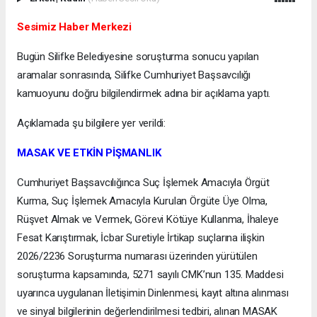
Sesimiz Haber Merkezi
Bugün Silifke Belediyesine soruşturma sonucu yapılan
aramalar sonrasında, Silifke Cumhuriyet Başsavcılığı
kamuoyunu doğru bilgilendirmek adına bir açıklama yaptı.
Açıklamada şu bilgilere yer verildi:
MASAK VE ETKİN PİŞMANLIK
Cumhuriyet Başsavcılığınca Suç İşlemek Amacıyla Örgüt
Kurma, Suç İşlemek Amacıyla Kurulan Örgüte Üye Olma,
Rüşvet Almak ve Vermek, Görevi Kötüye Kullanma, İhaleye
Fesat Karıştırmak, İcbar Suretiyle İrtikap suçlarına ilişkin
2026/2236 Soruşturma numarası üzerinden yürütülen
soruşturma kapsamında, 5271 sayılı CMK’nun 135. Maddesi
uyarınca uygulanan İletişimin Dinlenmesi, kayıt altına alınması
ve sinyal bilgilerinin değerlendirilmesi tedbiri, alınan MASAK