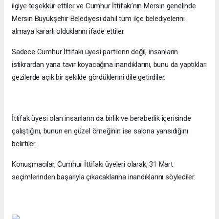
ilgiye teşekkür ettiler ve Cumhur İttifakı’nın Mersin genelinde
Mersin Büyükşehir Belediyesi dahil tüm ilçe belediyelerini
almaya kararlı olduklarını ifade ettiler.
Sadece Cumhur İttifakı üyesi partilerin değil, insanların
istikrardan yana tavır koyacağına inandıklarını, bunu da yaptıkları
gezilerde açık bir şekilde gördüklerini dile getirdiler.
İttifak üyesi olan insanların da birlik ve beraberlik içerisinde
çalıştığını, bunun en güzel örneğinin ise salona yansıdığını
belirtiler.
Konuşmacılar, Cumhur İttifakı üyeleri olarak, 31 Mart
seçimlerinden başarıyla çıkacaklarına inandıklarını söylediler.