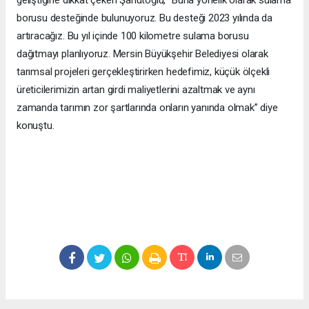
geliştiğine dikkat çeken Şahutoğlu, “Buna yönelik olarak sulama
borusu desteğinde bulunuyoruz. Bu desteği 2023 yılında da
artıracağız. Bu yıl içinde 100 kilometre sulama borusu
dağıtmayı planlıyoruz. Mersin Büyükşehir Belediyesi olarak
tarımsal projeleri gerçekleştirirken hedefimiz, küçük ölçekli
üreticilerimizin artan girdi maliyetlerini azaltmak ve aynı
zamanda tarımın zor şartlarında onların yanında olmak” diye
konuştu.