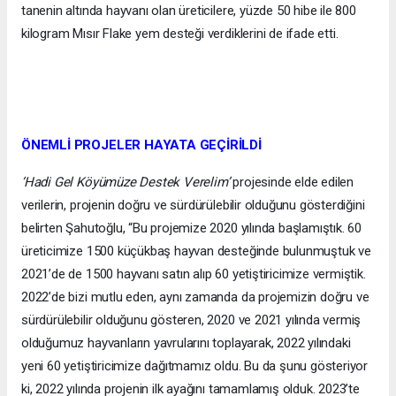
tanenin altında hayvanı olan üreticilere, yüzde 50 hibe ile 800
kilogram Mısır Flake yem desteği verdiklerini de ifade etti.
ÖNEMLİ PROJELER HAYATA GEÇİRİLDİ
‘Hadi Gel Köyümüze Destek Verelim’
projesinde elde edilen
verilerin, projenin doğru ve sürdürülebilir olduğunu gösterdiğini
belirten Şahutoğlu, “Bu projemize 2020 yılında başlamıştık. 60
üreticimize 1500 küçükbaş hayvan desteğinde bulunmuştuk ve
2021’de de 1500 hayvanı satın alıp 60 yetiştiricimize vermiştik.
2022’de bizi mutlu eden, aynı zamanda da projemizin doğru ve
sürdürülebilir olduğunu gösteren, 2020 ve 2021 yılında vermiş
olduğumuz hayvanların yavrularını toplayarak, 2022 yılındaki
yeni 60 yetiştiricimize dağıtmamız oldu. Bu da şunu gösteriyor
ki, 2022 yılında projenin ilk ayağını tamamlamış olduk. 2023’te