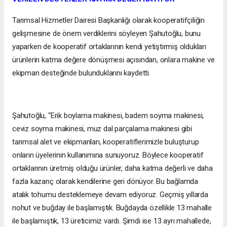
Tarımsal Hizmetler Dairesi Başkanlığı olarak kooperatifçiliğin
gelişmesine de önem verdiklerini söyleyen Şahutoğlu, bunu
yaparken de kooperatif ortaklarının kendi yetiştirmiş oldukları
ürünlerin katma değere dönüşmesi açısından, onlara makine ve
ekipman desteğinde bulunduklarını kaydetti.
Şahutoğlu, “Erik boylama makinesi, badem soyma makinesi,
ceviz soyma makinesi, muz dal parçalama makinesi gibi
tarımsal alet ve ekipmanları, kooperatiflerimizle buluşturup
onların üyelerinin kullanımına sunuyoruz. Böylece kooperatif
ortaklarının üretmiş olduğu ürünler, daha katma değerli ve daha
fazla kazanç olarak kendilerine geri dönüyor. Bu bağlamda
atalık tohumu desteklemeye devam ediyoruz. Geçmiş yıllarda
nohut ve buğday ile başlamıştık. Buğdayda özellikle 13 mahalle
ile başlamıştık, 13 üreticimiz vardı. Şimdi ise 13 ayrı mahallede,