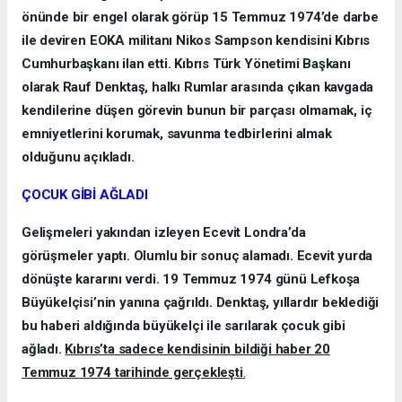
önünde bir engel olarak görüp 15 Temmuz 1974’de darbe
ile deviren EOKA militanı Nikos Sampson kendisini Kıbrıs
Cumhurbaşkanı ilan etti. Kıbrıs Türk Yönetimi Başkanı
olarak Rauf Denktaş, halkı Rumlar arasında çıkan kavgada
kendilerine düşen görevin bunun bir parçası olmamak, iç
emniyetlerini korumak, savunma tedbirlerini almak
olduğunu açıkladı.
ÇOCUK GİBİ AĞLADI
Gelişmeleri yakından izleyen Ecevit Londra’da
görüşmeler yaptı. Olumlu bir sonuç alamadı. Ecevit yurda
dönüşte kararını verdi. 19 Temmuz 1974 günü Lefkoşa
Büyükelçisi’nin yanına çağrıldı. Denktaş, yıllardır beklediği
bu haberi aldığında büyükelçi ile sarılarak çocuk gibi
ağladı.
Kıbrıs’ta sadece kendisinin bildiği haber 20
Temmuz 1974 tarihinde gerçekleşti
.