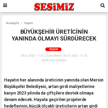
Anasayfa
Yaşam
BÜYÜKŞEHİR ÜRETİCİNİN
YANINDA OLMAYI SÜRDÜRECEK
YAŞAM
06.01.2023 - 11:32, Güncelleme: 06.01.2023 - 11:32
4994+ kez okundu.
Hayatın her alanında üreticinin yanında olan Mersin
Büyükşehir Belediyesi, artan girdi maliyetlerine
karşın 2023 yılında da çiftçilere destek olmaya
devam edecek. Hayata geçirilen projelerde
hedeflerinin, küçük ölçekli üreticilerin artan girdi