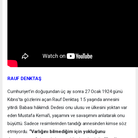
RAUF DENKTAŞ
Cumhuriyet’in doğuşundan üç ay sonra 27 Ocak 1924 günü
Kıbrıs’ta gözlerini açan Rauf Denktaş 1.5 yaşında annesini
yitirdi. Babası hâkimdi. Dedesi onu ulusu ve ülkesini yoktan var
eden Mustafa Kemal’i, yaşamını ve savaşımını anlatarak onu
büyüttü. Sadece resimlerinden tanıdığı annesinden kimse söz
etmiyordu.
“Varlığını bilmediğim için yokluğunu