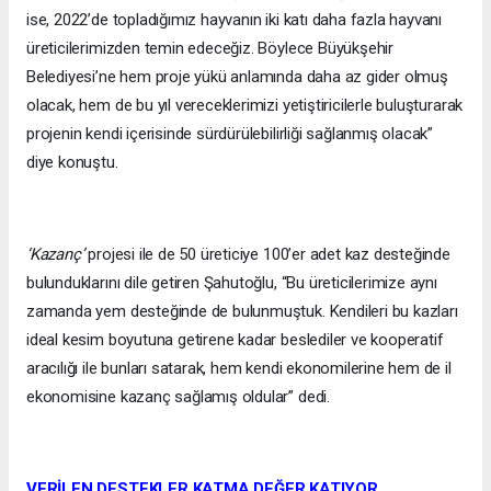
ise, 2022’de topladığımız hayvanın iki katı daha fazla hayvanı
üreticilerimizden temin edeceğiz. Böylece Büyükşehir
Belediyesi’ne hem proje yükü anlamında daha az gider olmuş
olacak, hem de bu yıl vereceklerimizi yetiştiricilerle buluşturarak
projenin kendi içerisinde sürdürülebilirliği sağlanmış olacak”
diye konuştu.
‘Kazanç’
projesi ile de 50 üreticiye 100’er adet kaz desteğinde
bulunduklarını dile getiren Şahutoğlu, “Bu üreticilerimize aynı
zamanda yem desteğinde de bulunmuştuk. Kendileri bu kazları
ideal kesim boyutuna getirene kadar beslediler ve kooperatif
aracılığı ile bunları satarak, hem kendi ekonomilerine hem de il
ekonomisine kazanç sağlamış oldular” dedi.
VERİLEN DESTEKLER KATMA DEĞER KATIYOR