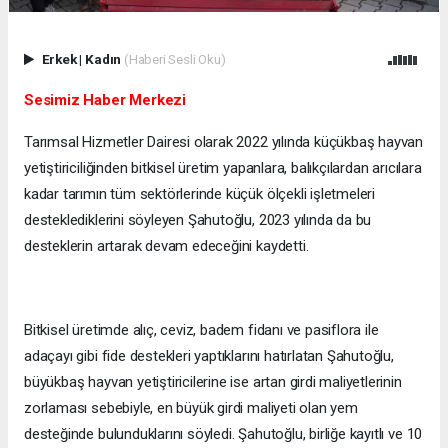
Erkek
|
Kadın
(Haberi Sesli Oku)
Sesimiz Haber Merkezi
Tarımsal Hizmetler Dairesi olarak 2022 yılında küçükbaş hayvan
yetiştiriciliğinden bitkisel üretim yapanlara, balıkçılardan arıcılara
kadar tarımın tüm sektörlerinde küçük ölçekli işletmeleri
desteklediklerini söyleyen Şahutoğlu, 2023 yılında da bu
desteklerin artarak devam edeceğini kaydetti.
Bitkisel üretimde alıç, ceviz, badem fidanı ve pasiflora ile
adaçayı gibi fide destekleri yaptıklarını hatırlatan Şahutoğlu,
büyükbaş hayvan yetiştiricilerine ise artan girdi maliyetlerinin
zorlaması sebebiyle, en büyük girdi maliyeti olan yem
desteğinde bulunduklarını söyledi. Şahutoğlu, birliğe kayıtlı ve 10