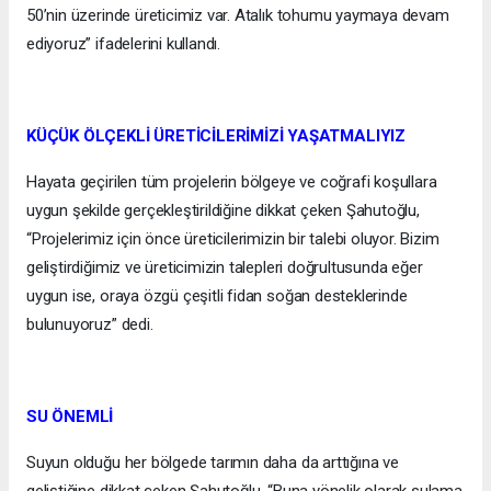
50’nin üzerinde üreticimiz var. Atalık tohumu yaymaya devam
ediyoruz” ifadelerini kullandı.
KÜÇÜK ÖLÇEKLİ ÜRETİCİLERİMİZİ YAŞATMALIYIZ
Hayata geçirilen tüm projelerin bölgeye ve coğrafi koşullara
uygun şekilde gerçekleştirildiğine dikkat çeken Şahutoğlu,
“Projelerimiz için önce üreticilerimizin bir talebi oluyor. Bizim
geliştirdiğimiz ve üreticimizin talepleri doğrultusunda eğer
uygun ise, oraya özgü çeşitli fidan soğan desteklerinde
bulunuyoruz” dedi.
SU ÖNEMLİ
Suyun olduğu her bölgede tarımın daha da arttığına ve