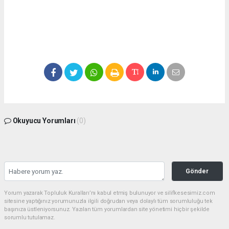
Okuyucu Yorumları
(0)
Gönder
Yorum yazarak Topluluk Kuralları’nı kabul etmiş bulunuyor ve silifkesesimiz.com
sitesine yaptığınız yorumunuzla ilgili doğrudan veya dolaylı tüm sorumluluğu tek
başınıza üstleniyorsunuz. Yazılan tüm yorumlardan site yönetimi hiçbir şekilde
sorumlu tutulamaz.