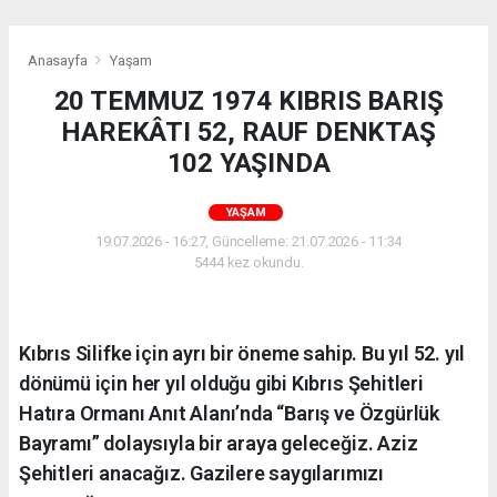
Anasayfa
Yaşam
20 TEMMUZ 1974 KIBRIS BARIŞ
HAREKÂTI 52, RAUF DENKTAŞ
102 YAŞINDA
YAŞAM
19.07.2026 - 16:27, Güncelleme: 21.07.2026 - 11:34
5444 kez okundu.
Kıbrıs Silifke için ayrı bir öneme sahip. Bu yıl 52. yıl
dönümü için her yıl olduğu gibi Kıbrıs Şehitleri
Hatıra Ormanı Anıt Alanı’nda “Barış ve Özgürlük
Bayramı” dolaysıyla bir araya geleceğiz. Aziz
Şehitleri anacağız. Gazilere saygılarımızı