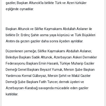
gaziler, Başkan Altunok’la birlikte Türk ve Azeri türküler
eşliğinde oynadılar.
Başkan Altunok ve Silifke Kaymakamı Abdullah Aslaner ile
birlikte Dr. Erdinç Şahin asma yaya köprüsü ve Türk Büyükleri
Anıtını da gezen gaziler daha sonra ilçeden ayrıldılar.
Düzenlenen yemeğe; Silifke Kaymakamı Abdullah Aslaner,
Belediye Başkanı Sadık Altunok, Azerbaycan Askeri Dernekler
Federasyonu Başkanı Emin Hasanlı, Türkiye Muharip Gaziler
Derneği Genel Başkanı Beyazıt Yumuk, Mersin Şube Başkan
Yardımcısı Kemal Gülbeyaz, Mersin Şehit ve Malül Gaziler
Derneği Şube Başkanı Fatih Tuncer, dernek üyeleri ve
Azerbaycan-Karabağ savaşında mücadele eden gaziler
katıldılar.