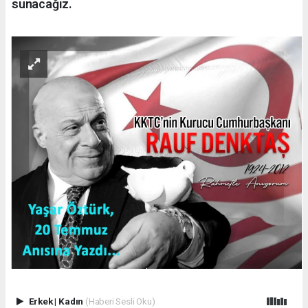
sunacağız.
Erkek
|
Kadın
(Haberi Sesli Oku)