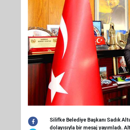
Silifke Belediye Başkanı Sadık A
dolayısıyla bir mesaj yayımladı. A