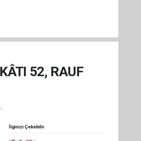
KÂTI 52, RAUF
u.
İlginizi Çekebilir