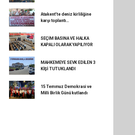
Atakent’te deniz kirliliğine
karşı toplantı…
SEÇİM BASINA VE HALKA
KAPALI OLARAK YAPILIYOR
MAHKEMEYE SEVK EDİLEN 3
KİŞİ TUTUKLANDI
15 Temmuz Demokrasi ve
Milli Birlik Günü kutlandı