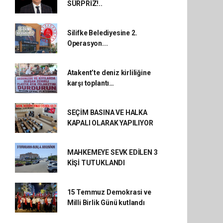
SÜRPRİZ!..
Silifke Belediyesine 2.
Operasyon...
Atakent’te deniz kirliliğine
karşı toplantı…
SEÇİM BASINA VE HALKA
KAPALI OLARAK YAPILIYOR
MAHKEMEYE SEVK EDİLEN 3
KİŞİ TUTUKLANDI
15 Temmuz Demokrasi ve
Milli Birlik Günü kutlandı