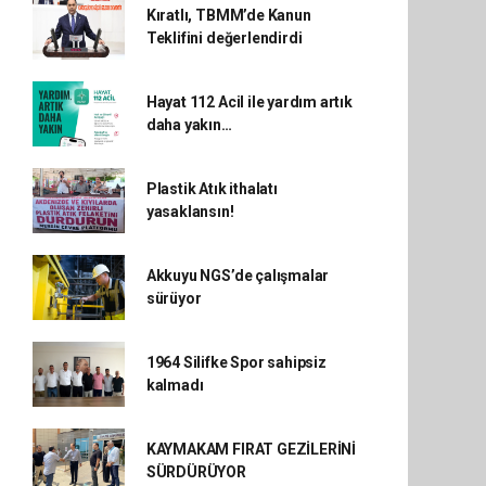
Kıratlı, TBMM’de Kanun
Teklifini değerlendirdi
Hayat 112 Acil ile yardım artık
daha yakın…
Plastik Atık ithalatı
yasaklansın!
Akkuyu NGS’de çalışmalar
sürüyor
1964 Silifke Spor sahipsiz
kalmadı
KAYMAKAM FIRAT GEZİLERİNİ
SÜRDÜRÜYOR