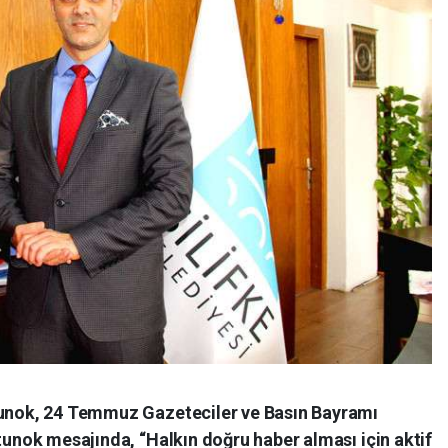
ltunok, 24 Temmuz Gazeteciler ve Basın Bayramı
ltunok mesajında, “Halkın doğru haber alması için aktif