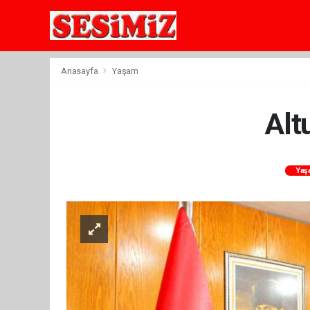
Anasayfa
Yaşam
Alt
Yaş