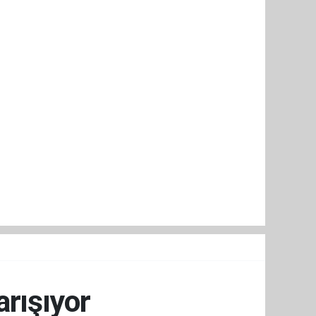
arışıyor