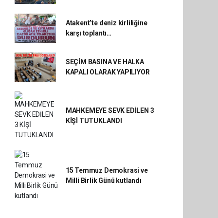
Atakent’te deniz kirliliğine
karşı toplantı…
SEÇİM BASINA VE HALKA
KAPALI OLARAK YAPILIYOR
MAHKEMEYE SEVK EDİLEN 3
KİŞİ TUTUKLANDI
15 Temmuz Demokrasi ve
Milli Birlik Günü kutlandı