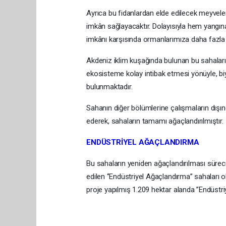
Ayrıca bu fidanlardan elde edilecek meyvel
imkân sağlayacaktır. Dolayısıyla hem yangın
imkânı karşısında ormanlarımıza daha fazla 
Akdeniz iklim kuşağında bulunan bu sahaları
ekosisteme kolay intibak etmesi yönüyle, biy
bulunmaktadır.
Sahanın diğer bölümlerine çalışmaların dışın
ederek, sahaların tamamı ağaçlandırılmıştır.
ENDÜSTRİYEL AĞAÇLANDIRMA
Bu sahaların yeniden ağaçlandırılması sürecind
edilen ‘’Endüstriyel Ağaçlandırma’’ sahaları
proje yapılmış 1.209 hektar alanda ’’Endüstriy