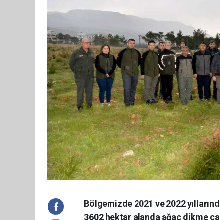
Bölgemizde 2021 ve 2022 yılların
3602 hektar alanda ağaç dikme çal