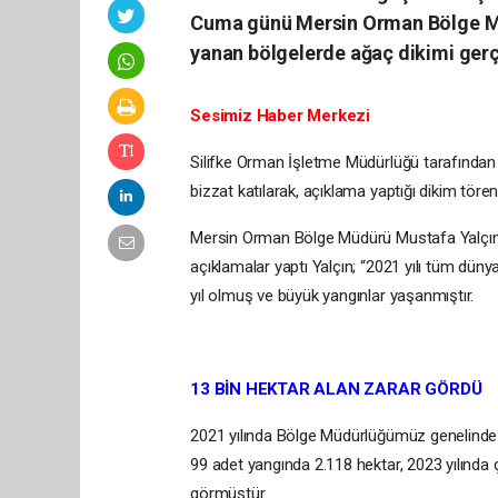
Cuma günü Mersin Orman Bölge Müdü
yanan bölgelerde ağaç dikimi gerçe
Sesimiz Haber Merkezi
Silifke Orman İşletme Müdürlüğü tarafında
bizzat katılarak, açıklama yaptığı dikim töre
Mersin Orman Bölge Müdürü Mustafa Yalçın y
açıklamalar yaptı Yalçın; “2021 yılı tüm dün
yıl olmuş ve büyük yangınlar yaşanmıştır.
13 BİN HEKTAR ALAN ZARAR GÖRDÜ
2021 yılında Bölge Müdürlüğümüz genelinde 
99 adet yangında 2.118 hektar, 2023 yılında
görmüştür.