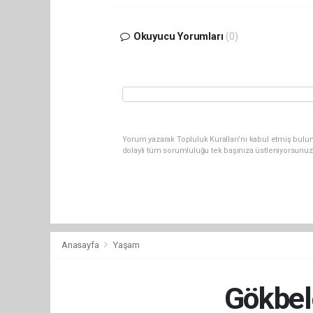
Okuyucu Yorumları
(0)
Yorum yazarak Topluluk Kuralları’nı kabul etmiş bulun
dolaylı tüm sorumluluğu tek başınıza üstleniyorsunuz
Anasayfa
Yaşam
Gökbele