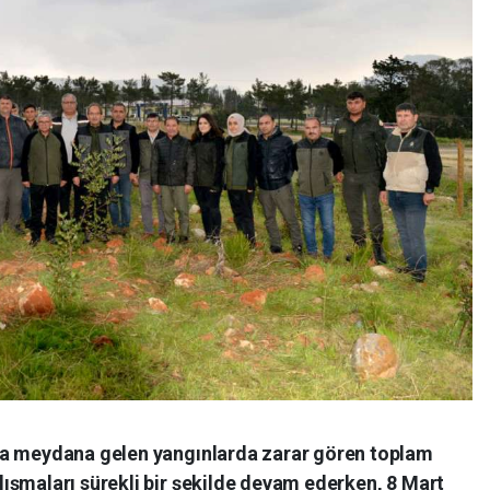
da meydana gelen yangınlarda zarar gören toplam
ışmaları sürekli bir şekilde devam ederken, 8 Mart