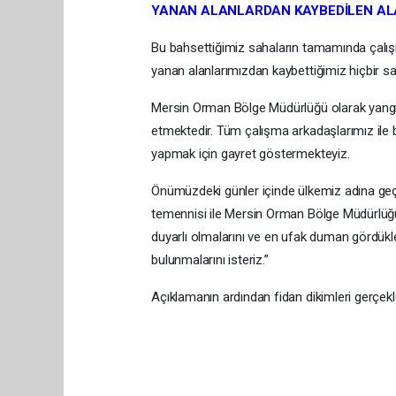
YANAN ALANLARDAN KAYBEDİLEN AL
Bu bahsettiğimiz sahaların tamamında çalı
yanan alanlarımızdan kaybettiğimiz hiçbir s
Mersin Orman Bölge Müdürlüğü olarak yangı
etmektedir. Tüm çalışma arkadaşlarımız ile b
yapmak için gayret göstermekteyiz.
Önümüzdeki günler içinde ülkemiz adına g
temennisi ile Mersin Orman Bölge Müdürlüğ
duyarlı olmalarını ve en ufak duman gördükle
bulunmalarını isteriz.”
Açıklamanın ardından fidan dikimleri gerçekleş