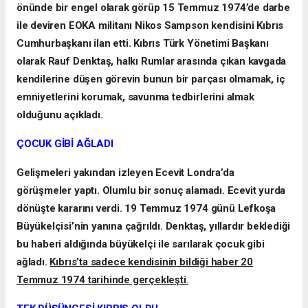
önünde bir engel olarak görüp 15 Temmuz 1974’de darbe
ile deviren EOKA militanı Nikos Sampson kendisini Kıbrıs
Cumhurbaşkanı ilan etti. Kıbrıs Türk Yönetimi Başkanı
olarak Rauf Denktaş, halkı Rumlar arasında çıkan kavgada
kendilerine düşen görevin bunun bir parçası olmamak, iç
emniyetlerini korumak, savunma tedbirlerini almak
olduğunu açıkladı.
ÇOCUK GİBİ AĞLADI
Gelişmeleri yakından izleyen Ecevit Londra’da
görüşmeler yaptı. Olumlu bir sonuç alamadı. Ecevit yurda
dönüşte kararını verdi. 19 Temmuz 1974 günü Lefkoşa
Büyükelçisi’nin yanına çağrıldı. Denktaş, yıllardır beklediği
bu haberi aldığında büyükelçi ile sarılarak çocuk gibi
ağladı.
Kıbrıs’ta sadece kendisinin bildiği haber 20
Temmuz 1974 tarihinde gerçekleşti
.