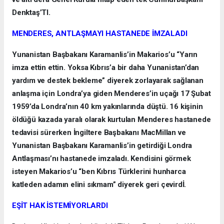
Denktaş’TI.
MENDERES, ANTLAŞMAYI HASTANEDE İMZALADI
Yunanistan Başbakanı Karamanlis’in Makarios’u “Yarın
imza ettin ettin. Yoksa Kıbrıs’a bir daha Yunanistan’dan
yardım ve destek bekleme” diyerek zorlayarak sağlanan
anlaşma için Londra’ya giden Menderes’in uçağı 17 Şubat
1959’da Londra’nın 40 km yakınlarında düştü. 16 kişinin
öldüğü kazada yaralı olarak kurtulan Menderes hastanede
tedavisi sürerken İngiltere Başbakanı MacMillan ve
Yunanistan Başbakanı Karamanlis’in getirdiği Londra
Antlaşması’nı hastanede imzaladı. Kendisini görmek
isteyen Makarios’u “ben Kıbrıs Türklerini hunharca
katleden adamın elini sıkmam” diyerek geri çevirdİ.
EŞİT HAK İSTEMİYORLARDI