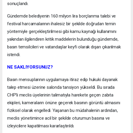
sonuçlandı.
Gündemde belediyenin 160 milyon lira borçlanma talebi ve
festival harcamalarının ihalesiz bir şekilde doğrudan temin
yöntemiyle gerçekleştirilmesi gibi kamu kaynağı kullanımını
yakından ilgilendiren kritik maddelerin bulunduğu gündemde,
basın temsilcileri ve vatandaşlar keyfi olarak dışarı çıkarılmak
istendi.
NE SAKLIYORSUNUZ?
Basın mensuplarının uygulamaya itiraz edip hukuki dayanak
talep etmesi üzerine salonda tansiyon yükseldi. Bu sırada
CHP'li meclis üyelerinin talimatıyla harekete geçen zabıta
ekipleri, kameraların önüne geçerek basının görüntü almasını
fiziksel olarak engelledi. Yaşanan bu müdahalenin ardından,
meclis yönetimince acil bir şekilde oturumun basına ve
izleyicilere kapatılması kararlaştırıldı.