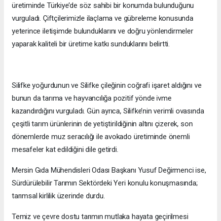
üretiminde Türkiye’de söz sahibi bir konumda bulunduğunu
vurguladı. Çiftçilerimizle ilaçlama ve gübreleme konusunda
yeterince iletişimde bulunduklarını ve doğru yönlendirmeler
yaparak kaliteli bir üretime katkı sunduklarını belirtti.
Silifke yoğurdunun ve Silifke çileğinin coğrafi işaret aldığını ve
bunun da tarıma ve hayvancılığa pozitif yönde ivme
kazandırdığını vurguladı. Gün ayrıca, Silifke’nin verimli ovasında
çeşitli tarım ürünlerinin de yetiştirildiğinin altını çizerek, son
dönemlerde muz seracılığı ile avokado üretiminde önemli
mesafeler kat edildiğini dile getirdi.
Mersin Gıda Mühendisleri Odası Başkanı Yusuf Değirmenci ise,
Sürdürülebilir Tarımın Sektördeki Yeri konulu konuşmasında;
tarımsal kirlilik üzerinde durdu.
Temiz ve çevre dostu tarımın mutlaka hayata geçirilmesi