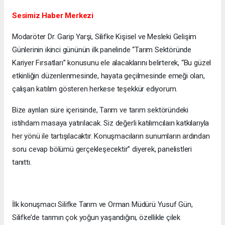
Sesimiz Haber Merkezi
Modaröter Dr. Garip Yarşi, Silifke Kişisel ve Mesleki Gelişim
Günlerinin ikinci gününün ilk panelinde “Tarım Sektöründe
Kariyer Fırsatları” konusunu ele alacaklarını belirterek, “Bu güzel
etkinliğin düzenlenmesinde, hayata geçilmesinde emeği olan,
çalışan katılım gösteren herkese teşekkür ediyorum.
Bize ayrılan süre içerisinde, Tarım ve tarım sektöründeki
istihdam masaya yatırılacak. Siz değerli katılımcılaın katkılarıyla
her yönü ile tartışılacaktır. Konuşmacıların sunumların ardından
soru cevap bölümü gerçekleşecektir” diyerek, panelistleri
tanıttı.
İlk konuşmacı Silifke Tarım ve Orman Müdürü Yusuf Gün,
Silifke’de tarımın çok yoğun yaşandığını, özellikle çilek