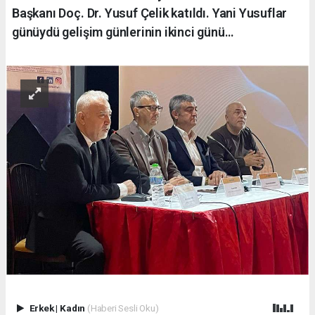
Başkanı Doç. Dr. Yusuf Çelik katıldı. Yani Yusuflar
günüydü gelişim günlerinin ikinci günü…
Erkek
|
Kadın
(Haberi Sesli Oku)