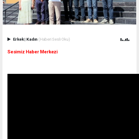
Erkek
|
Kadın
(Haberi Sesli Oku)
Sesimiz Haber Merkezi