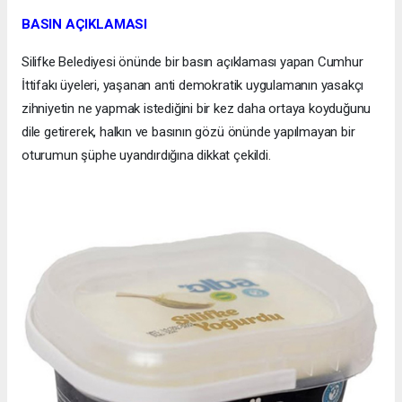
BASIN AÇIKLAMASI
Silifke Belediyesi önünde bir basın açıklaması yapan Cumhur
İttifakı üyeleri, yaşanan anti demokratik uygulamanın yasakçı
zihniyetin ne yapmak istediğini bir kez daha ortaya koyduğunu
dile getirerek, halkın ve basının gözü önünde yapılmayan bir
oturumun şüphe uyandırdığına dikkat çekildi.