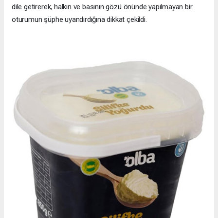
dile getirerek, halkın ve basının gözü önünde yapılmayan bir
oturumun şüphe uyandırdığına dikkat çekildi.