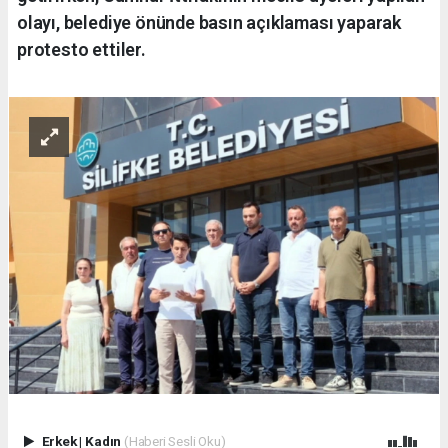
olayı, belediye önünde basın açıklaması yaparak
protesto ettiler.
Erkek
|
Kadın
(Haberi Sesli Oku)