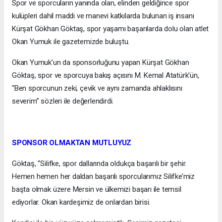
Spor ve sporcuların yanında olan, elinden geldiğince spor
kulüpleri dahil maddi ve manevi katkılarda bulunan iş insanı
Kürşat Gökhan Göktaş, spor yaşamı başarılarda dolu olan atlet
Okan Yumuk ile gazetemizde buluştu.
Okan Yumuk’un da sponsorluğunu yapan Kürşat Gökhan
Göktaş, spor ve sporcuya bakış açısını M. Kemal Atatürk’ün,
“Ben sporcunun zeki, çevik ve aynı zamanda ahlaklısını
severim” sözleri ile değerlendirdi.
SPONSOR OLMAKTAN MUTLUYUZ
Göktaş, “Silifke, spor dallarında oldukça başarılı bir şehir.
Hemen hemen her daldan başarılı sporcularımız Silifke’miz
başta olmak üzere Mersin ve ülkemizi başarı ile temsil
ediyorlar. Okan kardeşimiz de onlardan birisi.