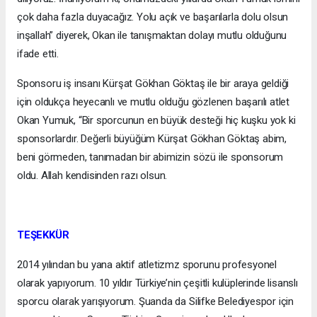
çok daha fazla duyacağız. Yolu açık ve başarılarla dolu olsun
inşallah” diyerek, Okan ile tanışmaktan dolayı mutlu olduğunu
ifade etti.
Sponsoru iş insanı Kürşat Gökhan Göktaş ile bir araya geldiği
için oldukça heyecanlı ve mutlu olduğu gözlenen başarılı atlet
Okan Yumuk, “Bir sporcunun en büyük desteği hiç kuşku yok ki
sponsorlardır. Değerli büyüğüm Kürşat Gökhan Göktaş abim,
beni görmeden, tanımadan bir abimizin sözü ile sponsorum
oldu. Allah kendisinden razı olsun.
TEŞEKKÜR
2014 yılından bu yana aktif atletizmz sporunu profesyonel
olarak yapıyorum. 10 yıldır Türkiye’nin çeşitli kulüplerinde lisanslı
sporcu olarak yarışıyorum. Şuanda da Silifke Belediyespor için