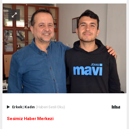
Erkek
|
Kadın
(Haberi Sesli Oku)
Sesimiz Haber Merkezi