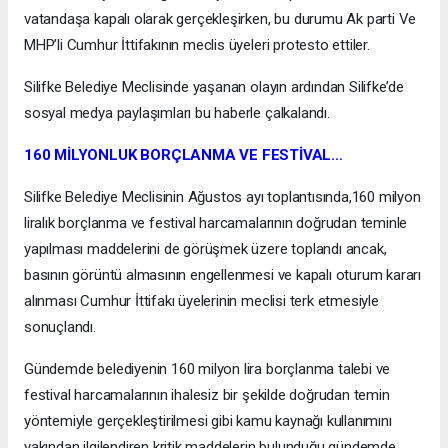
vatandaşa kapalı olarak gerçekleşirken, bu durumu Ak parti Ve
MHP’li Cumhur İttifakının meclis üyeleri protesto ettiler.
Silifke Belediye Meclisinde yaşanan olayın ardından Silifke’de
sosyal medya paylaşımları bu haberle çalkalandı.
160 MİLYONLUK BORÇLANMA VE FESTİVAL…
Silifke Belediye Meclisinin Ağustos ayı toplantısında,160 milyon
liralık borçlanma ve festival harcamalarının doğrudan teminle
yapılması maddelerini de görüşmek üzere toplandı ancak,
basının görüntü almasının engellenmesi ve kapalı oturum kararı
alınması Cumhur İttifakı üyelerinin meclisi terk etmesiyle
sonuçlandı.
Gündemde belediyenin 160 milyon lira borçlanma talebi ve
festival harcamalarının ihalesiz bir şekilde doğrudan temin
yöntemiyle gerçekleştirilmesi gibi kamu kaynağı kullanımını
yakından ilgilendiren kritik maddelerin bulunduğu gündemde,