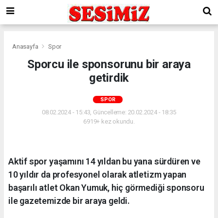
Anasayfa
Spor
Sporcu ile sponsorunu bir araya
getirdik
SPOR
08.02.2024 - 15:43, Güncelleme: 20.02.2024 - 18:35
6919+ kez okundu.
Aktif spor yaşamını 14 yıldan bu yana sürdüren ve
10 yıldır da profesyonel olarak atletizm yapan
başarılı atlet Okan Yumuk, hiç görmediği sponsoru
ile gazetemizde bir araya geldi.