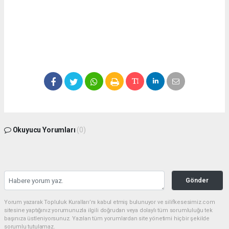
Okuyucu Yorumları
(0)
Gönder
Yorum yazarak Topluluk Kuralları’nı kabul etmiş bulunuyor ve silifkesesimiz.com
sitesine yaptığınız yorumunuzla ilgili doğrudan veya dolaylı tüm sorumluluğu tek
başınıza üstleniyorsunuz. Yazılan tüm yorumlardan site yönetimi hiçbir şekilde
sorumlu tutulamaz.