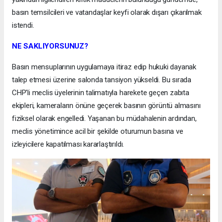
basın temsilcileri ve vatandaşlar keyfi olarak dışarı çıkarılmak
istendi.
NE SAKLIYORSUNUZ?
Basın mensuplarının uygulamaya itiraz edip hukuki dayanak
talep etmesi üzerine salonda tansiyon yükseldi. Bu sırada
CHP'li meclis üyelerinin talimatıyla harekete geçen zabıta
ekipleri, kameraların önüne geçerek basının görüntü almasını
fiziksel olarak engelledi. Yaşanan bu müdahalenin ardından,
meclis yönetimince acil bir şekilde oturumun basına ve
izleyicilere kapatılması kararlaştırıldı.