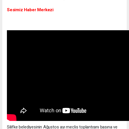
Sesimiz Haber Merkezi
Silifke belediyesinin Ağustos ayı meclis toplantısını basına ve