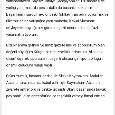
yarışmaktayım. Sayısız Türkiye Şampiyonaları, Uluslararası ve
yurtiçi yarışmalarda çeşitli dallarda başarılar kazandım.
Başarılarımı sürdürmek, öncelikli Silifke’mizin adını duyurmak ve
ülkemiz adına yarıştığım yarışmalarda; İstiklal Marşımızı
söyleyerek bayrağımızı göndere çekilmesini daha da fazla
yaşamak istiyorum.
Bizi bir araya getiren Sesimiz gazetesine ve sponsorum olan
değerli büyüğüm Kürşat abime teşekkür ediyorum. Allah razı
olsun” diyerek, sporcuların başarılı olması için sponsorluğun
önemli olduğuna vurgu yaptı.
OKan Yumuk, başarısı nedeni ile Silifke Kaymakamı Abdullah
Aslaner tarafından da kabul edilmişti. Kaymakam Aslaner’i
ziyarete antrenörü ile birlikte gitmişti. Okan, başarısında büyük
pay sahibi olan antrenörüne de teşekkür etmeyi ihmal etmedi.