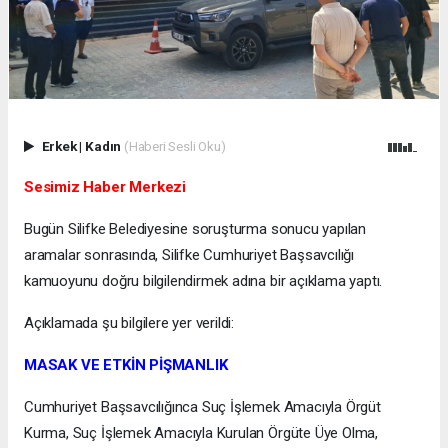
Erkek
|
Kadın
(Haberi Sesli Oku)
Sesimiz Haber Merkezi
Bugün Silifke Belediyesine soruşturma sonucu yapılan
aramalar sonrasında, Silifke Cumhuriyet Başsavcılığı
kamuoyunu doğru bilgilendirmek adına bir açıklama yaptı.
Açıklamada şu bilgilere yer verildi:
MASAK VE ETKİN PİŞMANLIK
Cumhuriyet Başsavcılığınca Suç İşlemek Amacıyla Örgüt
Kurma, Suç İşlemek Amacıyla Kurulan Örgüte Üye Olma,