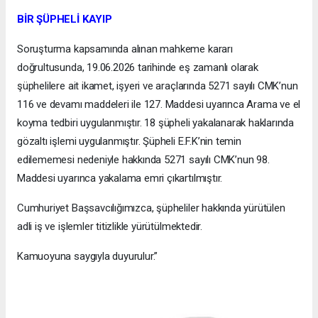
BİR ŞÜPHELİ KAYIP
Soruşturma kapsamında alınan mahkeme kararı
doğrultusunda, 19.06.2026 tarihinde eş zamanlı olarak
şüphelilere ait ikamet, işyeri ve araçlarında 5271 sayılı CMK’nun
116 ve devamı maddeleri ile 127. Maddesi uyarınca Arama ve el
koyma tedbiri uygulanmıştır. 18 şüpheli yakalanarak haklarında
gözaltı işlemi uygulanmıştır. Şüpheli E.F.K’nin temin
edilememesi nedeniyle hakkında 5271 sayılı CMK’nun 98.
Maddesi uyarınca yakalama emri çıkartılmıştır.
Cumhuriyet Başsavcılığımızca, şüpheliler hakkında yürütülen
adli iş ve işlemler titizlikle yürütülmektedir.
Kamuoyuna saygıyla duyurulur.”