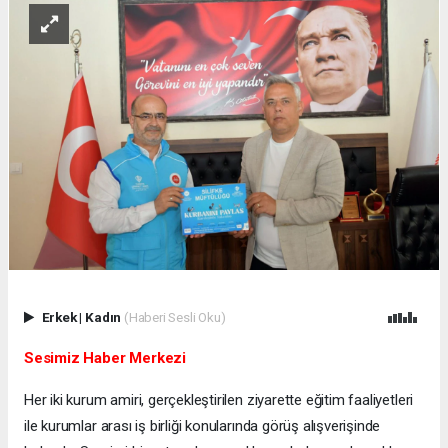
Erkek
|
Kadın
(Haberi Sesli Oku)
Sesimiz Haber Merkezi
Her iki kurum amiri, gerçekleştirilen ziyarette eğitim faaliyetleri
ile kurumlar arası iş birliği konularında görüş alışverişinde