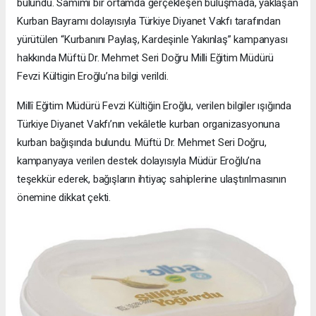
bulundu. Samimi bir ortamda gerçekleşen buluşmada, yaklaşan
Kurban Bayramı dolayısıyla Türkiye Diyanet Vakfı tarafından
yürütülen “Kurbanını Paylaş, Kardeşinle Yakınlaş” kampanyası
hakkında Müftü Dr. Mehmet Seri Doğru Milli Eğitim Müdürü
Fevzi Kültigin Eroğlu’na bilgi verildi.
Millî Eğitim Müdürü Fevzi Kültiğin Eroğlu, verilen bilgiler ışığında
Türkiye Diyanet Vakfı’nın vekâletle kurban organizasyonuna
kurban bağışında bulundu. Müftü Dr. Mehmet Seri Doğru,
kampanyaya verilen destek dolayısıyla Müdür Eroğlu’na
teşekkür ederek, bağışların ihtiyaç sahiplerine ulaştırılmasının
önemine dikkat çekti.