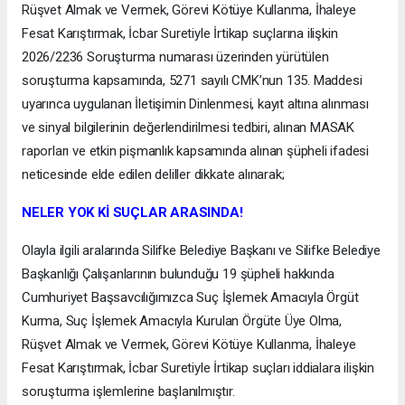
Rüşvet Almak ve Vermek, Görevi Kötüye Kullanma, İhaleye
Fesat Karıştırmak, İcbar Suretiyle İrtikap suçlarına ilişkin
2026/2236 Soruşturma numarası üzerinden yürütülen
soruşturma kapsamında, 5271 sayılı CMK’nun 135. Maddesi
uyarınca uygulanan İletişimin Dinlenmesi, kayıt altına alınması
ve sinyal bilgilerinin değerlendirilmesi tedbiri, alınan MASAK
raporları ve etkin pişmanlık kapsamında alınan şüpheli ifadesi
neticesinde elde edilen deliller dikkate alınarak;
NELER YOK Kİ SUÇLAR ARASINDA!
Olayla ilgili aralarında Silifke Belediye Başkanı ve Silifke Belediye
Başkanlığı Çalışanlarının bulunduğu 19 şüpheli hakkında
Cumhuriyet Başsavcılığımızca Suç İşlemek Amacıyla Örgüt
Kurma, Suç İşlemek Amacıyla Kurulan Örgüte Üye Olma,
Rüşvet Almak ve Vermek, Görevi Kötüye Kullanma, İhaleye
Fesat Karıştırmak, İcbar Suretiyle İrtikap suçları iddialara ilişkin
soruşturma işlemlerine başlanılmıştır.