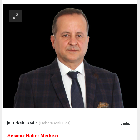
Erkek
|
Kadın
(Haberi Sesli Oku)
Sesimiz Haber Merkezi