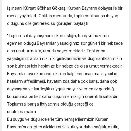
İş insanı Kürşat Gökhan Göktaş, Kurban Bayramı dolayısı ile bir
mesaj yayımladı. Göktaş mesajında, toplumsal barışa ihtiyaç
olduğunu dile getirerek, şu görüşleri paylaştı:
“Toplumsal dayanışmanın, kardeşliğin, barış ve huzurun
egemen olduğu Bayramlar, yaşadığımız zor günleri bir nebzede
olsa unutturmakta, umudu yeşertmektedir. Toplumca
yaşadığımız acılarımızın, kırgınlıklarımızın ve düşmanlıklarımızın
son bulması için hepimize bir nebze de olsa umut vermektedir.
Bayramlar; aynı zamanda, kırılan kalplerin onarılması, yapılan
hataların affedilmesi, hayatımızda daha çok barış, daha çok
dayanışma ve kardeşlik duygusuna yer vermemiz gerektiği
konusunda bir kez daha düşünmemiz için önemli fırsatlardır.
Toplumsal barışa ihtiyacımız olduğu gerçeği de
unutulmamalıdır.
Bu duygu ve düşüncelerle tüm hemşerilerimizin Kurban
Bayramı’nı en içten dileklerimizle kutluyor daha sağlıklı, mutlu,