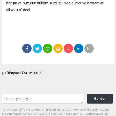
barışın ve huzurun hüküm sürdüğü nice günler ve bayramlar
diliyorum” dedi.
Okuyucu Yorumları
(0)
Gönder
Yorum yazarak Topluluk Kuralları’nı kabul etmiş bulunuyor ve silifkesesimiz.com
sitesine yaptığınız yorumunuzla ilgili doğrudan veya dolaylı tüm sorumluluğu tek