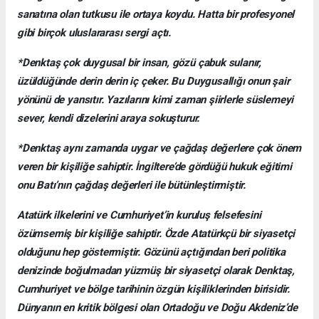
sanatına olan tutkusu ile ortaya koydu. Hatta bir profesyonel
gibi birçok uluslararası sergi açtı.
*Denktaş çok duygusal bir insan, gözü çabuk sulanır,
üzüldüğünde derin derin iç çeker. Bu Duygusallığı onun şair
yönünü de yansıtır. Yazılarını kimi zaman şiirlerle süslemeyi
sever, kendi dizelerini araya sokuşturur.
*Denktaş aynı zamanda uygar ve çağdaş değerlere çok önem
veren bir kişiliğe sahiptir. İngiltere’de gördüğü hukuk eğitimi
onu Batı’nın çağdaş değerleri ile bütünleştirmiştir.
Atatürk ilkelerini ve Cumhuriyet’in kuruluş felsefesini
özümsemiş bir kişiliğe sahiptir. Özde Atatürkçü bir siyasetçi
olduğunu hep göstermiştir. Gözünü açtığından beri politika
denizinde boğulmadan yüzmüş bir siyasetçi olarak Denktaş,
Cumhuriyet ve bölge tarihinin özgün kişiliklerinden birisidir.
Dünyanın en kritik bölgesi olan Ortadoğu ve Doğu Akdeniz’de