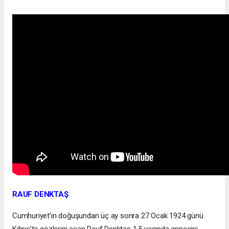
RAUF DENKTAŞ
Cumhuriyet’in doğuşundan üç ay sonra 27 Ocak 1924 günü