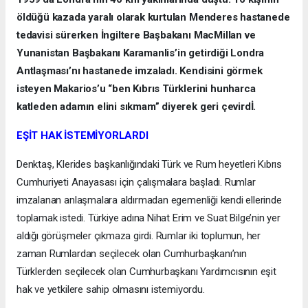
öldüğü kazada yaralı olarak kurtulan Menderes hastanede
tedavisi sürerken İngiltere Başbakanı MacMillan ve
Yunanistan Başbakanı Karamanlis’in getirdiği Londra
Antlaşması’nı hastanede imzaladı. Kendisini görmek
isteyen Makarios’u “ben Kıbrıs Türklerini hunharca
katleden adamın elini sıkmam” diyerek geri çevirdİ.
EŞİT HAK İSTEMİYORLARDI
Denktaş, Klerides başkanlığındaki Türk ve Rum heyetleri Kıbrıs
Cumhuriyeti Anayasası için çalışmalara başladı. Rumlar
imzalanan anlaşmalara aldırmadan egemenliği kendi ellerinde
toplamak istedi. Türkiye adına Nihat Erim ve Suat Bilge’nin yer
aldığı görüşmeler çıkmaza girdi. Rumlar iki toplumun, her
zaman Rumlardan seçilecek olan Cumhurbaşkanı’nın
Türklerden seçilecek olan Cumhurbaşkanı Yardımcısının eşit
hak ve yetkilere sahip olmasını istemiyordu.