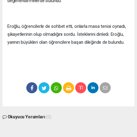
değerlendirmelerde bulundu.
Eroğlu, öğrencilerle de sohbet etti, onlarla masa tenisi oynadı,
şikayetlerinin olup olmadığını sordu. İsteklerini dinledi. Eroğlu,
yarının büyükleri olan öğrencilere başarı dileğinde de bulundu.
Okuyucu Yorumları
(0)