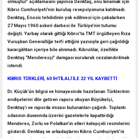
olmuştur” açıklamasını yapınca Denktaş, onu kınamak için
Kıbrıs Cumhuriyeti’nin kuruluş resepsiyonuna katılmadı.
Denktaş, Enosis tehdidinin yok edilmesi için çabalarken
27 Mayıs 1960 askeri darbesi ile Türkiye’nin tutumu
değişti. Yarbay olarak gittiği Kıbrıs’ta TMT örgütleyen Rıza
Vuruşkan Generalliğe terfi ettiğini yazısıyla geri çağrıldığı
karargâhtan içeriye bile alınmadı. Kıbrıslılar, özellikle
Denktaş “Menderesçi” damgası vurularak cezalandırılmak
istendi.
KIBRIS TÜRKLERİ, 60 İHTİLALİ İLE 22 YIL KAYBETTİ
Dr. Küçük’ün bilgisi ve himayesinde hazırlanan Türklerinin
endişelerini dile getiren raporu okuyan Büyükelçi,
Denktaş’ı ve raporda imzası bulunanları çağırdı. Toplantı
odasının duvarında üzerini gazetelerle kapattırdığı
Menderes, Zorlu ve Polatkan’ın elleri kelepçeli resimlerini
gösterdi. Denktaş ve arkadaşlarını Kıbrıs Cumhuriyeti’ni