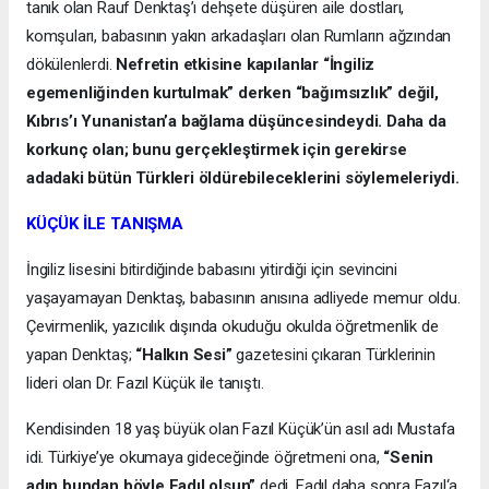
tanık olan Rauf Denktaş’ı dehşete düşüren aile dostları,
komşuları, babasının yakın arkadaşları olan Rumların ağzından
dökülenlerdi.
Nefretin etkisine kapılanlar “İngiliz
egemenliğinden kurtulmak” derken “bağımsızlık” değil,
Kıbrıs’ı Yunanistan’a bağlama düşüncesindeydi. Daha da
korkunç olan; bunu gerçekleştirmek için gerekirse
adadaki bütün Türkleri öldürebileceklerini söylemeleriydi.
KÜÇÜK İLE TANIŞMA
İngiliz lisesini bitirdiğinde babasını yitirdiği için sevincini
yaşayamayan Denktaş, babasının anısına adliyede memur oldu.
Çevirmenlik, yazıcılık dışında okuduğu okulda öğretmenlik de
yapan Denktaş;
“Halkın Sesi”
gazetesini çıkaran Türklerinin
lideri olan Dr. Fazıl Küçük ile tanıştı.
Kendisinden 18 yaş büyük olan Fazıl Küçük’ün asıl adı Mustafa
idi. Türkiye’ye okumaya gideceğinde öğretmeni ona,
“Senin
adın bundan böyle Fadıl olsun”
dedi. Fadıl daha sonra Fazıl‘a