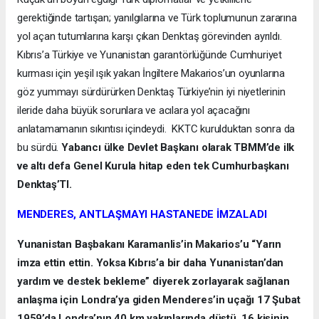
gerektiğinde tartışan; yanılgılarına ve Türk toplumunun zararına
yol açan tutumlarına karşı çıkan Denktaş görevinden ayrıldı.
Kıbrıs’a Türkiye ve Yunanistan garantörlüğünde Cumhuriyet
kurması için yeşil ışık yakan İngiltere Makarios’un oyunlarına
göz yummayı sürdürürken Denktaş Türkiye’nin iyi niyetlerinin
ileride daha büyük sorunlara ve acılara yol açacağını
anlatamamanın sıkıntısı içindeydi. KKTC kurulduktan sonra da
bu sürdü.
Yabancı ülke Devlet Başkanı olarak TBMM’de ilk
ve altı defa Genel Kurula hitap eden tek Cumhurbaşkanı
Denktaş’TI.
MENDERES, ANTLAŞMAYI HASTANEDE İMZALADI
Yunanistan Başbakanı Karamanlis’in Makarios’u “Yarın
imza ettin ettin. Yoksa Kıbrıs’a bir daha Yunanistan’dan
yardım ve destek bekleme” diyerek zorlayarak sağlanan
anlaşma için Londra’ya giden Menderes’in uçağı 17 Şubat
1959’da Londra’nın 40 km yakınlarında düştü. 16 kişinin