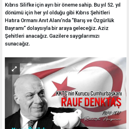
Kıbrıs Silifke için ayrı bir öneme sahip. Bu yıl 52. yıl
dönümü için her yıl olduğu gibi Kıbrıs Şehitleri
Hatıra Ormanı Anıt Alanı’nda “Barış ve Özgürlük
Bayramı” dolaysıyla bir araya geleceğiz. Aziz
Şehitleri anacağız. Gazilere saygılarımızı
sunacağız.