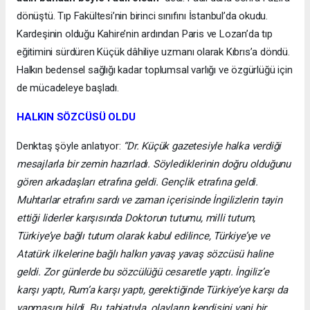
dönüştü. Tıp Fakültesi’nin birinci sınıfını İstanbul’da okudu.
Kardeşinin olduğu Kahire’nin ardından Paris ve Lozan’da tıp
eğitimini sürdüren Küçük dâhiliye uzmanı olarak Kıbrıs’a döndü.
Halkın bedensel sağlığı kadar toplumsal varlığı ve özgürlüğü için
de mücadeleye başladı.
HALKIN SÖZCÜSÜ OLDU
Denktaş şöyle anlatıyor:
“Dr. Küçük gazetesiyle halka verdiği
mesajlarla bir zemin hazırladı. Söylediklerinin doğru olduğunu
gören arkadaşları etrafına geldi. Gençlik etrafına geldi.
Muhtarlar etrafını sardı ve zaman içerisinde İngilizlerin tayin
ettiği liderler karşısında Doktorun tutumu, milli tutum,
Türkiye’ye bağlı tutum olarak kabul edilince, Türkiye’ye ve
Atatürk ilkelerine bağlı halkın yavaş yavaş sözcüsü haline
geldi. Zor günlerde bu sözcülüğü cesaretle yaptı. İngiliz’e
karşı yaptı, Rum’a karşı yaptı, gerektiğinde Türkiye’ye karşı da
yapmasını bildi. Bu, tabiatıyla, olayların kendisini yani bir