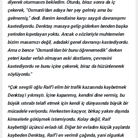
diyerek oturmasını bekledim. Oturdu, biraz sonra da iç
çekerek, “Osmanlı’dan adaya her şey gelmiş ama bu
gelmemiş,” dedi. Benim kendisine karşı saygılı davranışımı
kastediyordu. Denktaş masaya gelip giderken benden başka
yerinden kıpırdayan yoktu. Ancak o sözleriyle muhtemelen
bizim masamızı değil, adadaki genel davranışı kastediyordu.
Ama o bence “Osmanlı’dan bir bunu öğrenemedik” derken
yeteri kadar vefalı olmayan eski dostlarını, çevresini
kastediyordu ve bunu içine çekerek, biraz da hüzünlenerek
söylüyordu.”
*Çok sevgili oğlu Raif’i elim bir trafik kazasında kaybetmek
Denktaş’ı yıkmıştı. İçine kapanmış, kendini dine vermiş, bu
büyük ıstırabı telafi etmek için kendi iç dünyasında büyük bir
mücadele veriyordu. Herkesten kaçıyor, birkaç yakını dışında
kimselerle görüşmek istemiyordu. Kolay değil, Raif
kaybettiği üçüncü evladı idi. Diğer bir evladını küçük yaşlarda
kaybeden Denktaş, Raif’i en verimli çağında, yani olgunluk