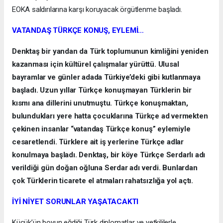
EOKA saldırılarına karşı koruyacak örgütlenme başladı.
VATANDAŞ TÜRKÇE KONUŞ, EYLEMİ…
Denktaş bir yandan da Türk toplumunun kimliğini yeniden
kazanması için kültürel çalışmalar yürüttü. Ulusal
bayramlar ve günler adada Türkiye’deki gibi kutlanmaya
başladı. Uzun yıllar Türkçe konuşmayan Türklerin bir
kısmı ana dillerini unutmuştu. Türkçe konuşmaktan,
bulundukları yere hatta çocuklarına Türkçe ad vermekten
çekinen insanlar “vatandaş Türkçe konuş” eylemiyle
cesaretlendi. Türklere ait iş yerlerine Türkçe adlar
konulmaya başladı. Denktaş, bir köye Türkçe Serdarlı adı
verildiği gün doğan oğluna Serdar adı verdi. Bunlardan
çok Türklerin ticarete el atmaları rahatsızlığa yol açtı.
İYİ NİYET SORUNLAR YAŞATACAKTI
Küçük’ün boyun eğdiği Türk diplomatlar ve yetkililerle