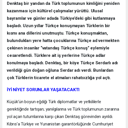
Denktaş bir yandan da Türk toplumunun kimliğini yeniden
kazanması için kültürel çalışmalar yürüttü. Ulusal
bayramlar ve günler adada Türkiye’deki gibi kutlanmaya
başladı. Uzun yıllar Türkçe konuşmayan Türklerin bir
kısmı ana dillerini unutmuştu. Türkçe konuşmaktan,
bulundukları yere hatta çocuklarına Türkçe ad vermekten
çekinen insanlar “vatandaş Türkçe konuş” eylemiyle
cesaretlendi. Türklere ait iş yerlerine Türkçe adlar
konulmaya başladı. Denktaş, bir köye Türkçe Serdarlı adı
verildiği gün doğan oğluna Serdar adı verdi. Bunlardan
çok Türklerin ticarete el atmaları rahatsızlığa yol açtı.
İYİ NİYET SORUNLAR YAŞATACAKTI
Küçük’ün boyun eğdiği Türk diplomatlar ve yetkililerle
gerektiğinde tartışan; yanılgılarına ve Türk toplumunun zararına
yol açan tutumlarına karşı çıkan Denktaş görevinden ayrıldı.
Kıbrıs’a Türkiye ve Yunanistan garantörlüğünde Cumhuriyet