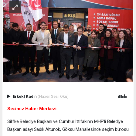
Erkek
|
Kadın
(Haberi Sesli Oku)
Sesimiz Haber Merkezi
Silifke Belediye Başkanı ve Cumhur İttifakının MHP’li Belediye
Başkan adayı Sadık Altunok, Göksu Mahallesinde seçim bürosu