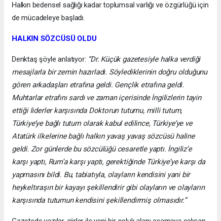
Halkın bedensel sağlığı kadar toplumsal varlığı ve özgürlüğü için
de mücadeleye başladı.
HALKIN SÖZCÜSÜ OLDU
Denktaş şöyle anlatıyor:
“Dr. Küçük gazetesiyle halka verdiği
mesajlarla bir zemin hazırladı. Söylediklerinin doğru olduğunu
gören arkadaşları etrafına geldi. Gençlik etrafına geldi.
Muhtarlar etrafını sardı ve zaman içerisinde İngilizlerin tayin
ettiği liderler karşısında Doktorun tutumu, milli tutum,
Türkiye’ye bağlı tutum olarak kabul edilince, Türkiye’ye ve
Atatürk ilkelerine bağlı halkın yavaş yavaş sözcüsü haline
geldi. Zor günlerde bu sözcülüğü cesaretle yaptı. İngiliz’e
karşı yaptı, Rum’a karşı yaptı, gerektiğinde Türkiye’ye karşı da
yapmasını bildi. Bu, tabiatıyla, olayların kendisini yani bir
heykeltıraşın bir kayayı şekillendirir gibi olayların ve olayların
karşısında tutumun kendisini şekillendirmiş olmasıdır.”