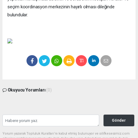
seçim koordinasyon merkezinin hayırlı olması dileğinde
bulundular.
Okuyucu Yorumları
(0)
Gönder
Yorum yazarak Topluluk Kuralları’nı kabul etmiş bulunuyor ve silifkesesimiz.com