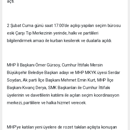
açtı.
2 Şubat Cuma günü saat 17.00’de açılışı yapılan seçim bürosu
eski Çarşı Tıp Merkezinin yerinde, halkı ve partilileri
bilgilendirmek amacı ile kurban kesilerek ve dualarla açıldı.
MHP İl Başkanı Ömer Gürsoy, Cumhur İttifakı Mersin
Büyükşehir Belediye Başkan adayı ve MHP MKYK üyesi Serdar
Soydan, Ak parti İlçe Başkanı Mehmet Emin Kurt, MHP İlçe
Başkanı Kıvanç Derya, SMK Başkanları ile Cumhur İttifakı
üyelerinin ve davetlilerin katılımı ile açılan seçim koordinasyon
merkezi, partililere ve halka hizmet verecek.
MHP’ye katılan yeni üyelere de rozet takılan açılışta konuşan