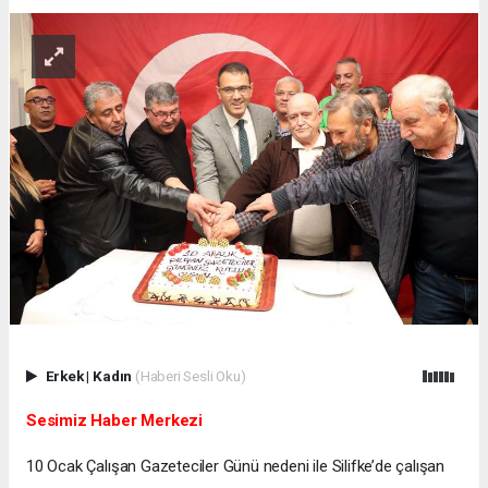
Erkek
|
Kadın
(Haberi Sesli Oku)
Sesimiz Haber Merkezi
10 Ocak Çalışan Gazeteciler Günü nedeni ile Silifke’de çalışan