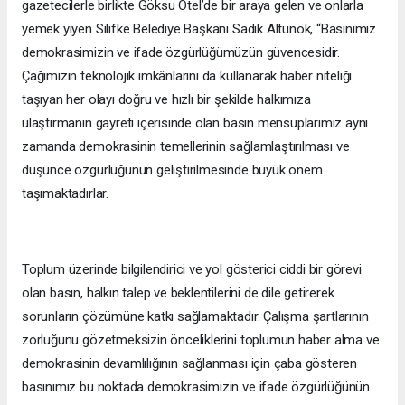
gazetecilerle birlikte Göksu Otel’de bir araya gelen ve onlarla
yemek yiyen Silifke Belediye Başkanı Sadık Altunok, “Basınımız
demokrasimizin ve ifade özgürlüğümüzün güvencesidir.
Çağımızın teknolojik imkânlarını da kullanarak haber niteliği
taşıyan her olayı doğru ve hızlı bir şekilde halkımıza
ulaştırmanın gayreti içerisinde olan basın mensuplarımız aynı
zamanda demokrasinin temellerinin sağlamlaştırılması ve
düşünce özgürlüğünün geliştirilmesinde büyük önem
taşımaktadırlar.
Toplum üzerinde bilgilendirici ve yol gösterici ciddi bir görevi
olan basın, halkın talep ve beklentilerini de dile getirerek
sorunların çözümüne katkı sağlamaktadır. Çalışma şartlarının
zorluğunu gözetmeksizin önceliklerini toplumun haber alma ve
demokrasinin devamlılığının sağlanması için çaba gösteren
basınımız bu noktada demokrasimizin ve ifade özgürlüğünün