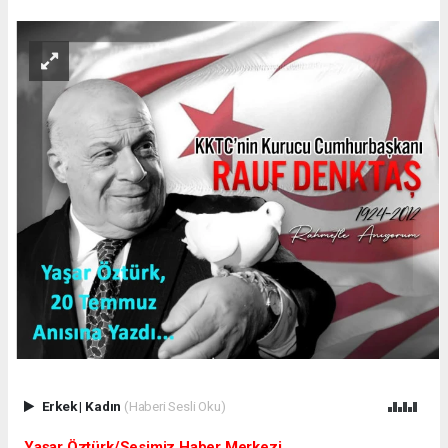
Erkek
|
Kadın
(Haberi Sesli Oku)
Yaşar Öztürk/Sesimiz Haber Merkezi