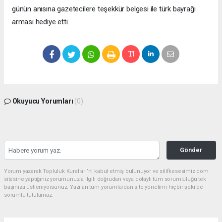
günün anısına gazetecilere teşekkür belgesi ile türk bayrağı
arması hediye etti.
Okuyucu Yorumları
(0)
Gönder
Yorum yazarak Topluluk Kuralları’nı kabul etmiş bulunuyor ve silifkesesimiz.com
sitesine yaptığınız yorumunuzla ilgili doğrudan veya dolaylı tüm sorumluluğu tek
başınıza üstleniyorsunuz. Yazılan tüm yorumlardan site yönetimi hiçbir şekilde
sorumlu tutulamaz.