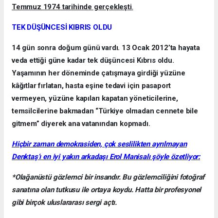
Temmuz 1974 tarihinde gerçekleşti
.
TEK DÜŞÜNCESİ KIBRIS OLDU
14 gün sonra doğum günü vardı. 13 Ocak 2012’ta hayata
veda ettiği güne kadar tek düşüncesi Kıbrıs oldu.
Yaşamının her döneminde çatışmaya girdiği yüzüne
kâğıtlar fırlatan, hasta eşine tedavi için pasaport
vermeyen, yüzüne kapıları kapatan yöneticilerine,
temsilcilerine bakmadan “Türkiye olmadan cennete bile
gitmem” diyerek ana vatanından kopmadı.
Hiçbir zaman demokrasiden, çok seslilikten ayrılmayan
Denktaş’ı en iyi yakın arkadaşı Erol Manisalı şöyle özetliyor:
*Olağanüstü gözlemci bir insandır. Bu gözlemciliğini fotoğraf
sanatına olan tutkusu ile ortaya koydu. Hatta bir profesyonel
gibi birçok uluslararası sergi açtı.