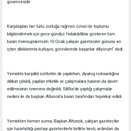
güvencesidir.
Karşılaşılan her türlü zorluğa rağmen özveri ile toplumu
bilgilendirmek için gece-gündüz fedakârlıklar gösteren tüm
basın mensuplarımızın 10 Ocak çalışan gazeteciler gününü en
içten dileklerimle kutluyor, görevlerinde başarılar diliyorum” dedi.
Yemekte karşılıklı sohbetin de yapılırken, diyalog noksanlığına
dikkat çekildi, yapılan etkinlik ve çalışmalara basının da davet
edilmesinin önemine değinildi. Silifke’de yaptığı çalışmalar
nedeni ile de başkan Altunok’a basın tarafından teşekkür edildi.
Yemekten hemen sonra, Başkan Altunok, çalışan gazeteciler
için hazırlattığı pastayı gazetecilerle birlikte kesti, ardından da