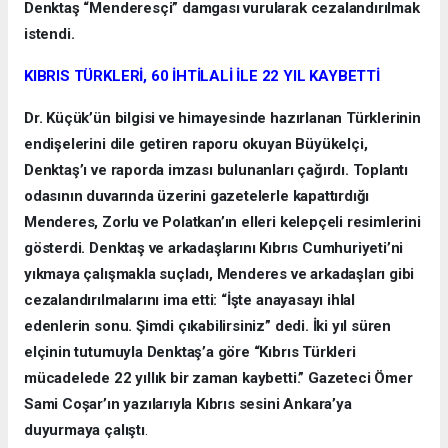
Denktaş “Menderesçi” damgası vurularak cezalandırılmak
istendi.
KIBRIS TÜRKLERİ, 60 İHTİLALİ İLE 22 YIL KAYBETTİ
Dr. Küçük’ün bilgisi ve himayesinde hazırlanan Türklerinin
endişelerini dile getiren raporu okuyan Büyükelçi,
Denktaş’ı ve raporda imzası bulunanları çağırdı. Toplantı
odasının duvarında üzerini gazetelerle kapattırdığı
Menderes, Zorlu ve Polatkan’ın elleri kelepçeli resimlerini
gösterdi. Denktaş ve arkadaşlarını Kıbrıs Cumhuriyeti’ni
yıkmaya çalışmakla suçladı, Menderes ve arkadaşları gibi
cezalandırılmalarını ima etti: “İşte anayasayı ihlal
edenlerin sonu. Şimdi çıkabilirsiniz” dedi. İki yıl süren
elçinin tutumuyla Denktaş’a göre “Kıbrıs Türkleri
mücadelede 22 yıllık bir zaman kaybetti.” Gazeteci Ömer
Sami Coşar’ın yazılarıyla Kıbrıs sesini Ankara’ya
duyurmaya çalıştı
.