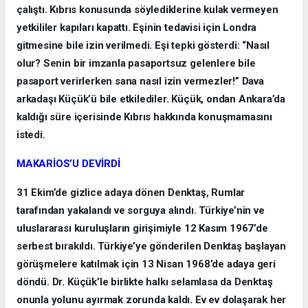
çalıştı. Kıbrıs konusunda söylediklerine kulak vermeyen
yetkililer kapıları kapattı. Eşinin tedavisi için Londra
gitmesine bile izin verilmedi. Eşi tepki gösterdi: “Nasıl
olur? Senin bir imzanla pasaportsuz gelenlere bile
pasaport verirlerken sana nasıl izin vermezler!” Dava
arkadaşı Küçük’ü bile etkilediler. Küçük, ondan Ankara’da
kaldığı süre içerisinde Kıbrıs hakkında konuşmamasını
istedi.
MAKARİOS’U DEVİRDİ
31 Ekim’de gizlice adaya dönen Denktaş, Rumlar
tarafından yakalandı ve sorguya alındı. Türkiye’nin ve
uluslararası kuruluşların girişimiyle 12 Kasım 1967’de
serbest bırakıldı. Türkiye’ye gönderilen Denktaş başlayan
görüşmelere katılmak için 13 Nisan 1968’de adaya geri
döndü. Dr. Küçük’le birlikte halkı selamlasa da Denktaş
onunla yolunu ayırmak zorunda kaldı. Ev ev dolaşarak her