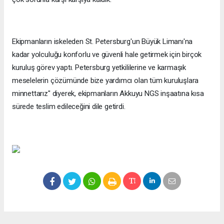
Ekipmanların iskeleden St. Petersburg'un Büyük Limanı'na
kadar yolculuğu konforlu ve güvenli hale getirmek için birçok
kuruluş görev yaptı. Petersburg yetkililerine ve karmaşık
meselelerin çözümünde bize yardımcı olan tüm kuruluşlara
minnettarız" diyerek, ekipmanların Akkuyu NGS inşaatına kısa
sürede teslim edileceğini dile getirdi.