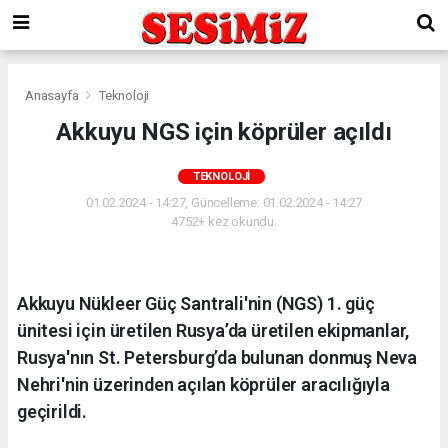
Anasayfa
Teknoloji
Akkuyu NGS için köprüler açıldı
TEKNOLOJI
01.02.2024 - 14:27, Güncelleme: 01.02.2024 - 14:27
4752+ kez okundu.
Akkuyu Nükleer Güç Santrali'nin (NGS) 1. güç
ünitesi için üretilen Rusya’da üretilen ekipmanlar,
Rusya'nın St. Petersburg’da bulunan donmuş Neva
Nehri'nin üzerinden açılan köprüler aracılığıyla
geçirildi.