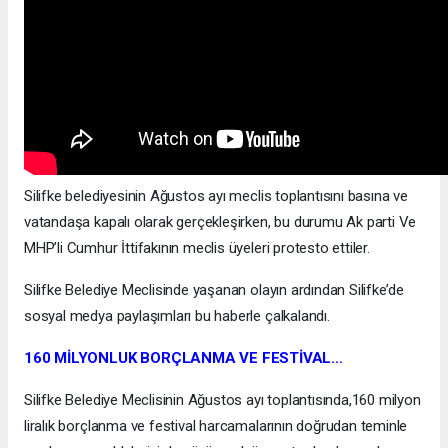
Silifke belediyesinin Ağustos ayı meclis toplantısını basına ve
vatandaşa kapalı olarak gerçekleşirken, bu durumu Ak parti Ve
MHP’li Cumhur İttifakının meclis üyeleri protesto ettiler.
Silifke Belediye Meclisinde yaşanan olayın ardından Silifke’de
sosyal medya paylaşımları bu haberle çalkalandı.
160 MİLYONLUK BORÇLANMA VE FESTİVAL…
Silifke Belediye Meclisinin Ağustos ayı toplantısında,160 milyon
liralık borçlanma ve festival harcamalarının doğrudan teminle