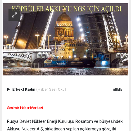
Erkek
|
Kadın
(Haberi Sesli Oku)
Sesimiz Haber Merkezi
Rusya Devlet Nükleer Enerji Kuruluşu Rosatom ve bünyesindeki
Akkuyu Nükleer A.Ş, şirketinden yapılan açıklamaya göre, iki