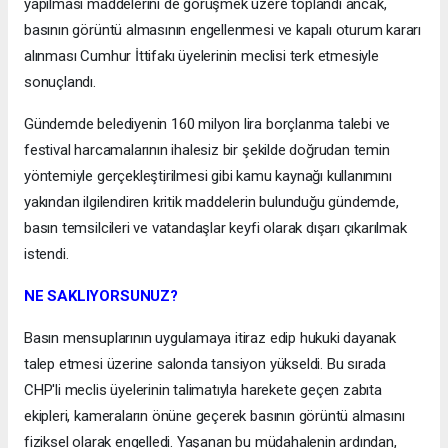
yapılması maddelerini de görüşmek üzere toplandı ancak,
basının görüntü almasının engellenmesi ve kapalı oturum kararı
alınması Cumhur İttifakı üyelerinin meclisi terk etmesiyle
sonuçlandı.
Gündemde belediyenin 160 milyon lira borçlanma talebi ve
festival harcamalarının ihalesiz bir şekilde doğrudan temin
yöntemiyle gerçekleştirilmesi gibi kamu kaynağı kullanımını
yakından ilgilendiren kritik maddelerin bulunduğu gündemde,
basın temsilcileri ve vatandaşlar keyfi olarak dışarı çıkarılmak
istendi.
NE SAKLIYORSUNUZ?
Basın mensuplarının uygulamaya itiraz edip hukuki dayanak
talep etmesi üzerine salonda tansiyon yükseldi. Bu sırada
CHP'li meclis üyelerinin talimatıyla harekete geçen zabıta
ekipleri, kameraların önüne geçerek basının görüntü almasını
fiziksel olarak engelledi. Yaşanan bu müdahalenin ardından,