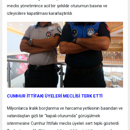
meclis yönetimince acil bir şekilde oturumun basına ve
izleyicilere kapatılması kararlaştırıldı.
CUMHUR İTTİFAKI ÜYELERİ MECLİSİ TERK ETTİ
Milyonlarca liralık borçlanma ve harcama yetkisinin basından ve
vatandaştan gizli bir "kapalı oturumda" görüşülmek
istenmesine Cumhur İttifakı meclis üyeleri sert tepki gösterdi.