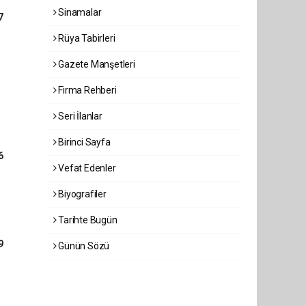
Sinamalar
7
Rüya Tabirleri
Gazete Manşetleri
Firma Rehberi
Seri İlanlar
Birinci Sayfa
6
Vefat Edenler
Biyografiler
Tarihte Bugün
9
Günün Sözü