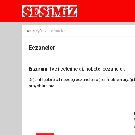
Anasayfa
Eczaneler
Eczaneler
Erzurum
il ve ilçelerine ait nöbetçi eczaneler.
Diğer il ilçelere ait nöbetçi eczaneleri öğrenmek için aşağıd
arayabilirsiniz.