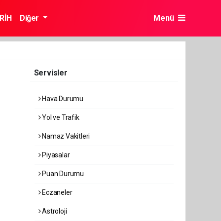
RİH
Diğer
Menü
Servisler
Hava Durumu
Yol ve Trafik
Namaz Vakitleri
Piyasalar
Puan Durumu
Eczaneler
Astroloji