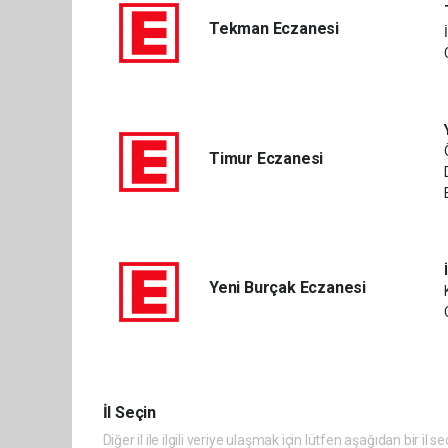
Tekman Eczanesi
Timur Eczanesi
Yeni Burçak Eczanesi
İl Seçin
Diğer il ile ilgili veriye ulaşmak için lütfen aşağıdan bir il se