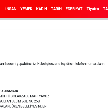
İNSAN
YEMEK
KADIN
TARİH
EDEBİYAT
Tiyatro
TA
an il seçimi yapabilirsiniz. Nöbetçi eczene teyidi için telefon numaralarını
Palandöken
MÜFTÜ SOLAKZADE MAH. YAVUZ
SULTAN SELİM BUL. NO:25B
PALANDÖKEN BELEDİYESİNDEN