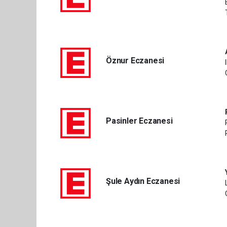
Öznur Eczanesi
Pasinler Eczanesi
Şule Aydın Eczanesi