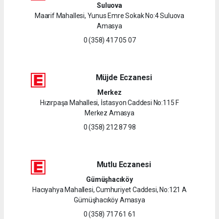
Suluova
Maarif Mahallesi, Yunus Emre Sokak No:4 Suluova
Amasya
0 (358) 417 05 07
Müjde Eczanesi
Merkez
Hızırpaşa Mahallesi, İstasyon Caddesi No:115 F
Merkez Amasya
0 (358) 212 87 98
Mutlu Eczanesi
Gümüşhacıköy
Hacıyahya Mahallesi, Cumhuriyet Caddesi, No:121 A
Gümüşhacıköy Amasya
0 (358) 717 61 61