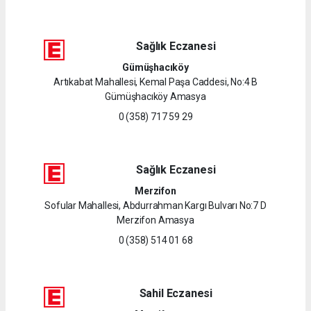
Sağlık Eczanesi
Gümüşhacıköy
Artıkabat Mahallesi, Kemal Paşa Caddesi, No:4 B
Gümüşhacıköy Amasya
0 (358) 717 59 29
Sağlık Eczanesi
Merzifon
Sofular Mahallesi, Abdurrahman Kargı Bulvarı No:7 D
Merzifon Amasya
0 (358) 514 01 68
Sahil Eczanesi