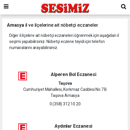
Amasya
il ve ilçelerine ait nöbetçi eczaneler.
Diğer il ilçelere ait nöbetçi eczaneleri öğrenmek için aşağıdan il
seçimi yapabilirsiniz. Nöbetçi eczene teyidi için telefon
numaralarını arayabilirsiniz.
Alperen Bol Eczanesi
Taşova
Cumhuriyet Mahallesi, Korkmaz Caddesi No:7 B
Taşova Amasya
0 (358) 312 10 20
Aydınlar Eczanesi