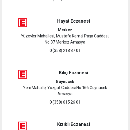
Hayat Eczanesi
Merkez
Yüzevler Mahallesi, Mustafa Kemal Paşa Caddesi,
No:37 Merkez Amasya
0 (358) 218 87 01
Kılıç Eczanesi
Göynücek
Yeni Mahalle, Yozgat Caddesi No:166 Göynücek
Amasya
0 (358) 615 26 01
Kızıklı Eczanesi