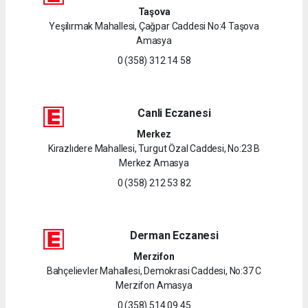
Taşova
Yeşilırmak Mahallesi, Çağpar Caddesi No:4 Taşova
Amasya
0 (358) 312 14 58
Canli Eczanesi
Merkez
Kirazlıdere Mahallesi, Turgut Özal Caddesi, No:23 B
Merkez Amasya
0 (358) 212 53 82
Derman Eczanesi
Merzifon
Bahçelievler Mahallesi, Demokrasi Caddesi, No:37 C
Merzifon Amasya
0 (358) 514 09 45