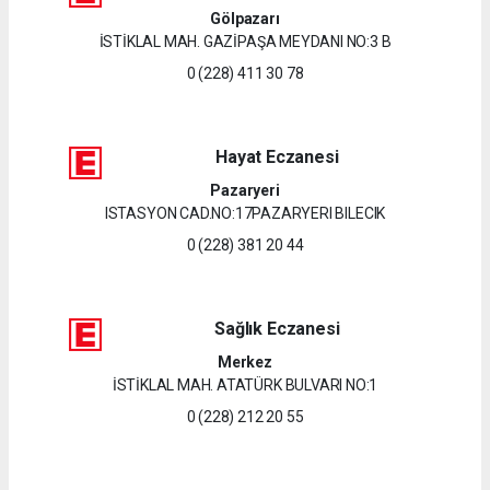
Gölpazarı
İSTİKLAL MAH. GAZİPAŞA MEYDANI NO:3 B
0 (228) 411 30 78
Hayat Eczanesi
Pazaryeri
ISTASYON CAD.NO:17PAZARYERI BILECIK
0 (228) 381 20 44
Sağlık Eczanesi
Merkez
İSTİKLAL MAH. ATATÜRK BULVARI NO:1
0 (228) 212 20 55