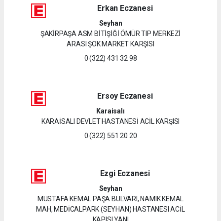
Erkan Eczanesi
Seyhan
ŞAKİRPAŞA ASM BİTİŞİĞİ ÖMÜR TIP MERKEZİ
ARASI ŞOK MARKET KARŞISI
0 (322) 431 32 98
Ersoy Eczanesi
Karaisalı
KARAİSALI DEVLET HASTANESİ ACİL KARŞISI
0 (322) 551 20 20
Ezgi Eczanesi
Seyhan
MUSTAFA KEMAL PAŞA BULVARI, NAMIK KEMAL
MAH, MEDİCALPARK (SEYHAN) HASTANESI ACİL
KAPISI YANI