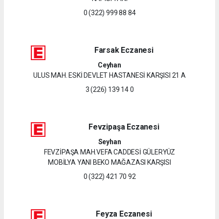
0 (322) 999 88 84
Farsak Eczanesi
Ceyhan
ULUS MAH. ESKİ DEVLET HASTANESİ KARŞISI 21 A
3 (226) 139 14 0
Fevzipaşa Eczanesi
Seyhan
FEVZİPAŞA MAH.VEFA CADDESİ GÜLERYÜZ
MOBİLYA YANI BEKO MAĞAZASI KARŞISI
0 (322) 421 70 92
Feyza Eczanesi