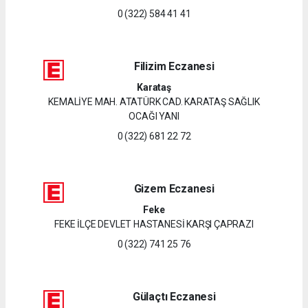
0 (322) 584 41 41
Filizim Eczanesi
Karataş
KEMALİYE MAH. ATATÜRK CAD. KARATAŞ SAĞLIK
OCAĞI YANI
0 (322) 681 22 72
Gizem Eczanesi
Feke
FEKE İLÇE DEVLET HASTANESİ KARŞI ÇAPRAZI
0 (322) 741 25 76
Gülaçtı Eczanesi