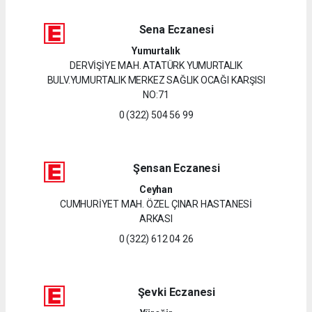
Sena Eczanesi
Yumurtalık
DERVİŞİYE MAH. ATATÜRK YUMURTALIK
BULV.YUMURTALIK MERKEZ SAĞLIK OCAĞI KARŞISI
NO:71
0 (322) 504 56 99
Şensan Eczanesi
Ceyhan
CUMHURİYET MAH. ÖZEL ÇINAR HASTANESİ
ARKASI
0 (322) 612 04 26
Şevki Eczanesi