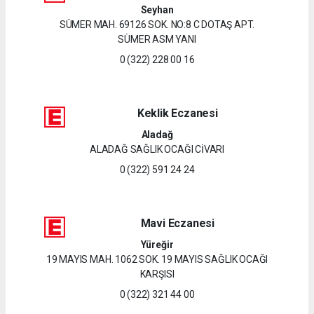
Seyhan
SÜMER MAH. 69126 SOK. NO:8 C DOTAŞ APT.
SÜMER ASM YANI
0 (322) 228 00 16
Keklik Eczanesi
Aladağ
ALADAĞ SAĞLIK OCAĞI CİVARI
0 (322) 591 24 24
Mavi Eczanesi
Yüreğir
19 MAYIS MAH. 1062 SOK. 19 MAYIS SAĞLIK OCAĞI
KARŞISI
0 (322) 321 44 00