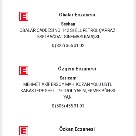
Obalar Eczanesi
Seyhan
OBALAR CADDESİ NO: 142 SHELL PETROL ÇAPRAZI
ESKİ BAĞDAT SİNEMASI KARŞISI
0 (322) 365 01 02
Özgem Eczanesi
Sarıçam
MEHMET AKİF ERSOY MAH. KOZAN YOLU ÜSTÜ
KABAKTEPE SHELL PETROL YAKINI, EKMEK BÜFESİ
YANI
0 (505) 455 91 01
Özkan Eczanesi