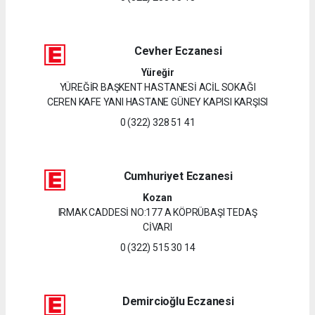
Cevher Eczanesi
Yüreğir
YÜREĞİR BAŞKENT HASTANESİ ACİL SOKAĞI
CEREN KAFE YANI HASTANE GÜNEY KAPISI KARŞISI
0 (322) 328 51 41
Cumhuriyet Eczanesi
Kozan
IRMAK CADDESİ NO:177 A KÖPRÜBAŞI TEDAŞ
CİVARI
0 (322) 515 30 14
Demircioğlu Eczanesi