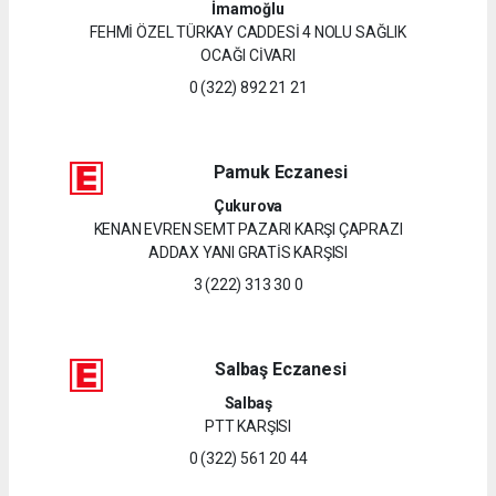
İmamoğlu
FEHMİ ÖZEL TÜRKAY CADDESİ 4 NOLU SAĞLIK
OCAĞI CİVARI
0 (322) 892 21 21
Pamuk Eczanesi
Çukurova
KENAN EVREN SEMT PAZARI KARŞI ÇAPRAZI
ADDAX YANI GRATİS KARŞISI
3 (222) 313 30 0
Salbaş Eczanesi
Salbaş
PTT KARŞISI
0 (322) 561 20 44