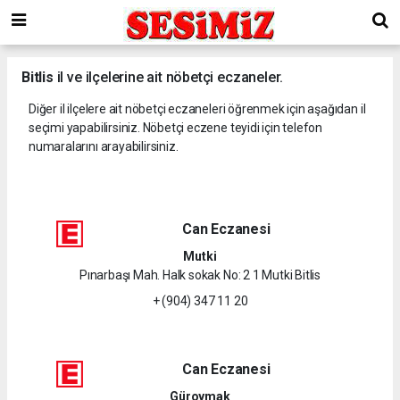
Bitlis
il ve ilçelerine ait nöbetçi eczaneler.
Diğer il ilçelere ait nöbetçi eczaneleri öğrenmek için aşağıdan il
seçimi yapabilirsiniz. Nöbetçi eczene teyidi için telefon
numaralarını arayabilirsiniz.
Can Eczanesi
Mutki
Pınarbaşı Mah. Halk sokak No: 2 1 Mutki Bitlis
+ (904) 347 11 20
Can Eczanesi
Güroymak