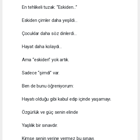
En tehlikeli tuzak: “Eskiden…”
Eskiden çimler daha yeşildi…
Çocuklar daha söz dinlerdi…
Hayat daha kolaydı…
Ama “eskiden” yok artık.
Sadece “şimdi” var.
Ben de bunu öğreniyorum:
Hayatı olduğu gibi kabul edip içinde yaşamayı.
Özgürlük ve güç senin elinde
Yaşlılık bir sınavdır.
Kimse senin yerine vermez bu sınavı.