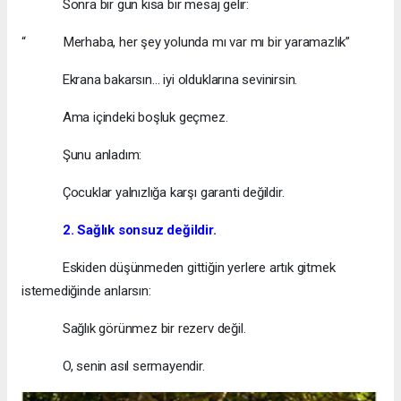
Sonra bir gün kısa bir mesaj gelir:
“ Merhaba, her şey yolunda mı var mı bir yaramazlık”
Ekrana bakarsın… iyi olduklarına sevinirsin.
Ama içindeki boşluk geçmez.
Şunu anladım:
Çocuklar yalnızlığa karşı garanti değildir.
2. Sağlık sonsuz değildir.
Eskiden düşünmeden gittiğin yerlere artık gitmek
istemediğinde anlarsın:
Sağlık görünmez bir rezerv değil.
O, senin asıl sermayendir.