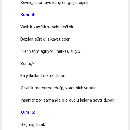
Sevinç, üzüntüye karşı en güçlü aşıdır.
Kural 4:
Yaşlılık zayıflık sebebi değildir.
Bazıları sürekli şikayet eder:
“Her yerim ağrıyor… herkes suçlu…”
Sonuç?
En yakınları bile uzaklaşır.
Zayıflık merhamet değil, yorgunluk yaratır.
İnsanlar zor zamanda bile güçlü kalana saygı duyar.
Kural 5:
Geçmişi bırak.