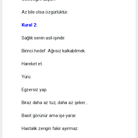
Az bile olsa özgürlüktür.
Kural 2:
Sağlık senin asli işindir.
Birinci hedef: Ağrısız kalkabilmek.
Hareket et.
Yürü.
Egzersiz yap.
Biraz daha az tuz, daha az şeker…
Basit görünür ama işe yarar.
Hastalık zengin fakir ayırmaz.