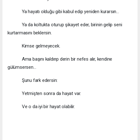
Ya hayatı olduğu gibi kabul edip yeniden kurarsın…
Ya da koltukta oturup şikayet eder, birinin gelip seni
kurtarmasını beklersin.
Kimse gelmeyecek.
Ama başını kaldırıp derin bir nefes alır, kendine
gülümsersen…
Şunu fark edersin:
Yetmişten sonra da hayat var.
Ve o da iyi bir hayat olabilir.