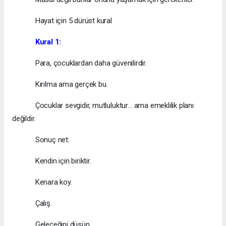
Hayat için 5 dürüst kural
Kural 1:
Para, çocuklardan daha güvenilirdir.
Kırılma ama gerçek bu.
Çocuklar sevgidir, mutluluktur… ama emeklilik planı
değildir.
Sonuç net:
Kendin için biriktir.
Kenara koy.
Çalış.
Geleceğini düşün.