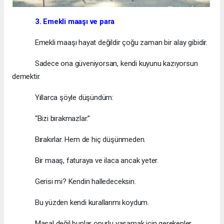
3. Emekli maaşı ve para
Emekli maaşı hayat değildir çoğu zaman bir alay gibidir.
Sadece ona güveniyorsan, kendi kuyunu kazıyorsun
demektir.
Yıllarca şöyle düşündüm:
“Bizi bırakmazlar.”
Bırakırlar. Hem de hiç düşünmeden.
Bir maaş, faturaya ve ilaca ancak yeter.
Gerisi mi? Kendin halledeceksin.
Bu yüzden kendi kurallarımı koydum.
Masal değil bunlar onurlu yaşamak için gerekenler.