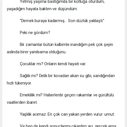
Yetmiş yaşıma bastığımda bir koltuğa oturdum,
yaşadığım hayata baktım ve düşündüm:
“Demek buraya kadarmış… Son düzlük yaklaştı.”
Peki ne gördüm?
Bir zamanlar bütün kalbimle inandığım pek çok şeyin
aslında birer yanılsama olduğunu.
Çocuklar mı? Onların kendi hayatı var.
Sağlık mı? Delik bir kovadan akan su gibi, sandığından
hızlı tükeniyor.
Emeklilik mi? Haberlerde geçen rakamlar ve gürültülü
vaatlerden ibaret.
Yaşlılık acımaz. En çok can yakan yerden vurur: umut.
Ve ben de kendi sonuçlarımı çıkardım acı, gerçek ama