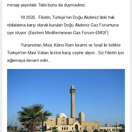
mesajı yayınladı. Tabii bunu da duymadınız...
Yıl 2020... Filistin, Türkiye'nin Doğu Akdeniz’deki hak
iddialarına karşı olarak kurulan Doğu Akdeniz Gaz Forumuna
üye oluyor. (Eastern Mediterranean Gas Forum-EMGF)
Yunanistan, Mısır, Kıbrıs Rum kesimi ve İsrail ile birlikte
Türkiye'nin Mavi Vatan tezine karşı cephe alıyor... Siz Filistin için
ağlamaya devam edin...