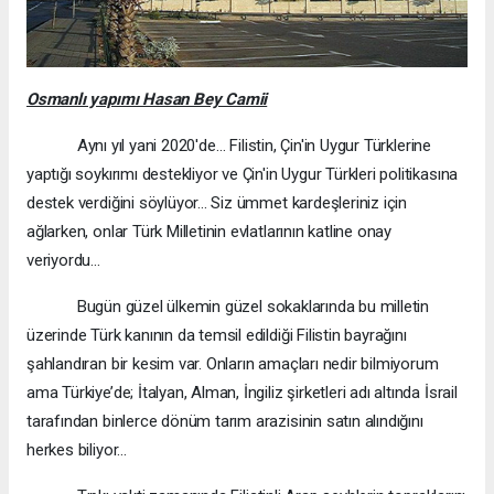
Osmanlı yapımı Hasan Bey Camii
Aynı yıl yani 2020'de… Filistin, Çin'in Uygur Türklerine
yaptığı soykırımı destekliyor ve Çin'in Uygur Türkleri politikasına
destek verdiğini söylüyor... Siz ümmet kardeşleriniz için
ağlarken, onlar Türk Milletinin evlatlarının katline onay
veriyordu...
Bugün güzel ülkemin güzel sokaklarında bu milletin
üzerinde Türk kanının da temsil edildiği Filistin bayrağını
şahlandıran bir kesim var. Onların amaçları nedir bilmiyorum
ama Türkiye’de; İtalyan, Alman, İngiliz şirketleri adı altında İsrail
tarafından binlerce dönüm tarım arazisinin satın alındığını
herkes biliyor...