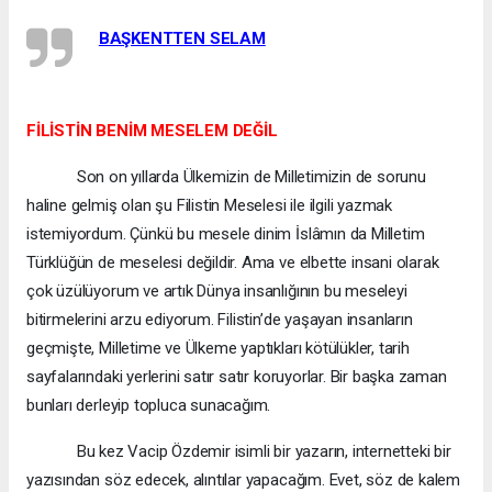
BAŞKENTTEN SELAM
FİLİSTİN BENİM MESELEM DEĞİL
Son on yıllarda Ülkemizin de Milletimizin de sorunu
haline gelmiş olan şu Filistin Meselesi ile ilgili yazmak
istemiyordum. Çünkü bu mesele dinim İslâmın da Milletim
Türklüğün de meselesi değildir. Ama ve elbette insani olarak
çok üzülüyorum ve artık Dünya insanlığının bu meseleyi
bitirmelerini arzu ediyorum. Filistin’de yaşayan insanların
geçmişte, Milletime ve Ülkeme yaptıkları kötülükler, tarih
sayfalarındaki yerlerini satır satır koruyorlar. Bir başka zaman
bunları derleyip topluca sunacağım.
Bu kez Vacip Özdemir isimli bir yazarın, internetteki bir
yazısından söz edecek, alıntılar yapacağım. Evet, söz de kalem