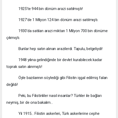
1925'te 944 bin dönüm arazi satılmıştı!
1927'de 1 Milyon 124 bin dönüm arazi satılmıştı.
1930'da satılan arazi miktarı 1 Milyon 700 bin dönüme
çıkmıştı.
Bunlar hep satın alınan arazilerdi. Tapulu, belgeliydi!
1948 yılına gelindiğinde bir devlet kurabilecek kadar
toprak satın alınmıştı!
Öyle bazılarının söylediği gibi Filistin işgal edilmiş falan
değildi!
Peki, bu Filistinliler nasıl insanlar? Türkler ile bağları
neymiş, bir de ona bakalım...
Yıl 1915... Filistin askerleri, Türk askerlerine cephe