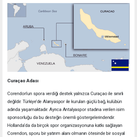
Curaçao Adası
Corendon’un spora verdiği destek yalnızca Curaçao ile sınırlı
değildir. Türkiye’de Alanyaspor ile kurulan güçlü bağ, kulübün
adında yaşamaktadır. Ayrıca Antalyaspor stadına verilen isim
sponsorluğu da bu desteğin önemli göstergelerindendir.
Hollanda’da da birçok spor organizasyonuna katkı sağlayan
Corendon, sporu bir yatırım alanı olmanın ötesinde bir sosyal