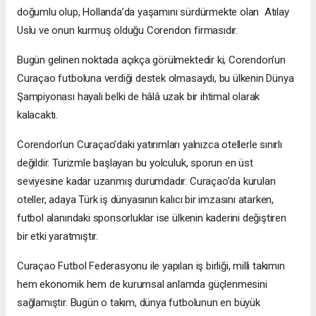
doğumlu olup, Hollanda’da yaşamını sürdürmekte olan Atılay
Uslu ve onun kurmuş olduğu Corendon firmasıdır.
Bugün gelinen noktada açıkça görülmektedir ki, Corendon’un
Curaçao futboluna verdiği destek olmasaydı, bu ülkenin Dünya
Şampiyonası hayali belki de hâlâ uzak bir ihtimal olarak
kalacaktı.
Corendon’un Curaçao’daki yatırımları yalnızca otellerle sınırlı
değildir. Turizmle başlayan bu yolculuk, sporun en üst
seviyesine kadar uzanmış durumdadır. Curaçao’da kurulan
oteller, adaya Türk iş dünyasının kalıcı bir imzasını atarken,
futbol alanındaki sponsorluklar ise ülkenin kaderini değiştiren
bir etki yaratmıştır.
Curaçao Futbol Federasyonu ile yapılan iş birliği, milli takımın
hem ekonomik hem de kurumsal anlamda güçlenmesini
sağlamıştır. Bugün o takım, dünya futbolunun en büyük