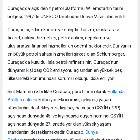
Curaçao'da açık deniz petrol platformu Willemstad'ın tarihi
bölgesi, 1997’de UNESCO tarafından Dünya Mirası ilan edildi.
Curaçao açık bir ekonomiye sahiptir. Turizm, uluslararası
ticaret, nakliye hizmetleri, petrol arıtımı, depolama ve
uluslararası finansal hizmetler en önemli sektörlerdir. Dünyanın
en büyük petrol sahası hizmetleri şirketi olan Schlumberger,
Curaçao'da kuruldu. Isla petrol rafinerisinin, Curaçao'nun
dünyanın kişi başı CO2 emisyonu açısından en yüksek beş
ülkesindeki konumundan sorumlu olduğu iddia ediliyor.
Sint Maarten ile birlikte Curaçao, para birimi olarak
Hollanda
Antilleri guldeni
kullanıyor. Ekonomisi, gelişmiş yaşam
standardını destekleyerek, kişi başına düşen GSYİH (PPP)
açısından dünyada 46. ve kişi başına düşen nominal GSYİH
açısından dünyada 27. sırada yer alan yüksek yaşam
standardını desteklemektedir. Curaçao,
Dünya