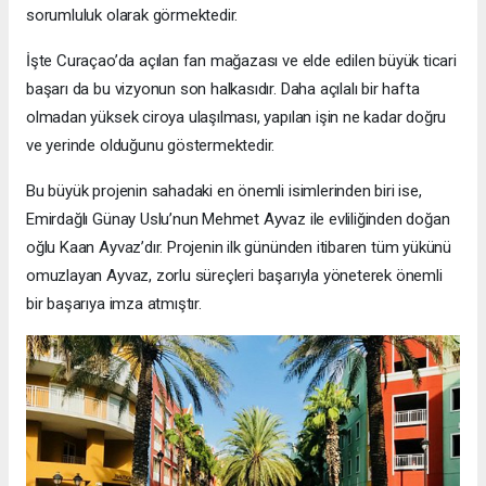
sorumluluk olarak görmektedir.
İşte Curaçao’da açılan fan mağazası ve elde edilen büyük ticari
başarı da bu vizyonun son halkasıdır. Daha açılalı bir hafta
olmadan yüksek ciroya ulaşılması, yapılan işin ne kadar doğru
ve yerinde olduğunu göstermektedir.
Bu büyük projenin sahadaki en önemli isimlerinden biri ise,
Emirdağlı Günay Uslu’nun Mehmet Ayvaz ile evliliğinden doğan
oğlu Kaan Ayvaz’dır. Projenin ilk gününden itibaren tüm yükünü
omuzlayan Ayvaz, zorlu süreçleri başarıyla yöneterek önemli
bir başarıya imza atmıştır.