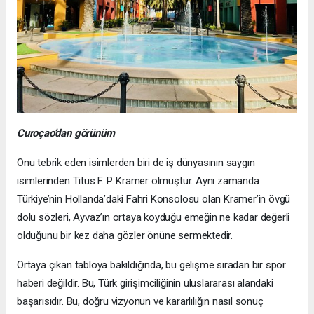
Curoçao’dan görünüm
Onu tebrik eden isimlerden biri de iş dünyasının saygın
isimlerinden Titus F. P. Kramer olmuştur. Aynı zamanda
Türkiye’nin Hollanda’daki Fahri Konsolosu olan Kramer’in övgü
dolu sözleri, Ayvaz’ın ortaya koyduğu emeğin ne kadar değerli
olduğunu bir kez daha gözler önüne sermektedir.
Ortaya çıkan tabloya bakıldığında, bu gelişme sıradan bir spor
haberi değildir. Bu, Türk girişimciliğinin uluslararası alandaki
başarısıdır. Bu, doğru vizyonun ve kararlılığın nasıl sonuç