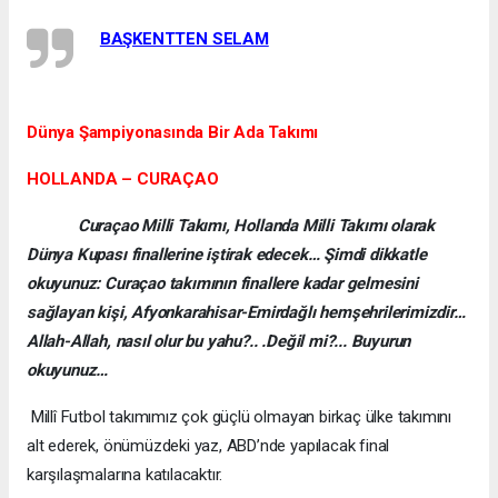
BAŞKENTTEN SELAM
Dünya Şampiyonasında Bir Ada Takımı
HOLLANDA – CURAÇAO
Curaçao Milli Takımı, Hollanda Milli Takımı olarak
Dünya Kupası finallerine iştirak edecek… Şimdi dikkatle
okuyunuz: Curaçao takımının finallere kadar gelmesini
sağlayan kişi, Afyonkarahisar-Emirdağlı hemşehrilerimizdir…
Allah-Allah, nasıl olur bu yahu?.. .Değil mi?... Buyurun
okuyunuz…
Millî Futbol takımımız çok güçlü olmayan birkaç ülke takımını
alt ederek, önümüzdeki yaz, ABD’nde yapılacak final
karşılaşmalarına katılacaktır.