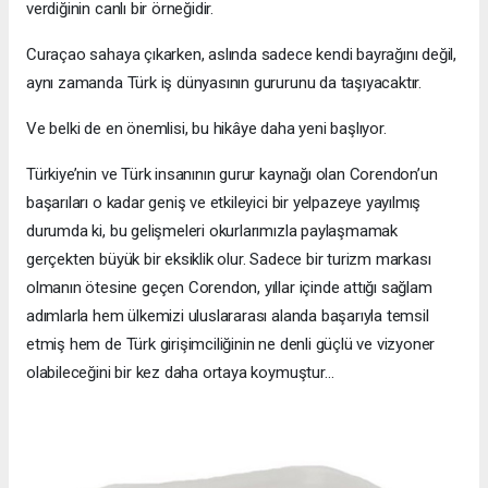
verdiğinin canlı bir örneğidir.
Curaçao sahaya çıkarken, aslında sadece kendi bayrağını değil,
aynı zamanda Türk iş dünyasının gururunu da taşıyacaktır.
Ve belki de en önemlisi, bu hikâye daha yeni başlıyor.
Türkiye’nin ve Türk insanının gurur kaynağı olan Corendon’un
başarıları o kadar geniş ve etkileyici bir yelpazeye yayılmış
durumda ki, bu gelişmeleri okurlarımızla paylaşmamak
gerçekten büyük bir eksiklik olur. Sadece bir turizm markası
olmanın ötesine geçen Corendon, yıllar içinde attığı sağlam
adımlarla hem ülkemizi uluslararası alanda başarıyla temsil
etmiş hem de Türk girişimciliğinin ne denli güçlü ve vizyoner
olabileceğini bir kez daha ortaya koymuştur…