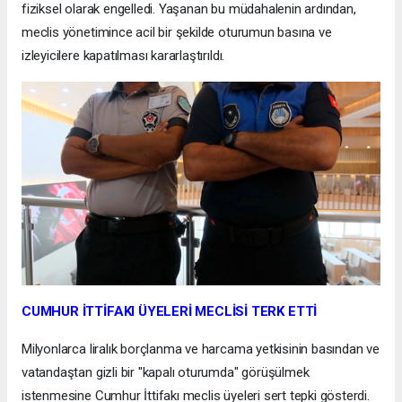
fiziksel olarak engelledi. Yaşanan bu müdahalenin ardından,
meclis yönetimince acil bir şekilde oturumun basına ve
izleyicilere kapatılması kararlaştırıldı.
CUMHUR İTTİFAKI ÜYELERİ MECLİSİ TERK ETTİ
Milyonlarca liralık borçlanma ve harcama yetkisinin basından ve
vatandaştan gizli bir "kapalı oturumda" görüşülmek
istenmesine Cumhur İttifakı meclis üyeleri sert tepki gösterdi.