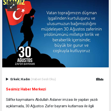
Erkek
|
Kadın
(Haberi Sesli Oku)
Sesimiz Haber Merkezi
Silifke kaymakamı Abdullah Aslaner imzası ile yapılan yazılı
açıklamada, 30 Ağustos Zafer bayramı kutlaması ile ilgili