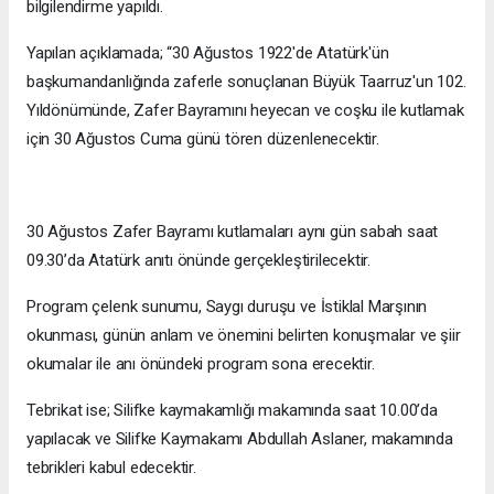
bilgilendirme yapıldı.
Yapılan açıklamada; “30 Ağustos 1922'de Atatürk'ün
başkumandanlığında zaferle sonuçlanan Büyük Taarruz'un 102.
Yıldönümünde, Zafer Bayramını heyecan ve coşku ile kutlamak
için 30 Ağustos Cuma günü tören düzenlenecektir.
30 Ağustos Zafer Bayramı kutlamaları aynı gün sabah saat
09.30’da Atatürk anıtı önünde gerçekleştirilecektir.
Program çelenk sunumu, Saygı duruşu ve İstiklal Marşının
okunması, günün anlam ve önemini belirten konuşmalar ve şiir
okumalar ile anı önündeki program sona erecektir.
Tebrikat ise; Silifke kaymakamlığı makamında saat 10.00’da
yapılacak ve Silifke Kaymakamı Abdullah Aslaner, makamında
tebrikleri kabul edecektir.