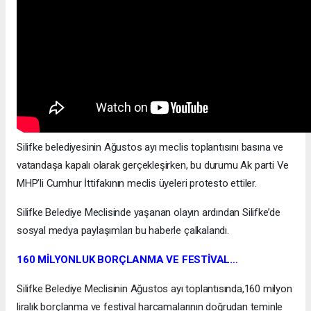
Silifke belediyesinin Ağustos ayı meclis toplantısını basına ve
vatandaşa kapalı olarak gerçekleşirken, bu durumu Ak parti Ve
MHP’li Cumhur İttifakının meclis üyeleri protesto ettiler.
Silifke Belediye Meclisinde yaşanan olayın ardından Silifke’de
sosyal medya paylaşımları bu haberle çalkalandı.
160 MİLYONLUK BORÇLANMA VE FESTİVAL…
Silifke Belediye Meclisinin Ağustos ayı toplantısında,160 milyon
liralık borçlanma ve festival harcamalarının doğrudan teminle