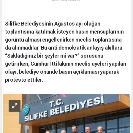
Silifke Belediyesinin Ağustos ayı olağan
toplantısına katılmak isteyen basın mensuplarının
görüntü alması engellenirken meclis toplantısına
da alınmadılar. Bu anti demokratik anlayış akıllara
“Sakladığınız bir şeyler mi var?” sorusunu
getirirken, Cumhur İttifakının meclis üyeleri yapılan
olayı, belediye önünde basın açıklaması yaparak
protesto ettiler.