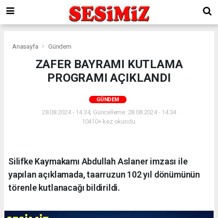
Anasayfa
Gündem
ZAFER BAYRAMI KUTLAMA
PROGRAMI AÇIKLANDI
GÜNDEM
28.08.2024 - 14:34, Güncelleme: 28.08.2024 - 14:34
10410+ kez okundu.
Silifke Kaymakamı Abdullah Aslaner imzası ile
yapılan açıklamada, taarruzun 102 yıl dönümünün
törenle kutlanacağı bildirildi.