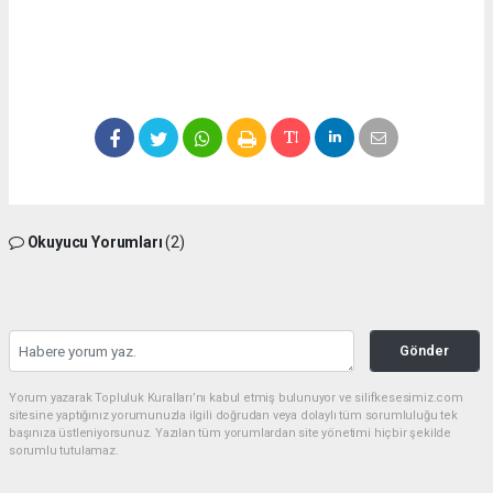
Okuyucu Yorumları
(2)
Gönder
Yorum yazarak Topluluk Kuralları’nı kabul etmiş bulunuyor ve silifkesesimiz.com
sitesine yaptığınız yorumunuzla ilgili doğrudan veya dolaylı tüm sorumluluğu tek
başınıza üstleniyorsunuz. Yazılan tüm yorumlardan site yönetimi hiçbir şekilde
sorumlu tutulamaz.