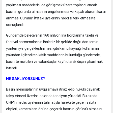
yapılması maddelerini de görüşmek üzere toplandı ancak,
basının görüntü almasının engellenmesi ve kapalı oturum kararı
alınması Cumhur İttifakı üyelerinin meclisi terk etmesiyle
sonuçlandı.
Gündemde belediyenin 160 milyon lira borçlanma talebi ve
festival harcamalarının ihalesiz bir şekilde doğrudan temin
yöntemiyle gerçekleştirilmesi gibi kamu kaynağı kullanımını
yakından ilgilendiren kritik maddelerin bulunduğu gündemde,
basın temsilcileri ve vatandaşlar keyfi olarak dışarı çıkarılmak
istendi.
NE SAKLIYORSUNUZ?
Basın mensuplarının uygulamaya itiraz edip hukuki dayanak
talep etmesi üzerine salonda tansiyon yükseldi. Bu sırada
CHP'li meclis üyelerinin talimatıyla harekete geçen zabıta
ekipleri, kameraların önüne geçerek basının görüntü almasını