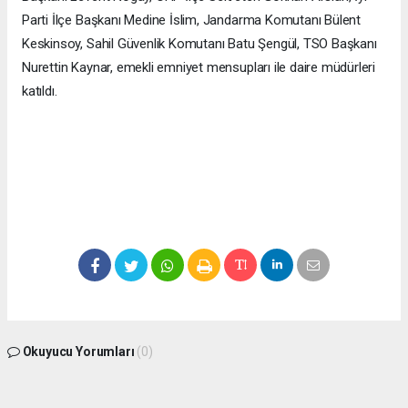
Parti İlçe Başkanı Medine İslim, Jandarma Komutanı Bülent
Keskinsoy, Sahil Güvenlik Komutanı Batu Şengül, TSO Başkanı
Nurettin Kaynar, emekli emniyet mensupları ile daire müdürleri
katıldı.
Okuyucu Yorumları
(0)