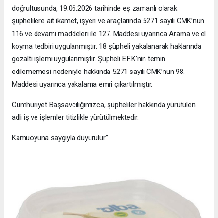
doğrultusunda, 19.06.2026 tarihinde eş zamanlı olarak
şüphelilere ait ikamet, işyeri ve araçlarında 5271 sayılı CMK’nun
116 ve devamı maddeleri ile 127. Maddesi uyarınca Arama ve el
koyma tedbiri uygulanmıştır. 18 şüpheli yakalanarak haklarında
gözaltı işlemi uygulanmıştır. Şüpheli E.F.K’nin temin
edilememesi nedeniyle hakkında 5271 sayılı CMK’nun 98.
Maddesi uyarınca yakalama emri çıkartılmıştır.
Cumhuriyet Başsavcılığımızca, şüpheliler hakkında yürütülen
adli iş ve işlemler titizlikle yürütülmektedir.
Kamuoyuna saygıyla duyurulur.”