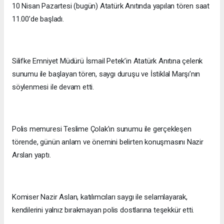
10 Nisan Pazartesi (bugün) Atatürk Anıtında yapılan tören saat
11.00’de başladı.
Silifke Emniyet Müdürü İsmail Petek’in Atatürk Anıtına çelenk
sunumu ile başlayan tören, saygı duruşu ve İstiklal Marşı’nın
söylenmesi ile devam etti.
Polis memuresi Teslime Çolak’ın sunumu ile gerçekleşen
törende, günün anlam ve önemini belirten konuşmasını Nazir
Arslan yaptı.
Komiser Nazir Aslan, katılımcıları saygı ile selamlayarak,
kendilerini yalnız bırakmayan polis dostlarına teşekkür etti.