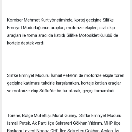
Komiser Mehmet Kurt yönetiminde, kortej geçişine Silifke
Emniyet Müdürlüğünün araçları, motorize ekipleri, sivil ekip
araçları ile toma aracı da katıldı, Silifke Motosiklet Kulübü de
korteje destek verdi.
Silifke Emniyet Müdürü İsmail Petek’in de motorize ekiple tören
geçişine katılması takdirle karşılanırken, korteje katılan araçlar
ve motorize ekip Silifke’de bir tur atarak, geçişi tamamladı.
Törene; Bölge Müfettişi, Murat Güney, Silifke Emniyet Müdürü
İsmail Petek, Ak Parti İlçe Sekreteri Gökhan Yıldırım, MHP İlçe
Başkanı Levent Nogay, CHP İlçe Sekreteri Gökhan Arslan, İyi