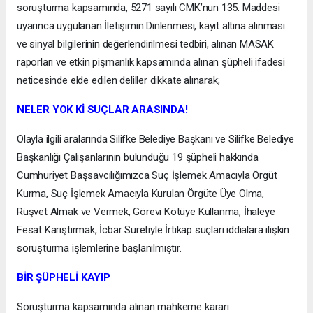
soruşturma kapsamında, 5271 sayılı CMK’nun 135. Maddesi
uyarınca uygulanan İletişimin Dinlenmesi, kayıt altına alınması
ve sinyal bilgilerinin değerlendirilmesi tedbiri, alınan MASAK
raporları ve etkin pişmanlık kapsamında alınan şüpheli ifadesi
neticesinde elde edilen deliller dikkate alınarak;
NELER YOK Kİ SUÇLAR ARASINDA!
Olayla ilgili aralarında Silifke Belediye Başkanı ve Silifke Belediye
Başkanlığı Çalışanlarının bulunduğu 19 şüpheli hakkında
Cumhuriyet Başsavcılığımızca Suç İşlemek Amacıyla Örgüt
Kurma, Suç İşlemek Amacıyla Kurulan Örgüte Üye Olma,
Rüşvet Almak ve Vermek, Görevi Kötüye Kullanma, İhaleye
Fesat Karıştırmak, İcbar Suretiyle İrtikap suçları iddialara ilişkin
soruşturma işlemlerine başlanılmıştır.
BİR ŞÜPHELİ KAYIP
Soruşturma kapsamında alınan mahkeme kararı