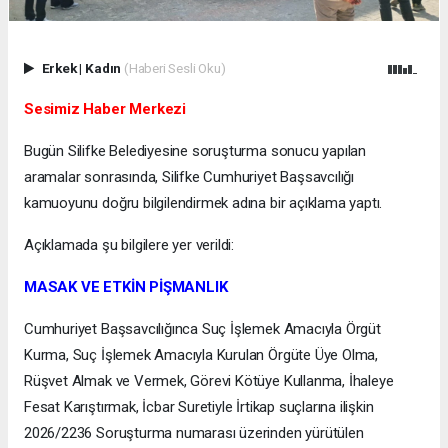
Erkek
|
Kadın
(Haberi Sesli Oku)
Sesimiz Haber Merkezi
Bugün Silifke Belediyesine soruşturma sonucu yapılan
aramalar sonrasında, Silifke Cumhuriyet Başsavcılığı
kamuoyunu doğru bilgilendirmek adına bir açıklama yaptı.
Açıklamada şu bilgilere yer verildi:
MASAK VE ETKİN PİŞMANLIK
Cumhuriyet Başsavcılığınca Suç İşlemek Amacıyla Örgüt
Kurma, Suç İşlemek Amacıyla Kurulan Örgüte Üye Olma,
Rüşvet Almak ve Vermek, Görevi Kötüye Kullanma, İhaleye
Fesat Karıştırmak, İcbar Suretiyle İrtikap suçlarına ilişkin
2026/2236 Soruşturma numarası üzerinden yürütülen