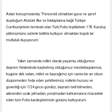
Aslan konuşmasında; “Personeli olmaktan gurur ve şeref
duyduğum Atatürk İlke ve İnkılaplarına bağlı Türkiye
Cumhuriyetinin teminatı olan Türk Polis teşkilatının 178. Kuruluş
yıldönümünü sizlerle birlikte kutluyor olmaktan büyük bir
mutluluk duyuyorum.
Yakın zamanda millet olarak yaşamış olduğumuz
deprem felaketinde kaybetmiş olduğumuz meslektaşlarımızı,
bugüne dek vatan, millet ve bayrağımız için canını bir an olsun
düşünmeden feda eden şehitlerimizi, milletin huzuru ve
güvenliği için 7/24 gece-gündüz, bayram tatil bilmeden,
ailesinden uzak yılmadan, yorulmadan kahramanca mücadele
eden tüm Polis kardeşlerimizin gününü kutluyorum.