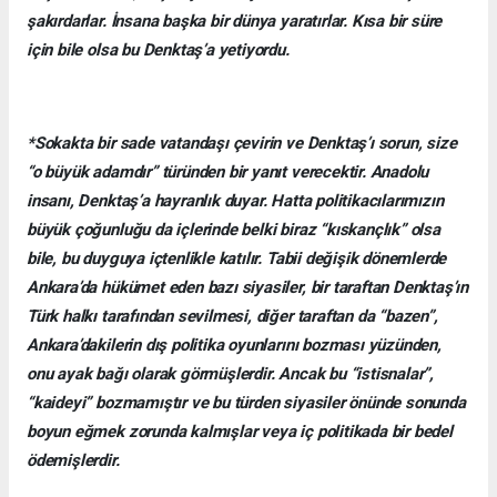
şakırdarlar. İnsana başka bir dünya yaratırlar. Kısa bir süre
için bile olsa bu Denktaş’a yetiyordu.
*Sokakta bir sade vatandaşı çevirin ve Denktaş’ı sorun, size
“o büyük adamdır” türünden bir yanıt verecektir. Anadolu
insanı, Denktaş’a hayranlık duyar. Hatta politikacılarımızın
büyük çoğunluğu da içlerinde belki biraz “kıskançlık” olsa
bile, bu duyguya içtenlikle katılır. Tabii değişik dönemlerde
Ankara’da hükümet eden bazı siyasiler, bir taraftan Denktaş’ın
Türk halkı tarafından sevilmesi, diğer taraftan da “bazen”,
Ankara’dakilerin dış politika oyunlarını bozması yüzünden,
onu ayak bağı olarak görmüşlerdir. Ancak bu “istisnalar”,
“kaideyi” bozmamıştır ve bu türden siyasiler önünde sonunda
boyun eğmek zorunda kalmışlar veya iç politikada bir bedel
ödemişlerdir.