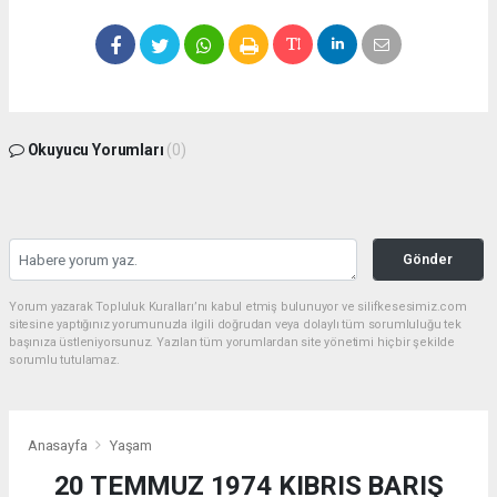
Okuyucu Yorumları
(0)
Gönder
Yorum yazarak Topluluk Kuralları’nı kabul etmiş bulunuyor ve silifkesesimiz.com
sitesine yaptığınız yorumunuzla ilgili doğrudan veya dolaylı tüm sorumluluğu tek
başınıza üstleniyorsunuz. Yazılan tüm yorumlardan site yönetimi hiçbir şekilde
sorumlu tutulamaz.
Anasayfa
Yaşam
20 TEMMUZ 1974 KIBRIS BARIŞ