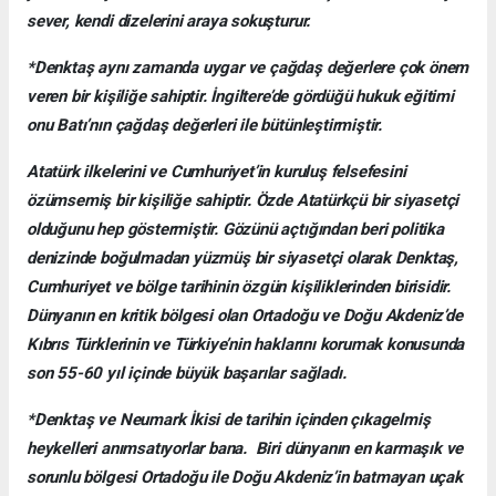
sever, kendi dizelerini araya sokuşturur.
*Denktaş aynı zamanda uygar ve çağdaş değerlere çok önem
veren bir kişiliğe sahiptir. İngiltere’de gördüğü hukuk eğitimi
onu Batı’nın çağdaş değerleri ile bütünleştirmiştir.
Atatürk ilkelerini ve Cumhuriyet’in kuruluş felsefesini
özümsemiş bir kişiliğe sahiptir. Özde Atatürkçü bir siyasetçi
olduğunu hep göstermiştir. Gözünü açtığından beri politika
denizinde boğulmadan yüzmüş bir siyasetçi olarak Denktaş,
Cumhuriyet ve bölge tarihinin özgün kişiliklerinden birisidir.
Dünyanın en kritik bölgesi olan Ortadoğu ve Doğu Akdeniz’de
Kıbrıs Türklerinin ve Türkiye’nin haklarını korumak konusunda
son 55-60 yıl içinde büyük başarılar sağladı.
*Denktaş ve Neumark İkisi de tarihin içinden çıkagelmiş
heykelleri anımsatıyorlar bana. Biri dünyanın en karmaşık ve
sorunlu bölgesi Ortadoğu ile Doğu Akdeniz’in batmayan uçak