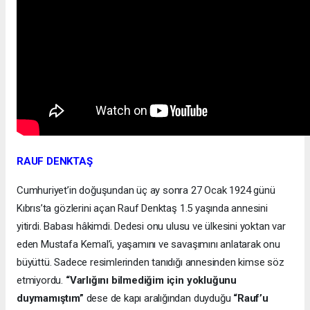
RAUF DENKTAŞ
Cumhuriyet’in doğuşundan üç ay sonra 27 Ocak 1924 günü
Kıbrıs’ta gözlerini açan Rauf Denktaş 1.5 yaşında annesini
yitirdi. Babası hâkimdi. Dedesi onu ulusu ve ülkesini yoktan var
eden Mustafa Kemal’i, yaşamını ve savaşımını anlatarak onu
büyüttü. Sadece resimlerinden tanıdığı annesinden kimse söz
etmiyordu.
“Varlığını bilmediğim için yokluğunu
duymamıştım”
dese de kapı aralığından duyduğu
“Rauf’u