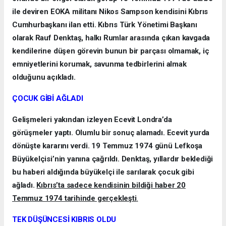
ile deviren EOKA militanı Nikos Sampson kendisini Kıbrıs
Cumhurbaşkanı ilan etti. Kıbrıs Türk Yönetimi Başkanı
olarak Rauf Denktaş, halkı Rumlar arasında çıkan kavgada
kendilerine düşen görevin bunun bir parçası olmamak, iç
emniyetlerini korumak, savunma tedbirlerini almak
olduğunu açıkladı.
ÇOCUK GİBİ AĞLADI
Gelişmeleri yakından izleyen Ecevit Londra’da
görüşmeler yaptı. Olumlu bir sonuç alamadı. Ecevit yurda
dönüşte kararını verdi. 19 Temmuz 1974 günü Lefkoşa
Büyükelçisi’nin yanına çağrıldı. Denktaş, yıllardır beklediği
bu haberi aldığında büyükelçi ile sarılarak çocuk gibi
ağladı.
Kıbrıs’ta sadece kendisinin bildiği haber 20
Temmuz 1974 tarihinde gerçekleşti
.
TEK DÜŞÜNCESİ KIBRIS OLDU