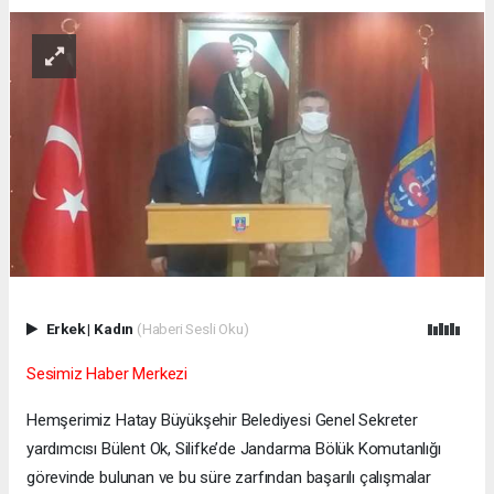
Erkek
|
Kadın
(Haberi Sesli Oku)
Sesimiz Haber Merkezi
Hemşerimiz Hatay Büyükşehir Belediyesi Genel Sekreter
yardımcısı Bülent Ok, Silifke’de Jandarma Bölük Komutanlığı
görevinde bulunan ve bu süre zarfından başarılı çalışmalar