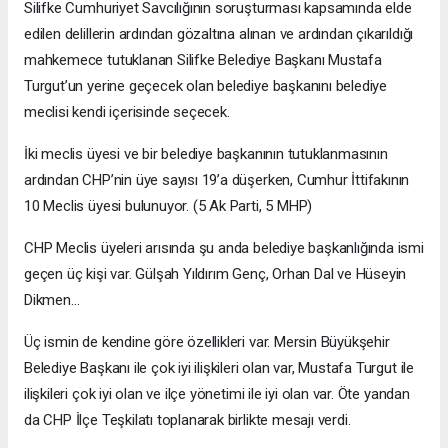
Silifke Cumhuriyet Savcılığının soruşturması kapsamında elde
edilen delillerin ardından gözaltına alınan ve ardından çıkarıldığı
mahkemece tutuklanan Silifke Belediye Başkanı Mustafa
Turgut’un yerine geçecek olan belediye başkanını belediye
meclisi kendi içerisinde seçecek.
İki meclis üyesi ve bir belediye başkanının tutuklanmasının
ardından CHP’nin üye sayısı 19’a düşerken, Cumhur İttifakının
10 Meclis üyesi bulunuyor. (5 Ak Parti, 5 MHP)
CHP Meclis üyeleri arısında şu anda belediye başkanlığında ismi
geçen üç kişi var. Gülşah Yıldırım Genç, Orhan Dal ve Hüseyin
Dikmen…
Üç ismin de kendine göre özellikleri var. Mersin Büyükşehir
Belediye Başkanı ile çok iyi ilişkileri olan var, Mustafa Turgut ile
ilişkileri çok iyi olan ve ilçe yönetimi ile iyi olan var. Öte yandan
da CHP İlçe Teşkilatı toplanarak birlikte mesajı verdi.