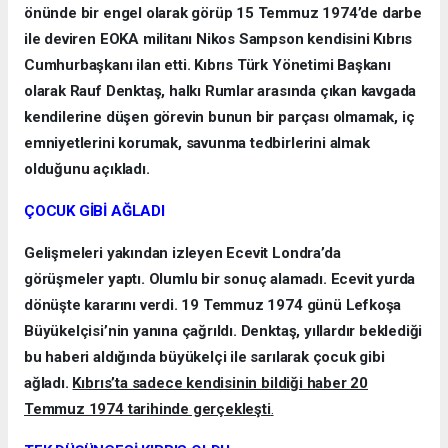
önünde bir engel olarak görüp 15 Temmuz 1974’de darbe
ile deviren EOKA militanı Nikos Sampson kendisini Kıbrıs
Cumhurbaşkanı ilan etti. Kıbrıs Türk Yönetimi Başkanı
olarak Rauf Denktaş, halkı Rumlar arasında çıkan kavgada
kendilerine düşen görevin bunun bir parçası olmamak, iç
emniyetlerini korumak, savunma tedbirlerini almak
olduğunu açıkladı.
ÇOCUK GİBİ AĞLADI
Gelişmeleri yakından izleyen Ecevit Londra’da
görüşmeler yaptı. Olumlu bir sonuç alamadı. Ecevit yurda
dönüşte kararını verdi. 19 Temmuz 1974 günü Lefkoşa
Büyükelçisi’nin yanına çağrıldı. Denktaş, yıllardır beklediği
bu haberi aldığında büyükelçi ile sarılarak çocuk gibi
ağladı.
Kıbrıs’ta sadece kendisinin bildiği haber 20
Temmuz 1974 tarihinde gerçekleşti
.