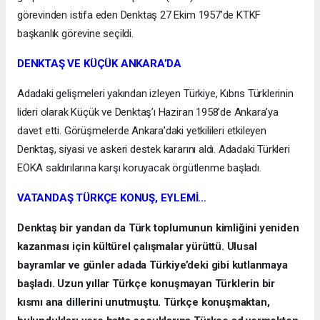
görevinden istifa eden Denktaş 27 Ekim 1957’de KTKF
başkanlık görevine seçildi.
DENKTAŞ VE KÜÇÜK ANKARA’DA
Adadaki gelişmeleri yakından izleyen Türkiye, Kıbrıs Türklerinin
lideri olarak Küçük ve Denktaş’ı Haziran 1958’de Ankara’ya
davet etti. Görüşmelerde Ankara’daki yetkilileri etkileyen
Denktaş, siyasi ve askeri destek kararını aldı. Adadaki Türkleri
EOKA saldırılarına karşı koruyacak örgütlenme başladı.
VATANDAŞ TÜRKÇE KONUŞ, EYLEMİ…
Denktaş bir yandan da Türk toplumunun kimliğini yeniden
kazanması için kültürel çalışmalar yürüttü. Ulusal
bayramlar ve günler adada Türkiye’deki gibi kutlanmaya
başladı. Uzun yıllar Türkçe konuşmayan Türklerin bir
kısmı ana dillerini unutmuştu. Türkçe konuşmaktan,