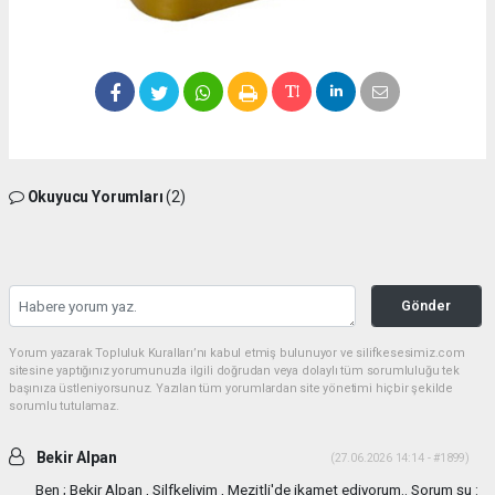
Okuyucu Yorumları
(2)
Gönder
Yorum yazarak Topluluk Kuralları’nı kabul etmiş bulunuyor ve silifkesesimiz.com
sitesine yaptığınız yorumunuzla ilgili doğrudan veya dolaylı tüm sorumluluğu tek
başınıza üstleniyorsunuz. Yazılan tüm yorumlardan site yönetimi hiçbir şekilde
sorumlu tutulamaz.
Bekir Alpan
(27.06.2026 14:14 - #1899)
Ben ; Bekir Alpan , Silfkeliyim , Mezitli'de ikamet ediyorum.. Sorum şu :