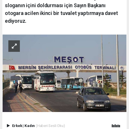
sloganın içini doldurması için Sayın Başkanı
otogara acilen ikinci bir tuvalet yaptırmaya davet
ediyoruz.
Erkek
|
Kadın
(Haberi Sesli Oku)