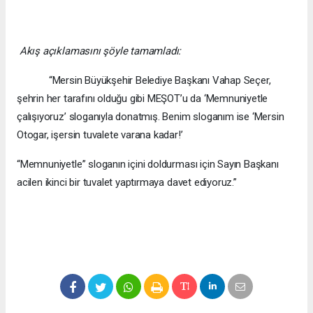
Akış açıklamasını şöyle tamamladı:
“Mersin Büyükşehir Belediye Başkanı Vahap Seçer,
şehrin her tarafını olduğu gibi MEŞOT’u da ‘Memnuniyetle
çalışıyoruz’ sloganıyla donatmış. Benim sloganım ise ‘Mersin
Otogar, işersin tuvalete varana kadar!’
“Memnuniyetle” sloganın içini doldurması için Sayın Başkanı
acilen ikinci bir tuvalet yaptırmaya davet ediyoruz.”