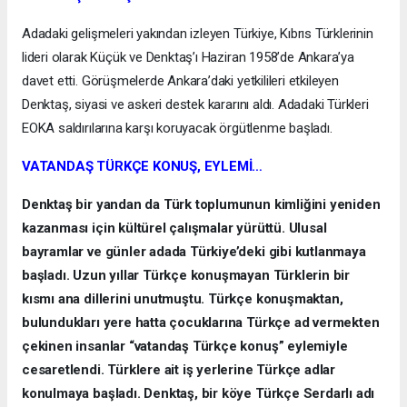
Adadaki gelişmeleri yakından izleyen Türkiye, Kıbrıs Türklerinin
lideri olarak Küçük ve Denktaş’ı Haziran 1958’de Ankara’ya
davet etti. Görüşmelerde Ankara’daki yetkilileri etkileyen
Denktaş, siyasi ve askeri destek kararını aldı. Adadaki Türkleri
EOKA saldırılarına karşı koruyacak örgütlenme başladı.
VATANDAŞ TÜRKÇE KONUŞ, EYLEMİ…
Denktaş bir yandan da Türk toplumunun kimliğini yeniden
kazanması için kültürel çalışmalar yürüttü. Ulusal
bayramlar ve günler adada Türkiye’deki gibi kutlanmaya
başladı. Uzun yıllar Türkçe konuşmayan Türklerin bir
kısmı ana dillerini unutmuştu. Türkçe konuşmaktan,
bulundukları yere hatta çocuklarına Türkçe ad vermekten
çekinen insanlar “vatandaş Türkçe konuş” eylemiyle
cesaretlendi. Türklere ait iş yerlerine Türkçe adlar
konulmaya başladı. Denktaş, bir köye Türkçe Serdarlı adı