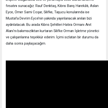
fırsatını sunacağız. Rauf Denktaş, Kıbrıs Barış Harekâtı, Aslan
Eyce, Ömer Sami Coşar, Silifke, Taşucu konularında ise
Mustafa Devrim Eyce’nin yakında yayınlanacak anıları bizi
aydınlatacak. Bu arada Kıbrıs Şehitleri Hatıra Ormanı Anıt
Alanı’nı bakımsızlıktan kurtaran Silifke Orman İşletme yönetici
ve çalışanlarına teşekkür ederim. İçimi sızlatan bir durumu da
daha sonra paylaşacağım.