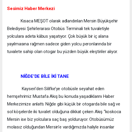
Sesimiz Haber Merkezi
Kısaca MEŞOT olarak adlandırılan Mersin Büyükşehir
Belediyesi Şehirlerarası Otobüs Terminali tek tuvaletiyle
yolculara adeta kâbus yaşatıyor. Çok büyük bir iç alana
yayılmasına rağmen sadece giden yolcu peronlarında bir
tuvalete sahip olan otogar bu yüzden büyük eleştiriler alıyor.
NİĞDE’DE BİLE İKİ TANE
Kayseri’den Silifke’ye otobüsle seyahat eden
hemşehrimiz Mustafa Akış bu konuda yaşadıklarını Haber
Merkezimize anlattı. Niğde gibi küçük bir otogarda bile sağ ve
sol köşelerde iki tuvalet olduğuna dikkat çeken Akış “koskoca
Mersin ise biz yolculara saç baş yolduruyor. Otobüsümüz
molasız olduğundan Mersin’e vardığımızda haliyle insanlar