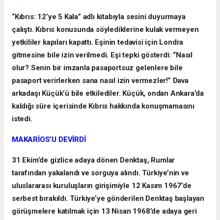
“Kıbrıs: 12’ye 5 Kala” adlı kitabıyla sesini duyurmaya
çalıştı. Kıbrıs konusunda söylediklerine kulak vermeyen
yetkililer kapıları kapattı. Eşinin tedavisi için Londra
gitmesine bile izin verilmedi. Eşi tepki gösterdi: “Nasıl
olur? Senin bir imzanla pasaportsuz gelenlere bile
pasaport verirlerken sana nasıl izin vermezler!” Dava
arkadaşı Küçük’ü bile etkilediler. Küçük, ondan Ankara’da
kaldığı süre içerisinde Kıbrıs hakkında konuşmamasını
istedi.
MAKARİOS’U DEVİRDİ
31 Ekim’de gizlice adaya dönen Denktaş, Rumlar
tarafından yakalandı ve sorguya alındı. Türkiye’nin ve
uluslararası kuruluşların girişimiyle 12 Kasım 1967’de
serbest bırakıldı. Türkiye’ye gönderilen Denktaş başlayan
görüşmelere katılmak için 13 Nisan 1968’de adaya geri