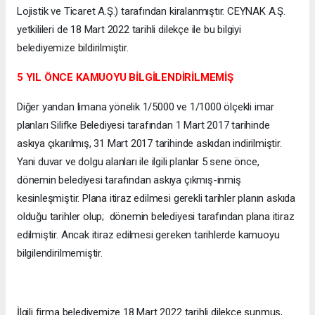
Lojistik ve Ticaret A.Ş.) tarafından kiralanmıştır. CEYNAK A.Ş.
yetkilileri de 18 Mart 2022 tarihli dilekçe ile bu bilgiyi
belediyemize bildirilmiştir.
5 YIL ÖNCE KAMUOYU BİLGİLENDİRİLMEMİŞ
Diğer yandan limana yönelik 1/5000 ve 1/1000 ölçekli imar
planları Silifke Belediyesi tarafından 1 Mart 2017 tarihinde
askıya çıkarılmış, 31 Mart 2017 tarihinde askıdan indirilmiştir.
Yani duvar ve dolgu alanları ile ilgili planlar 5 sene önce,
dönemin belediyesi tarafından askıya çıkmış-inmiş
kesinleşmiştir. Plana itiraz edilmesi gerekli tarihler planın askıda
olduğu tarihler olup; dönemin belediyesi tarafından plana itiraz
edilmiştir. Ancak itiraz edilmesi gereken tarihlerde kamuoyu
bilgilendirilmemiştir.
İlgili firma belediyemize 18 Mart 2022 tarihli dilekçe sunmuş,