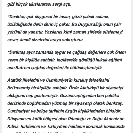
gibi birçok uluslararası sergi açtı.
*Denktaş çok duygusal bir insan, gözü çabuk sulanır,
üzüldüğünde derin derin iç çeker. Bu Duygusallığı onun şair
yönünü de yansıtır. Yazılarını kimi zaman şiirlerle süslemeyi
sever, kendi dizelerini araya sokuşturur.
*Denktaş aynı zamanda uygar ve çağdaş değerlere çok önem
veren bir kişiliğe sahiptir. İngiltere’de gördüğü hukuk eğitimi
onu Batı’nın çağdaş değerleri ile bütünleştirmiştir.
Atatürk ilkelerini ve Cumhuriyet’in kuruluş felsefesini
özümsemiş bir kişiliğe sahiptir. Özde Atatürkçü bir siyasetçi
olduğunu hep göstermiştir. Gözünü açtığından beri politika
denizinde boğulmadan yüzmüş bir siyasetçi olarak Denktaş,
Cumhuriyet ve bölge tarihinin özgün kişiliklerinden birisidir.
Dünyanın en kritik bölgesi olan Ortadoğu ve Doğu Akdeniz’de
Kıbrıs Türklerinin ve Türkiye’nin haklarını korumak konusunda