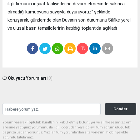
ilgili firmanın inşaat faaliyetlerine devam etmesinde sakınca
olmadığı kamuoyuna saygıyla duyuruyoruz” şeklinde
konuşarak, gündemde olan Duvarın son durumunu Silifke yerel
ve ulusal basın temsilcilerinin katıldığı toplantıda açıkladı
Okuyucu Yorumları
(0)
Gönder
Yorum yazarak Topluluk Kuralları’nı kabul etmiş bulunuyor ve silifkesesimiz.com
sitesine yaptığınız yorumunuzla ilgili doğrudan veya dolaylı tüm sorumluluğu tek
başınıza üstleniyorsunuz. Yazılan tüm yorumlardan site yönetimi hiçbir şekilde
sorumlu tutulamaz.