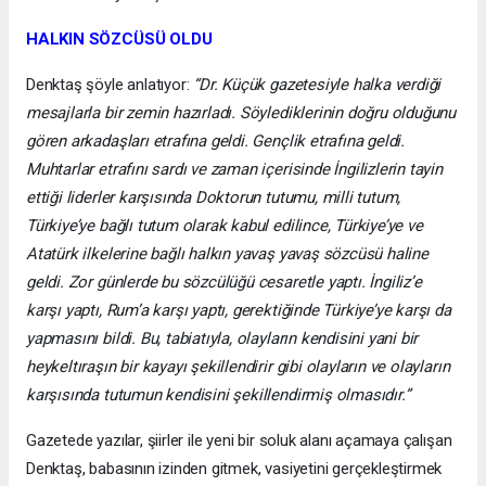
HALKIN SÖZCÜSÜ OLDU
Denktaş şöyle anlatıyor:
“Dr. Küçük gazetesiyle halka verdiği
mesajlarla bir zemin hazırladı. Söylediklerinin doğru olduğunu
gören arkadaşları etrafına geldi. Gençlik etrafına geldi.
Muhtarlar etrafını sardı ve zaman içerisinde İngilizlerin tayin
ettiği liderler karşısında Doktorun tutumu, milli tutum,
Türkiye’ye bağlı tutum olarak kabul edilince, Türkiye’ye ve
Atatürk ilkelerine bağlı halkın yavaş yavaş sözcüsü haline
geldi. Zor günlerde bu sözcülüğü cesaretle yaptı. İngiliz’e
karşı yaptı, Rum’a karşı yaptı, gerektiğinde Türkiye’ye karşı da
yapmasını bildi. Bu, tabiatıyla, olayların kendisini yani bir
heykeltıraşın bir kayayı şekillendirir gibi olayların ve olayların
karşısında tutumun kendisini şekillendirmiş olmasıdır.”
Gazetede yazılar, şiirler ile yeni bir soluk alanı açamaya çalışan
Denktaş, babasının izinden gitmek, vasiyetini gerçekleştirmek